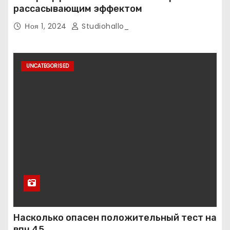
рассасывающим эффектом
Ноя 1, 2024
Studiohallo_
UNCATEGORISED
Насколько опасен положительный тест на
впч 45