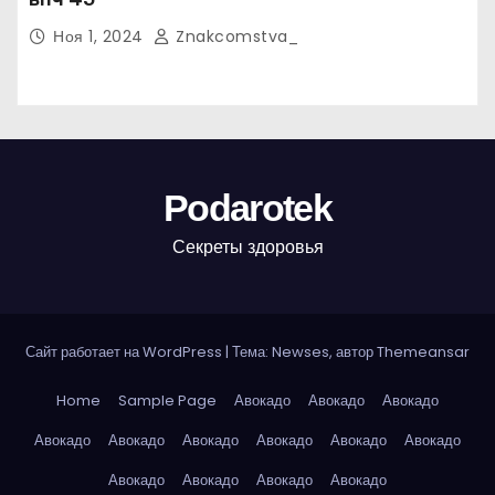
Ноя 1, 2024
Znakcomstva_
Podarotek
Секреты здоровья
Сайт работает на WordPress
|
Тема: Newses, автор
Themeansar
Home
Sample Page
Авокадо
Авокадо
Авокадо
Авокадо
Авокадо
Авокадо
Авокадо
Авокадо
Авокадо
Авокадо
Авокадо
Авокадо
Авокадо