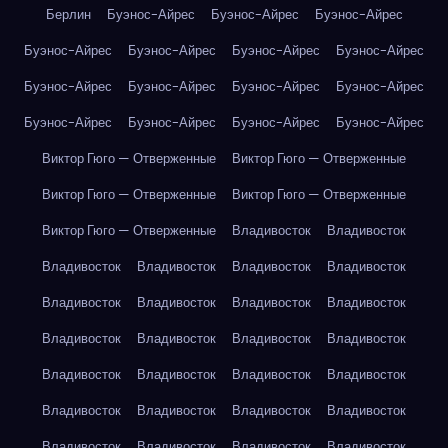
Берлин
Буэнос-Айрес
Буэнос-Айрес
Буэнос-Айрес
Буэнос-Айрес
Буэнос-Айрес
Буэнос-Айрес
Буэнос-Айрес
Буэнос-Айрес
Буэнос-Айрес
Буэнос-Айрес
Буэнос-Айрес
Буэнос-Айрес
Буэнос-Айрес
Буэнос-Айрес
Буэнос-Айрес
Виктор Гюго — Отверженные
Виктор Гюго — Отверженные
Виктор Гюго — Отверженные
Виктор Гюго — Отверженные
Виктор Гюго — Отверженные
Владивосток
Владивосток
Владивосток
Владивосток
Владивосток
Владивосток
Владивосток
Владивосток
Владивосток
Владивосток
Владивосток
Владивосток
Владивосток
Владивосток
Владивосток
Владивосток
Владивосток
Владивосток
Владивосток
Владивосток
Владивосток
Владивосток
Владивосток
Владивосток
Владивосток
Владивосток