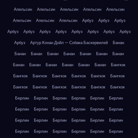
Апельсин
Апельсин
Апельсин
Апельсин
Апельсин
Апельсин
Апельсин
Апельсин
Арбуз
Арбуз
Арбуз
Арбуз
Арбуз
Арбуз
Арбуз
Арбуз
Арбуз
Арбуз
Арбуз
Арбуз
Артур Конан Дойл — Собака Баскервилей
Банан
Банан
Банан
Банан
Банан
Банан
Банан
Банан
Банан
Банан
Банан
Банан
Банан
Банан
Бангкок
Бангкок
Бангкок
Бангкок
Бангкок
Бангкок
Бангкок
Бангкок
Бангкок
Бангкок
Бангкок
Бангкок
Бангкок
Берлин
Берлин
Берлин
Берлин
Берлин
Берлин
Берлин
Берлин
Берлин
Берлин
Берлин
Берлин
Берлин
Берлин
Берлин
Берлин
Берлин
Берлин
Берлин
Берлин
Берлин
Берлин
Берлин
Берлин