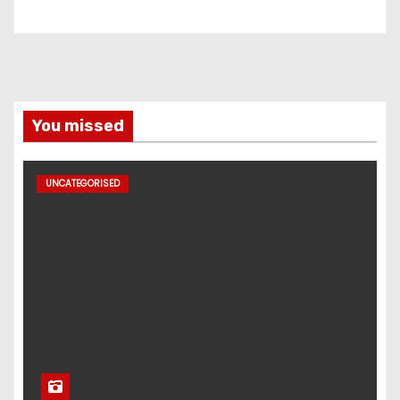
You missed
UNCATEGORISED