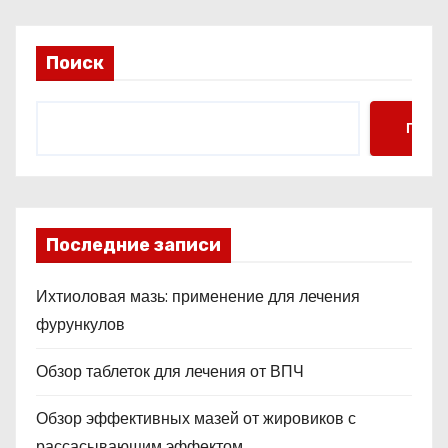
Поиск
Поис
Последние записи
Ихтиоловая мазь: применение для лечения
фурункулов
Обзор таблеток для лечения от ВПЧ
Обзор эффективных мазей от жировиков с
рассасывающим эффектом