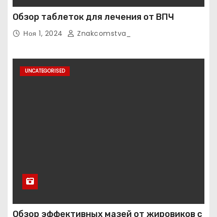
Обзор таблеток для лечения от ВПЧ
Ноя 1, 2024
Znakcomstva_
UNCATEGORISED
Обзор эффективных мазей от жировиков с