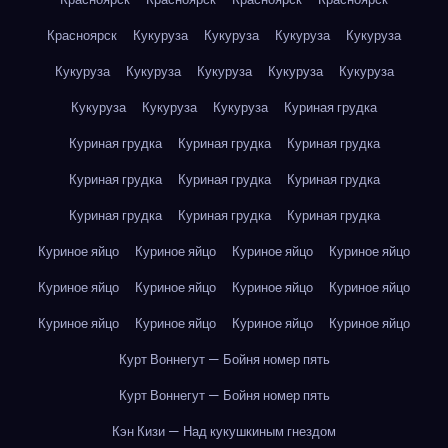
Красноярск
Кукуруза
Кукуруза
Кукуруза
Кукуруза
Кукуруза
Кукуруза
Кукуруза
Кукуруза
Кукуруза
Кукуруза
Кукуруза
Кукуруза
Куриная грудка
Куриная грудка
Куриная грудка
Куриная грудка
Куриная грудка
Куриная грудка
Куриная грудка
Куриная грудка
Куриная грудка
Куриная грудка
Куриное яйцо
Куриное яйцо
Куриное яйцо
Куриное яйцо
Куриное яйцо
Куриное яйцо
Куриное яйцо
Куриное яйцо
Куриное яйцо
Куриное яйцо
Куриное яйцо
Куриное яйцо
Курт Воннегут — Бойня номер пять
Курт Воннегут — Бойня номер пять
Кэн Кизи — Над кукушкиным гнездом