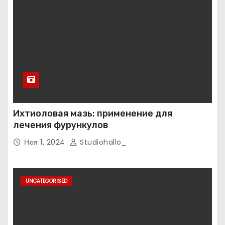
Ихтиоловая мазь: применение для
лечения фурункулов
Ноя 1, 2024
Studiohallo_
UNCATEGORISED