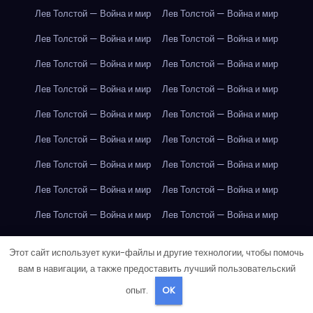
Лев Толстой — Война и мир
Лев Толстой — Война и мир
Лев Толстой — Война и мир
Лев Толстой — Война и мир
Лев Толстой — Война и мир
Лев Толстой — Война и мир
Лев Толстой — Война и мир
Лев Толстой — Война и мир
Лев Толстой — Война и мир
Лев Толстой — Война и мир
Лев Толстой — Война и мир
Лев Толстой — Война и мир
Лев Толстой — Война и мир
Лев Толстой — Война и мир
Лев Толстой — Война и мир
Лев Толстой — Война и мир
Лев Толстой — Война и мир
Лев Толстой — Война и мир
Лондон
Лондон
Лондон
Лондон
Лондон
Лондон
Этот сайт использует куки-файлы и другие технологии, чтобы помочь
Лондон
Лондон
Лондон
Лондон
Лондон
Лондон
вам в навигации, а также предоставить лучший пользовательский
опыт.
OK
Лондон
Лондон
Лондон
Лондон
Лондон
Лондон