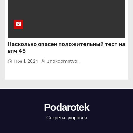
Насколько опасен положительный тест на
впч 45
Ноя 1, 2024
Znakcomstva_
Podarotek
Секреты здоровья