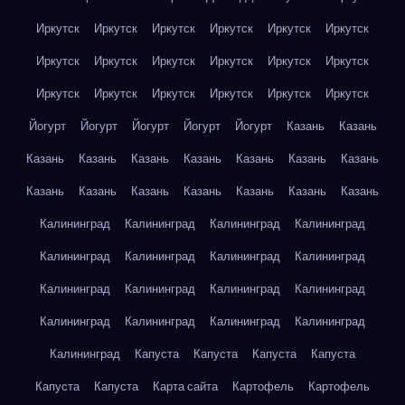
Иркутск
Иркутск
Иркутск
Иркутск
Иркутск
Иркутск
Иркутск
Иркутск
Иркутск
Иркутск
Иркутск
Иркутск
Иркутск
Иркутск
Иркутск
Иркутск
Иркутск
Иркутск
Йогурт
Йогурт
Йогурт
Йогурт
Йогурт
Казань
Казань
Казань
Казань
Казань
Казань
Казань
Казань
Казань
Казань
Казань
Казань
Казань
Казань
Казань
Казань
Калининград
Калининград
Калининград
Калининград
Калининград
Калининград
Калининград
Калининград
Калининград
Калининград
Калининград
Калининград
Калининград
Калининград
Калининград
Калининград
Калининград
Капуста
Капуста
Капуста
Капуста
Капуста
Капуста
Карта сайта
Картофель
Картофель