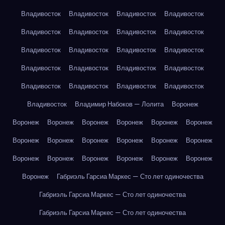
Владивосток
Владивосток
Владивосток
Владивосток
Владивосток
Владивосток
Владивосток
Владивосток
Владивосток
Владивосток
Владивосток
Владивосток
Владивосток
Владивосток
Владивосток
Владивосток
Владивосток
Владивосток
Владивосток
Владивосток
Владивосток
Владимир Набоков — Лолита
Воронеж
Воронеж
Воронеж
Воронеж
Воронеж
Воронеж
Воронеж
Воронеж
Воронеж
Воронеж
Воронеж
Воронеж
Воронеж
Воронеж
Воронеж
Воронеж
Воронеж
Воронеж
Воронеж
Воронеж
Габриэль Гарсиа Маркес — Сто лет одиночества
Габриэль Гарсиа Маркес — Сто лет одиночества
Габриэль Гарсиа Маркес — Сто лет одиночества