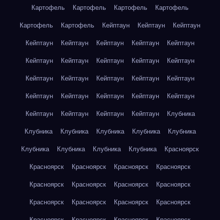
Картофель
Картофель
Картофель
Картофель
Картофель
Картофель
Кейптаун
Кейптаун
Кейптаун
Кейптаун
Кейптаун
Кейптаун
Кейптаун
Кейптаун
Кейптаун
Кейптаун
Кейптаун
Кейптаун
Кейптаун
Кейптаун
Кейптаун
Кейптаун
Кейптаун
Кейптаун
Кейптаун
Кейптаун
Кейптаун
Кейптаун
Кейптаун
Кейптаун
Кейптаун
Кейптаун
Кейптаун
Клубника
Клубника
Клубника
Клубника
Клубника
Клубника
Клубника
Клубника
Клубника
Клубника
Красноярск
Красноярск
Красноярск
Красноярск
Красноярск
Красноярск
Красноярск
Красноярск
Красноярск
Красноярск
Красноярск
Красноярск
Красноярск
Красноярск
Красноярск
Красноярск
Красноярск