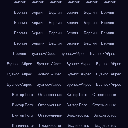
Бангкок
Бангкок
Бангкок
Бангкок
Бангкок
Бангкок
Берлин
Берлин
Берлин
Берлин
Берлин
Берлин
Берлин
Берлин
Берлин
Берлин
Берлин
Берлин
Берлин
Берлин
Берлин
Берлин
Берлин
Берлин
Берлин
Берлин
Берлин
Берлин
Берлин
Берлин
Берлин
Буэнос-Айрес
Буэнос-Айрес
Буэнос-Айрес
Буэнос-Айрес
Буэнос-Айрес
Буэнос-Айрес
Буэнос-Айрес
Буэнос-Айрес
Буэнос-Айрес
Буэнос-Айрес
Буэнос-Айрес
Буэнос-Айрес
Буэнос-Айрес
Буэнос-Айрес
Буэнос-Айрес
Виктор Гюго — Отверженные
Виктор Гюго — Отверженные
Виктор Гюго — Отверженные
Виктор Гюго — Отверженные
Виктор Гюго — Отверженные
Владивосток
Владивосток
Владивосток
Владивосток
Владивосток
Владивосток