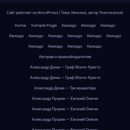
Сайт работает на WordPress
|
Тема: Newses, автор
Themeansar
Home
Sample Page
Авокадо
Авокадо
Авокадо
Авокадо
Авокадо
Авокадо
Авокадо
Авокадо
Авокадо
Авокадо
Авокадо
Авокадо
Авокадо
Авторам и правообладателям
Александр Дюма — Граф Монте-Кристо
Александр Дюма — Граф Монте-Кристо
Александр Дюма — Три мушкетёра
Александр Пушкин — Евгений Онегин
Александр Пушкин — Евгений Онегин
Александр Пушкин — Евгений Онегин
Александр Пушкин — Евгений Онегин