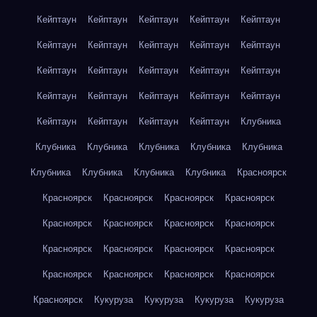
Кейптаун
Кейптаун
Кейптаун
Кейптаун
Кейптаун
Кейптаун
Кейптаун
Кейптаун
Кейптаун
Кейптаун
Кейптаун
Кейптаун
Кейптаун
Кейптаун
Кейптаун
Кейптаун
Кейптаун
Кейптаун
Кейптаун
Кейптаун
Кейптаун
Кейптаун
Кейптаун
Кейптаун
Клубника
Клубника
Клубника
Клубника
Клубника
Клубника
Клубника
Клубника
Клубника
Клубника
Красноярск
Красноярск
Красноярск
Красноярск
Красноярск
Красноярск
Красноярск
Красноярск
Красноярск
Красноярск
Красноярск
Красноярск
Красноярск
Красноярск
Красноярск
Красноярск
Красноярск
Красноярск
Кукуруза
Кукуруза
Кукуруза
Кукуруза