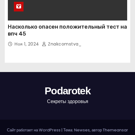
Насколько опасен положительный тест на
впч 45
Ноя 1, 2024
Znakcomstva_
Podarotek
Секреты здоровья
Сайт работает на WordPress
|
Тема: Newses, автор
Themeansar