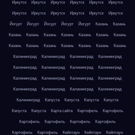
Иркутск
Иркутск
Иркутск
Иркутск
Иркутск
Иркутск
Иркутск
Иркутск
Иркутск
Иркутск
Иркутск
Иркутск
Йогурт
Йогурт
Йогурт
Йогурт
Йогурт
Казань
Казань
Казань
Казань
Казань
Казань
Казань
Казань
Казань
Казань
Казань
Казань
Казань
Казань
Казань
Казань
Калининград
Калининград
Калининград
Калининград
Калининград
Калининград
Калининград
Калининград
Калининград
Калининград
Калининград
Калининград
Калининград
Калининград
Калининград
Калининград
Калининград
Капуста
Капуста
Капуста
Капуста
Капуста
Капуста
Карта сайта
Картофель
Картофель
Картофель
Картофель
Картофель
Картофель
Картофель
Картофель
Кейптаун
Кейптаун
Кейптаун