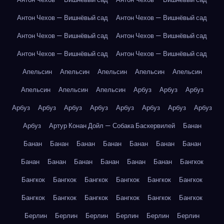
Антон Чехов — Вишнёвый сад
Антон Чехов — Вишнёвый сад
Антон Чехов — Вишнёвый сад
Антон Чехов — Вишнёвый сад
Антон Чехов — Вишнёвый сад
Антон Чехов — Вишнёвый сад
Апельсин
Апельсин
Апельсин
Апельсин
Апельсин
Апельсин
Апельсин
Апельсин
Арбуз
Арбуз
Арбуз
Арбуз
Арбуз
Арбуз
Арбуз
Арбуз
Арбуз
Арбуз
Арбуз
Арбуз
Артур Конан Дойл — Собака Баскервилей
Банан
Банан
Банан
Банан
Банан
Банан
Банан
Банан
Банан
Банан
Банан
Банан
Банан
Банан
Бангкок
Бангкок
Бангкок
Бангкок
Бангкок
Бангкок
Бангкок
Бангкок
Бангкок
Бангкок
Бангкок
Бангкок
Бангкок
Берлин
Берлин
Берлин
Берлин
Берлин
Берлин