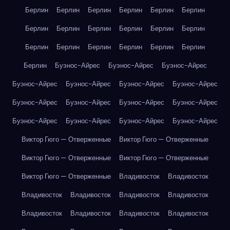
Берлин
Берлин
Берлин
Берлин
Берлин
Берлин
Берлин
Берлин
Берлин
Берлин
Берлин
Берлин
Берлин
Берлин
Берлин
Берлин
Берлин
Берлин
Берлин
Буэнос-Айрес
Буэнос-Айрес
Буэнос-Айрес
Буэнос-Айрес
Буэнос-Айрес
Буэнос-Айрес
Буэнос-Айрес
Буэнос-Айрес
Буэнос-Айрес
Буэнос-Айрес
Буэнос-Айрес
Буэнос-Айрес
Буэнос-Айрес
Буэнос-Айрес
Буэнос-Айрес
Виктор Гюго — Отверженные
Виктор Гюго — Отверженные
Виктор Гюго — Отверженные
Виктор Гюго — Отверженные
Виктор Гюго — Отверженные
Владивосток
Владивосток
Владивосток
Владивосток
Владивосток
Владивосток
Владивосток
Владивосток
Владивосток
Владивосток