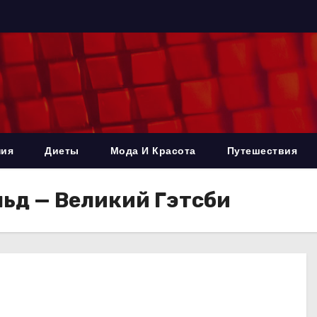
ния
Диеты
Мода И Красота
Путешествия
ьд — Великий Гэтсби