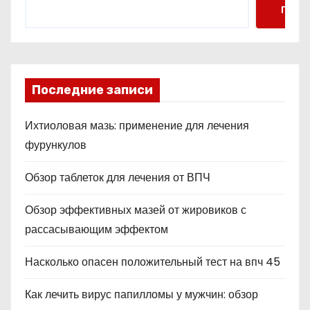
Поис
Последние записи
Ихтиоловая мазь: применение для лечения
фурункулов
Обзор таблеток для лечения от ВПЧ
Обзор эффективных мазей от жировиков с
рассасывающим эффектом
Насколько опасен положительный тест на впч 45
Как лечить вирус папилломы у мужчин: обзор