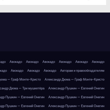
кадо
Авокадо
Авокадо
Авокадо
Авокадо
Авокадо
Авокадо
кадо
Авокадо
Авокадо
Авокадо
Авторам и правообладателям
Дюма — Граф Монте-Кристо
Александр Дюма — Граф Монте-Кристо
сандр Дюма — Три мушкетёра
Александр Пушкин — Евгений Онегин
ндр Пушкин — Евгений Онегин
Александр Пушкин — Евгений Онегин
ндр Пушкин — Евгений Онегин
Александр Пушкин — Евгений Онегин