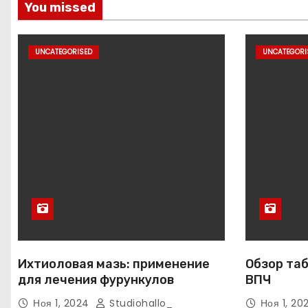
You missed
UNCATEGORISED
UNCATEGORI
Ихтиоловая мазь: применение
Обзор таб
для лечения фурункулов
ВПЧ
Ноя 1, 2024
Studiohallo_
Ноя 1, 2