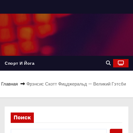
Спорт И Йога
Главная
Фрэнсис Скотт Фицджеральд — Великий Гэтсби
Поиск