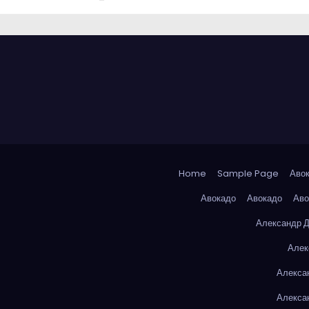
Home
Sample Page
Аво
Авокадо
Авокадо
Аво
Александр 
Алек
Алекса
Алекса