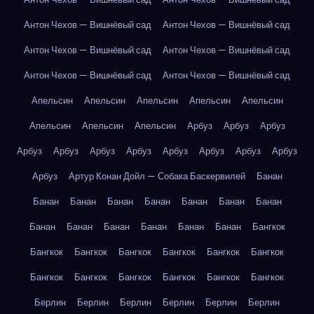
Антон Чехов — Вишнёвый сад
Антон Чехов — Вишнёвый сад
Антон Чехов — Вишнёвый сад
Антон Чехов — Вишнёвый сад
Антон Чехов — Вишнёвый сад
Антон Чехов — Вишнёвый сад
Апельсин
Апельсин
Апельсин
Апельсин
Апельсин
Апельсин
Апельсин
Апельсин
Арбуз
Арбуз
Арбуз
Арбуз
Арбуз
Арбуз
Арбуз
Арбуз
Арбуз
Арбуз
Арбуз
Арбуз
Артур Конан Дойл — Собака Баскервилей
Банан
Банан
Банан
Банан
Банан
Банан
Банан
Банан
Банан
Банан
Банан
Банан
Банан
Банан
Бангкок
Бангкок
Бангкок
Бангкок
Бангкок
Бангкок
Бангкок
Бангкок
Бангкок
Бангкок
Бангкок
Бангкок
Бангкок
Берлин
Берлин
Берлин
Берлин
Берлин
Берлин