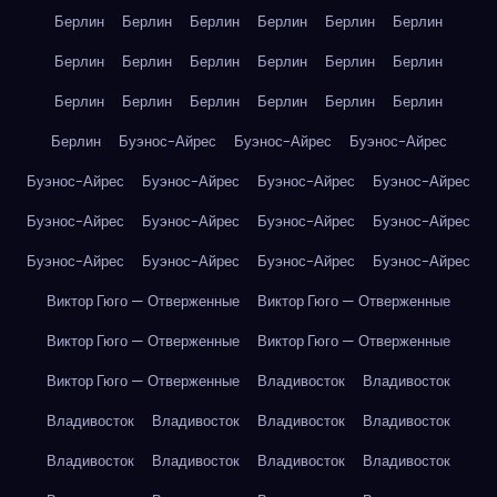
Берлин
Берлин
Берлин
Берлин
Берлин
Берлин
Берлин
Берлин
Берлин
Берлин
Берлин
Берлин
Берлин
Берлин
Берлин
Берлин
Берлин
Берлин
Берлин
Буэнос-Айрес
Буэнос-Айрес
Буэнос-Айрес
Буэнос-Айрес
Буэнос-Айрес
Буэнос-Айрес
Буэнос-Айрес
Буэнос-Айрес
Буэнос-Айрес
Буэнос-Айрес
Буэнос-Айрес
Буэнос-Айрес
Буэнос-Айрес
Буэнос-Айрес
Буэнос-Айрес
Виктор Гюго — Отверженные
Виктор Гюго — Отверженные
Виктор Гюго — Отверженные
Виктор Гюго — Отверженные
Виктор Гюго — Отверженные
Владивосток
Владивосток
Владивосток
Владивосток
Владивосток
Владивосток
Владивосток
Владивосток
Владивосток
Владивосток