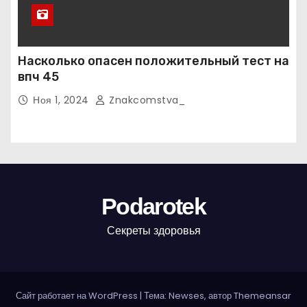
Насколько опасен положительный тест на
впч 45
Ноя 1, 2024
Znakcomstva_
Podarotek
Секреты здоровья
Сайт работает на WordPress
|
Тема: Newses, автор
Themeansar