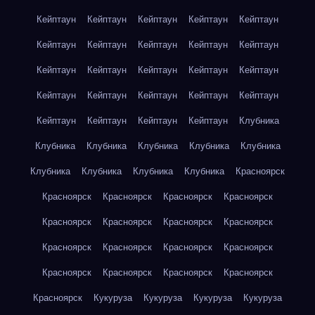
Кейптаун
Кейптаун
Кейптаун
Кейптаун
Кейптаун
Кейптаун
Кейптаун
Кейптаун
Кейптаун
Кейптаун
Кейптаун
Кейптаун
Кейптаун
Кейптаун
Кейптаун
Кейптаун
Кейптаун
Кейптаун
Кейптаун
Кейптаун
Кейптаун
Кейптаун
Кейптаун
Кейптаун
Клубника
Клубника
Клубника
Клубника
Клубника
Клубника
Клубника
Клубника
Клубника
Клубника
Красноярск
Красноярск
Красноярск
Красноярск
Красноярск
Красноярск
Красноярск
Красноярск
Красноярск
Красноярск
Красноярск
Красноярск
Красноярск
Красноярск
Красноярск
Красноярск
Красноярск
Красноярск
Кукуруза
Кукуруза
Кукуруза
Кукуруза