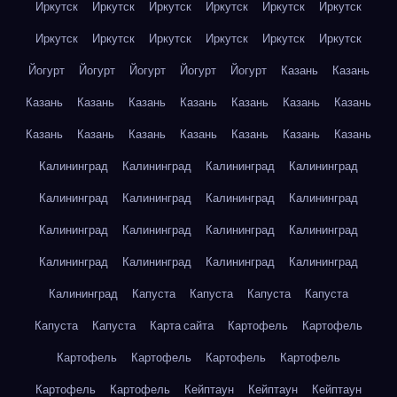
Иркутск
Иркутск
Иркутск
Иркутск
Иркутск
Иркутск
Иркутск
Иркутск
Иркутск
Иркутск
Иркутск
Иркутск
Йогурт
Йогурт
Йогурт
Йогурт
Йогурт
Казань
Казань
Казань
Казань
Казань
Казань
Казань
Казань
Казань
Казань
Казань
Казань
Казань
Казань
Казань
Казань
Калининград
Калининград
Калининград
Калининград
Калининград
Калининград
Калининград
Калининград
Калининград
Калининград
Калининград
Калининград
Калининград
Калининград
Калининград
Калининград
Калининград
Капуста
Капуста
Капуста
Капуста
Капуста
Капуста
Карта сайта
Картофель
Картофель
Картофель
Картофель
Картофель
Картофель
Картофель
Картофель
Кейптаун
Кейптаун
Кейптаун