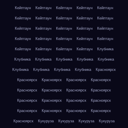
Кейптаун
Кейптаун
Кейптаун
Кейптаун
Кейптаун
Кейптаун
Кейптаун
Кейптаун
Кейптаун
Кейптаун
Кейптаун
Кейптаун
Кейптаун
Кейптаун
Кейптаун
Кейптаун
Кейптаун
Кейптаун
Кейптаун
Кейптаун
Кейптаун
Кейптаун
Кейптаун
Кейптаун
Клубника
Клубника
Клубника
Клубника
Клубника
Клубника
Клубника
Клубника
Клубника
Клубника
Красноярск
Красноярск
Красноярск
Красноярск
Красноярск
Красноярск
Красноярск
Красноярск
Красноярск
Красноярск
Красноярск
Красноярск
Красноярск
Красноярск
Красноярск
Красноярск
Красноярск
Красноярск
Кукуруза
Кукуруза
Кукуруза
Кукуруза