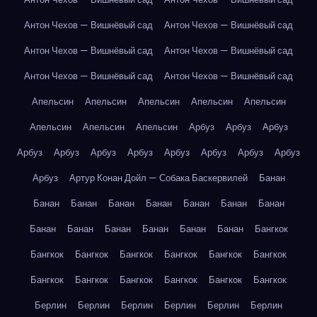
Антон Чехов — Вишнёвый сад
Антон Чехов — Вишнёвый сад
Антон Чехов — Вишнёвый сад
Антон Чехов — Вишнёвый сад
Антон Чехов — Вишнёвый сад
Антон Чехов — Вишнёвый сад
Апельсин
Апельсин
Апельсин
Апельсин
Апельсин
Апельсин
Апельсин
Апельсин
Арбуз
Арбуз
Арбуз
Арбуз
Арбуз
Арбуз
Арбуз
Арбуз
Арбуз
Арбуз
Арбуз
Арбуз
Артур Конан Дойл — Собака Баскервилей
Банан
Банан
Банан
Банан
Банан
Банан
Банан
Банан
Банан
Банан
Банан
Банан
Банан
Банан
Бангкок
Бангкок
Бангкок
Бангкок
Бангкок
Бангкок
Бангкок
Бангкок
Бангкок
Бангкок
Бангкок
Бангкок
Бангкок
Берлин
Берлин
Берлин
Берлин
Берлин
Берлин