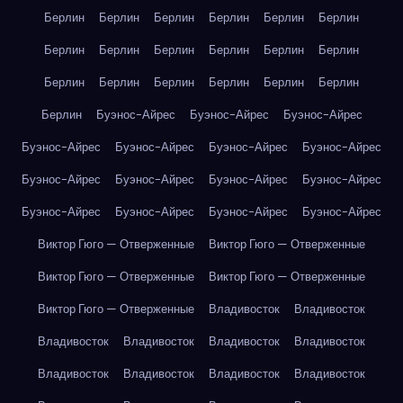
Берлин
Берлин
Берлин
Берлин
Берлин
Берлин
Берлин
Берлин
Берлин
Берлин
Берлин
Берлин
Берлин
Берлин
Берлин
Берлин
Берлин
Берлин
Берлин
Буэнос-Айрес
Буэнос-Айрес
Буэнос-Айрес
Буэнос-Айрес
Буэнос-Айрес
Буэнос-Айрес
Буэнос-Айрес
Буэнос-Айрес
Буэнос-Айрес
Буэнос-Айрес
Буэнос-Айрес
Буэнос-Айрес
Буэнос-Айрес
Буэнос-Айрес
Буэнос-Айрес
Виктор Гюго — Отверженные
Виктор Гюго — Отверженные
Виктор Гюго — Отверженные
Виктор Гюго — Отверженные
Виктор Гюго — Отверженные
Владивосток
Владивосток
Владивосток
Владивосток
Владивосток
Владивосток
Владивосток
Владивосток
Владивосток
Владивосток