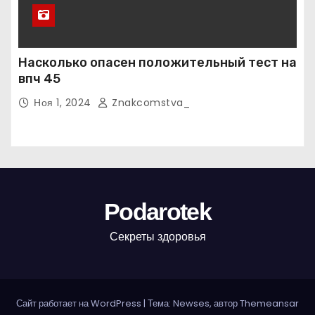
Насколько опасен положительный тест на
впч 45
Ноя 1, 2024
Znakcomstva_
Podarotek
Секреты здоровья
Сайт работает на WordPress
|
Тема: Newses, автор
Themeansar