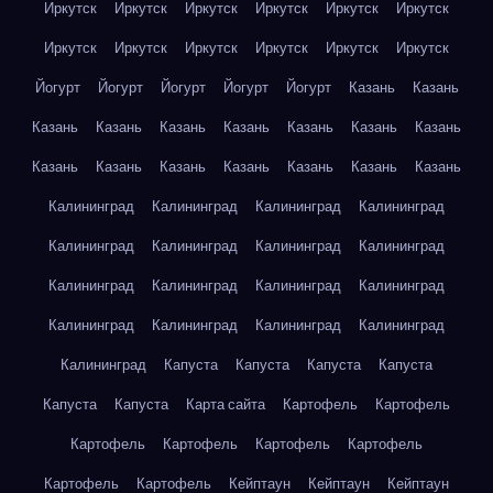
Иркутск
Иркутск
Иркутск
Иркутск
Иркутск
Иркутск
Иркутск
Иркутск
Иркутск
Иркутск
Иркутск
Иркутск
Йогурт
Йогурт
Йогурт
Йогурт
Йогурт
Казань
Казань
Казань
Казань
Казань
Казань
Казань
Казань
Казань
Казань
Казань
Казань
Казань
Казань
Казань
Казань
Калининград
Калининград
Калининград
Калининград
Калининград
Калининград
Калининград
Калининград
Калининград
Калининград
Калининград
Калининград
Калининград
Калининград
Калининград
Калининград
Калининград
Капуста
Капуста
Капуста
Капуста
Капуста
Капуста
Карта сайта
Картофель
Картофель
Картофель
Картофель
Картофель
Картофель
Картофель
Картофель
Кейптаун
Кейптаун
Кейптаун