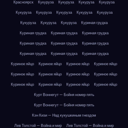
Красноярск
Кукуруза
Кукуруза
Кукуруза
Кукуруза
Кукуруза
Кукуруза
Кукуруза
Кукуруза
Кукуруза
Кукуруза
Кукуруза
Кукуруза
Куриная грудка
Куриная грудка
Куриная грудка
Куриная грудка
Куриная грудка
Куриная грудка
Куриная грудка
Куриная грудка
Куриная грудка
Куриная грудка
Куриное яйцо
Куриное яйцо
Куриное яйцо
Куриное яйцо
Куриное яйцо
Куриное яйцо
Куриное яйцо
Куриное яйцо
Куриное яйцо
Куриное яйцо
Куриное яйцо
Куриное яйцо
Курт Воннегут — Бойня номер пять
Курт Воннегут — Бойня номер пять
Кэн Кизи — Над кукушкиным гнездом
Лев Толстой — Война и мир
Лев Толстой — Война и мир