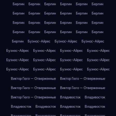
Берлин
Берлин
Берлин
Берлин
Берлин
Берлин
Берлин
Берлин
Берлин
Берлин
Берлин
Берлин
Берлин
Берлин
Берлин
Берлин
Берлин
Берлин
Берлин
Берлин
Берлин
Берлин
Берлин
Берлин
Берлин
Буэнос-Айрес
Буэнос-Айрес
Буэнос-Айрес
Буэнос-Айрес
Буэнос-Айрес
Буэнос-Айрес
Буэнос-Айрес
Буэнос-Айрес
Буэнос-Айрес
Буэнос-Айрес
Буэнос-Айрес
Буэнос-Айрес
Буэнос-Айрес
Буэнос-Айрес
Буэнос-Айрес
Виктор Гюго — Отверженные
Виктор Гюго — Отверженные
Виктор Гюго — Отверженные
Виктор Гюго — Отверженные
Виктор Гюго — Отверженные
Владивосток
Владивосток
Владивосток
Владивосток
Владивосток
Владивосток
Владивосток
Владивосток
Владивосток
Владивосток