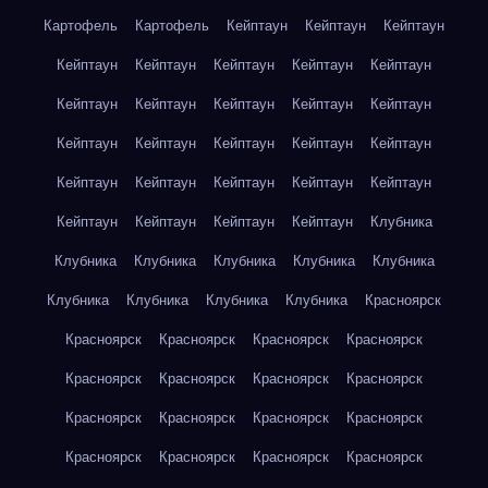
Картофель
Картофель
Кейптаун
Кейптаун
Кейптаун
Кейптаун
Кейптаун
Кейптаун
Кейптаун
Кейптаун
Кейптаун
Кейптаун
Кейптаун
Кейптаун
Кейптаун
Кейптаун
Кейптаун
Кейптаун
Кейптаун
Кейптаун
Кейптаун
Кейптаун
Кейптаун
Кейптаун
Кейптаун
Кейптаун
Кейптаун
Кейптаун
Кейптаун
Клубника
Клубника
Клубника
Клубника
Клубника
Клубника
Клубника
Клубника
Клубника
Клубника
Красноярск
Красноярск
Красноярск
Красноярск
Красноярск
Красноярск
Красноярск
Красноярск
Красноярск
Красноярск
Красноярск
Красноярск
Красноярск
Красноярск
Красноярск
Красноярск
Красноярск