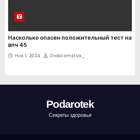
Насколько опасен положительный тест на
впч 45
Ноя 1, 2024
Znakcomstva_
Podarotek
Секреты здоровья