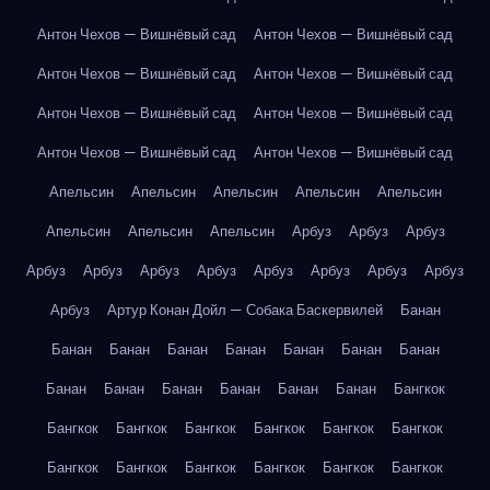
Антон Чехов — Вишнёвый сад
Антон Чехов — Вишнёвый сад
Антон Чехов — Вишнёвый сад
Антон Чехов — Вишнёвый сад
Антон Чехов — Вишнёвый сад
Антон Чехов — Вишнёвый сад
Антон Чехов — Вишнёвый сад
Антон Чехов — Вишнёвый сад
Апельсин
Апельсин
Апельсин
Апельсин
Апельсин
Апельсин
Апельсин
Апельсин
Арбуз
Арбуз
Арбуз
Арбуз
Арбуз
Арбуз
Арбуз
Арбуз
Арбуз
Арбуз
Арбуз
Арбуз
Артур Конан Дойл — Собака Баскервилей
Банан
Банан
Банан
Банан
Банан
Банан
Банан
Банан
Банан
Банан
Банан
Банан
Банан
Банан
Бангкок
Бангкок
Бангкок
Бангкок
Бангкок
Бангкок
Бангкок
Бангкок
Бангкок
Бангкок
Бангкок
Бангкок
Бангкок