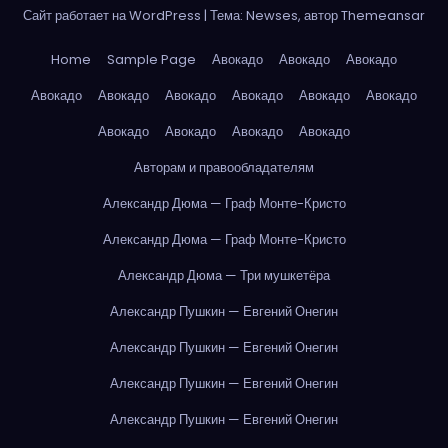
Сайт работает на WordPress
|
Тема: Newses, автор
Themeansar
Home
Sample Page
Авокадо
Авокадо
Авокадо
Авокадо
Авокадо
Авокадо
Авокадо
Авокадо
Авокадо
Авокадо
Авокадо
Авокадо
Авокадо
Авторам и правообладателям
Александр Дюма — Граф Монте-Кристо
Александр Дюма — Граф Монте-Кристо
Александр Дюма — Три мушкетёра
Александр Пушкин — Евгений Онегин
Александр Пушкин — Евгений Онегин
Александр Пушкин — Евгений Онегин
Александр Пушкин — Евгений Онегин