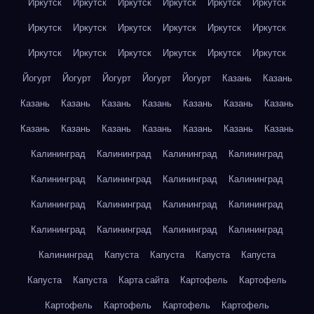
Иркутск
Иркутск
Иркутск
Иркутск
Иркутск
Иркутск
Иркутск
Иркутск
Иркутск
Иркутск
Иркутск
Иркутск
Иркутск
Иркутск
Иркутск
Иркутск
Иркутск
Иркутск
Йогурт
Йогурт
Йогурт
Йогурт
Йогурт
Казань
Казань
Казань
Казань
Казань
Казань
Казань
Казань
Казань
Казань
Казань
Казань
Казань
Казань
Казань
Казань
Калининград
Калининград
Калининград
Калининград
Калининград
Калининград
Калининград
Калининград
Калининград
Калининград
Калининград
Калининград
Калининград
Калининград
Калининград
Калининград
Калининград
Капуста
Капуста
Капуста
Капуста
Капуста
Капуста
Карта сайта
Картофель
Картофель
Картофель
Картофель
Картофель
Картофель