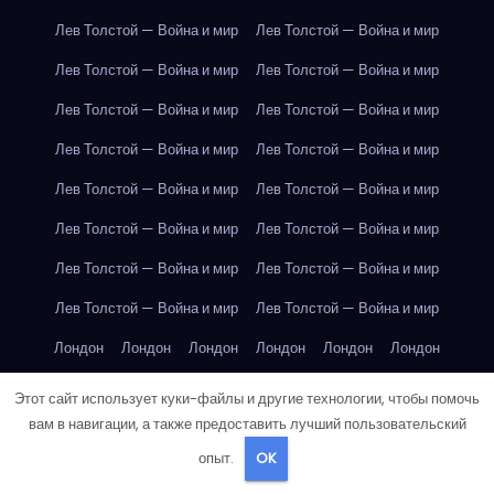
Лев Толстой — Война и мир
Лев Толстой — Война и мир
Лев Толстой — Война и мир
Лев Толстой — Война и мир
Лев Толстой — Война и мир
Лев Толстой — Война и мир
Лев Толстой — Война и мир
Лев Толстой — Война и мир
Лев Толстой — Война и мир
Лев Толстой — Война и мир
Лев Толстой — Война и мир
Лев Толстой — Война и мир
Лев Толстой — Война и мир
Лев Толстой — Война и мир
Лев Толстой — Война и мир
Лев Толстой — Война и мир
Лондон
Лондон
Лондон
Лондон
Лондон
Лондон
Лондон
Лондон
Лондон
Лондон
Лондон
Лондон
Этот сайт использует куки-файлы и другие технологии, чтобы помочь
вам в навигации, а также предоставить лучший пользовательский
Лондон
Лондон
Лондон
Лондон
Лондон
Лондон
опыт.
OK
Лондон
Лондон
Лондон
Лондон
Лос-Анджелес