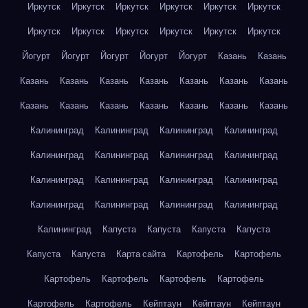
Иркутск
Иркутск
Иркутск
Иркутск
Иркутск
Иркутск
Иркутск
Иркутск
Иркутск
Иркутск
Иркутск
Иркутск
Йогурт
Йогурт
Йогурт
Йогурт
Йогурт
Казань
Казань
Казань
Казань
Казань
Казань
Казань
Казань
Казань
Казань
Казань
Казань
Казань
Казань
Казань
Казань
Калининград
Калининград
Калининград
Калининград
Калининград
Калининград
Калининград
Калининград
Калининград
Калининград
Калининград
Калининград
Калининград
Калининград
Калининград
Калининград
Калининград
Капуста
Капуста
Капуста
Капуста
Капуста
Капуста
Карта сайта
Картофель
Картофель
Картофель
Картофель
Картофель
Картофель
Картофель
Картофель
Кейптаун
Кейптаун
Кейптаун