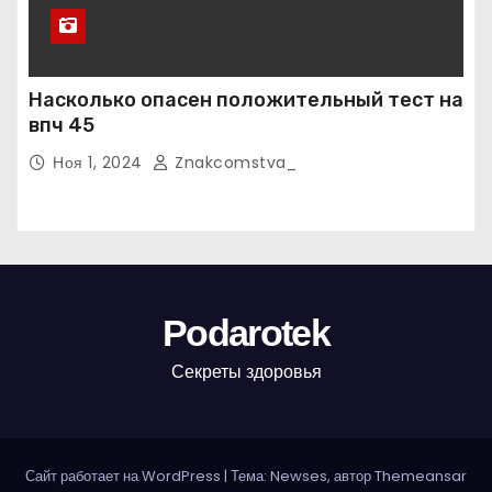
Насколько опасен положительный тест на
впч 45
Ноя 1, 2024
Znakcomstva_
Podarotek
Секреты здоровья
Сайт работает на WordPress
|
Тема: Newses, автор
Themeansar