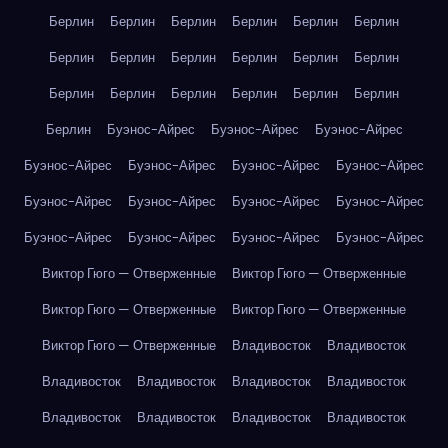
Берлин
Берлин
Берлин
Берлин
Берлин
Берлин
Берлин
Берлин
Берлин
Берлин
Берлин
Берлин
Берлин
Берлин
Берлин
Берлин
Берлин
Берлин
Берлин
Буэнос-Айрес
Буэнос-Айрес
Буэнос-Айрес
Буэнос-Айрес
Буэнос-Айрес
Буэнос-Айрес
Буэнос-Айрес
Буэнос-Айрес
Буэнос-Айрес
Буэнос-Айрес
Буэнос-Айрес
Буэнос-Айрес
Буэнос-Айрес
Буэнос-Айрес
Буэнос-Айрес
Виктор Гюго — Отверженные
Виктор Гюго — Отверженные
Виктор Гюго — Отверженные
Виктор Гюго — Отверженные
Виктор Гюго — Отверженные
Владивосток
Владивосток
Владивосток
Владивосток
Владивосток
Владивосток
Владивосток
Владивосток
Владивосток
Владивосток