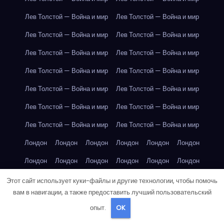
Лев Толстой — Война и мир
Лев Толстой — Война и мир
Лев Толстой — Война и мир
Лев Толстой — Война и мир
Лев Толстой — Война и мир
Лев Толстой — Война и мир
Лев Толстой — Война и мир
Лев Толстой — Война и мир
Лев Толстой — Война и мир
Лев Толстой — Война и мир
Лев Толстой — Война и мир
Лев Толстой — Война и мир
Лев Толстой — Война и мир
Лев Толстой — Война и мир
Лондон
Лондон
Лондон
Лондон
Лондон
Лондон
Лондон
Лондон
Лондон
Лондон
Лондон
Лондон
Лондон
Лондон
Лондон
Лондон
Лондон
Лондон
Этот сайт использует куки-файлы и другие технологии, чтобы помочь
вам в навигации, а также предоставить лучший пользовательский
Лондон
Лондон
Лондон
Лондон
Лос-Анджелес
опыт.
OK
Лос-Анджелес
Лос-Анджелес
Лос-Анджелес