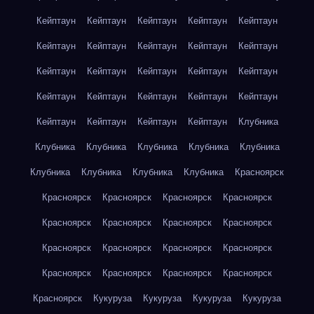
Кейптаун
Кейптаун
Кейптаун
Кейптаун
Кейптаун
Кейптаун
Кейптаун
Кейптаун
Кейптаун
Кейптаун
Кейптаун
Кейптаун
Кейптаун
Кейптаун
Кейптаун
Кейптаун
Кейптаун
Кейптаун
Кейптаун
Кейптаун
Кейптаун
Кейптаун
Кейптаун
Кейптаун
Клубника
Клубника
Клубника
Клубника
Клубника
Клубника
Клубника
Клубника
Клубника
Клубника
Красноярск
Красноярск
Красноярск
Красноярск
Красноярск
Красноярск
Красноярск
Красноярск
Красноярск
Красноярск
Красноярск
Красноярск
Красноярск
Красноярск
Красноярск
Красноярск
Красноярск
Красноярск
Кукуруза
Кукуруза
Кукуруза
Кукуруза