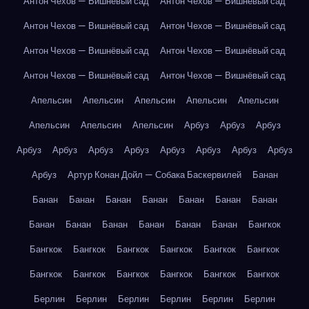
Антон Чехов — Вишнёвый сад
Антон Чехов — Вишнёвый сад
Антон Чехов — Вишнёвый сад
Антон Чехов — Вишнёвый сад
Антон Чехов — Вишнёвый сад
Антон Чехов — Вишнёвый сад
Антон Чехов — Вишнёвый сад
Антон Чехов — Вишнёвый сад
Апельсин
Апельсин
Апельсин
Апельсин
Апельсин
Апельсин
Апельсин
Апельсин
Арбуз
Арбуз
Арбуз
Арбуз
Арбуз
Арбуз
Арбуз
Арбуз
Арбуз
Арбуз
Арбуз
Арбуз
Артур Конан Дойл — Собака Баскервилей
Банан
Банан
Банан
Банан
Банан
Банан
Банан
Банан
Банан
Банан
Банан
Банан
Банан
Банан
Бангкок
Бангкок
Бангкок
Бангкок
Бангкок
Бангкок
Бангкок
Бангкок
Бангкок
Бангкок
Бангкок
Бангкок
Бангкок
Берлин
Берлин
Берлин
Берлин
Берлин
Берлин