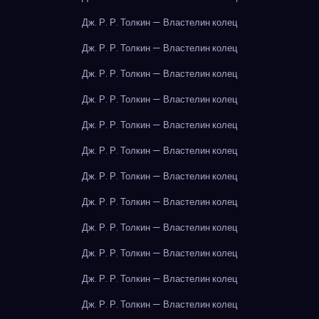
Дж. Р. Р. Толкин — Властелин колец
Дж. Р. Р. Толкин — Властелин колец
Дж. Р. Р. Толкин — Властелин колец
Дж. Р. Р. Толкин — Властелин колец
Дж. Р. Р. Толкин — Властелин колец
Дж. Р. Р. Толкин — Властелин колец
Дж. Р. Р. Толкин — Властелин колец
Дж. Р. Р. Толкин — Властелин колец
Дж. Р. Р. Толкин — Властелин колец
Дж. Р. Р. Толкин — Властелин колец
Дж. Р. Р. Толкин — Властелин колец
Дж. Р. Р. Толкин — Властелин колец