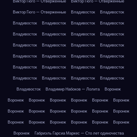
Виктор Гюго — Отверженные
Виктор Гюго — Отверженные
Виктор Гюго — Отверженные
Владивосток
Владивосток
Владивосток
Владивосток
Владивосток
Владивосток
Владивосток
Владивосток
Владивосток
Владивосток
Владивосток
Владивосток
Владивосток
Владивосток
Владивосток
Владивосток
Владивосток
Владивосток
Владивосток
Владивосток
Владивосток
Владивосток
Владивосток
Владивосток
Владивосток
Владивосток
Владивосток
Владимир Набоков — Лолита
Воронеж
Воронеж
Воронеж
Воронеж
Воронеж
Воронеж
Воронеж
Воронеж
Воронеж
Воронеж
Воронеж
Воронеж
Воронеж
Воронеж
Воронеж
Воронеж
Воронеж
Воронеж
Воронеж
Воронеж
Габриэль Гарсиа Маркес — Сто лет одиночества