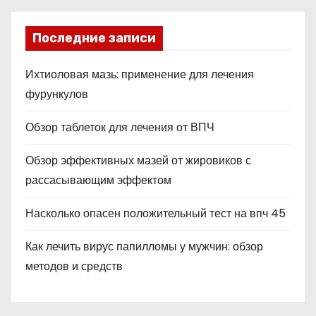
ni
ki
Последние записи
Ихтиоловая мазь: применение для лечения
фурункулов
Обзор таблеток для лечения от ВПЧ
Обзор эффективных мазей от жировиков с
рассасывающим эффектом
Насколько опасен положительный тест на впч 45
Как лечить вирус папилломы у мужчин: обзор
методов и средств