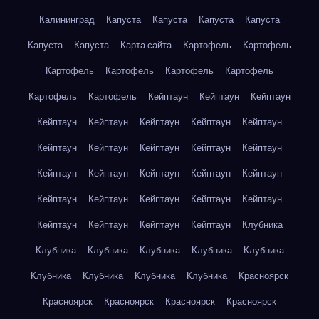
Калининград
Капуста
Капуста
Капуста
Капуста
Капуста
Капуста
Карта сайта
Картофель
Картофель
Картофель
Картофель
Картофель
Картофель
Картофель
Картофель
Кейптаун
Кейптаун
Кейптаун
Кейптаун
Кейптаун
Кейптаун
Кейптаун
Кейптаун
Кейптаун
Кейптаун
Кейптаун
Кейптаун
Кейптаун
Кейптаун
Кейптаун
Кейптаун
Кейптаун
Кейптаун
Кейптаун
Кейптаун
Кейптаун
Кейптаун
Кейптаун
Кейптаун
Кейптаун
Кейптаун
Кейптаун
Клубника
Клубника
Клубника
Клубника
Клубника
Клубника
Клубника
Клубника
Клубника
Клубника
Красноярск
Красноярск
Красноярск
Красноярск
Красноярск