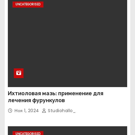
UNCATEGORISED
Ихтиоловая мазь: применение для
лечения фурункулов
Ноя 1, 2024
Studiohallo_
UNCATEGORISED