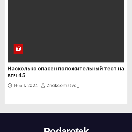
Насколько опасен положительный тест на
впч 45
Ноя 1, 2024
Znakcomstva_
Podarotek