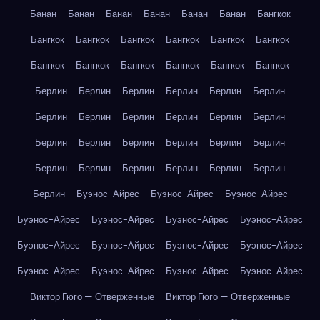
Банан
Банан
Банан
Банан
Банан
Банан
Бангкок
Бангкок
Бангкок
Бангкок
Бангкок
Бангкок
Бангкок
Бангкок
Бангкок
Бангкок
Бангкок
Бангкок
Бангкок
Берлин
Берлин
Берлин
Берлин
Берлин
Берлин
Берлин
Берлин
Берлин
Берлин
Берлин
Берлин
Берлин
Берлин
Берлин
Берлин
Берлин
Берлин
Берлин
Берлин
Берлин
Берлин
Берлин
Берлин
Берлин
Буэнос-Айрес
Буэнос-Айрес
Буэнос-Айрес
Буэнос-Айрес
Буэнос-Айрес
Буэнос-Айрес
Буэнос-Айрес
Буэнос-Айрес
Буэнос-Айрес
Буэнос-Айрес
Буэнос-Айрес
Буэнос-Айрес
Буэнос-Айрес
Буэнос-Айрес
Буэнос-Айрес
Виктор Гюго — Отверженные
Виктор Гюго — Отверженные