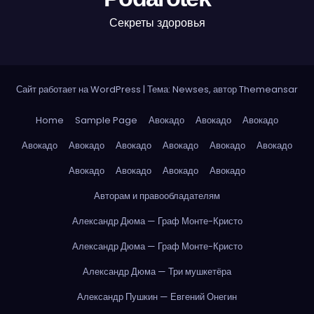
Секреты здоровья
Сайт работает на WordPress
|
Тема: Newses, автор
Themeansar
Home
Sample Page
Авокадо
Авокадо
Авокадо
Авокадо
Авокадо
Авокадо
Авокадо
Авокадо
Авокадо
Авокадо
Авокадо
Авокадо
Авокадо
Авторам и правообладателям
Александр Дюма — Граф Монте-Кристо
Александр Дюма — Граф Монте-Кристо
Александр Дюма — Три мушкетёра
Александр Пушкин — Евгений Онегин