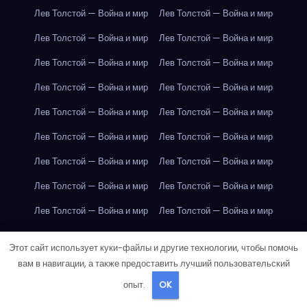
Лев Толстой — Война и мир
Лев Толстой — Война и мир
Лев Толстой — Война и мир
Лев Толстой — Война и мир
Лев Толстой — Война и мир
Лев Толстой — Война и мир
Лев Толстой — Война и мир
Лев Толстой — Война и мир
Лев Толстой — Война и мир
Лев Толстой — Война и мир
Лев Толстой — Война и мир
Лев Толстой — Война и мир
Лев Толстой — Война и мир
Лев Толстой — Война и мир
Лев Толстой — Война и мир
Лев Толстой — Война и мир
Лев Толстой — Война и мир
Лев Толстой — Война и мир
Лондон
Лондон
Лондон
Лондон
Лондон
Лондон
Этот сайт использует куки-файлы и другие технологии, чтобы помочь
Лондон
Лондон
Лондон
Лондон
Лондон
Лондон
вам в навигации, а также предоставить лучший пользовательский
опыт.
OK
Лондон
Лондон
Лондон
Лондон
Лондон
Лондон