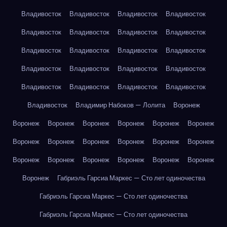
Владивосток
Владивосток
Владивосток
Владивосток
Владивосток
Владивосток
Владивосток
Владивосток
Владивосток
Владивосток
Владивосток
Владивосток
Владивосток
Владивосток
Владивосток
Владивосток
Владивосток
Владивосток
Владивосток
Владивосток
Владивосток
Владимир Набоков — Лолита
Воронеж
Воронеж
Воронеж
Воронеж
Воронеж
Воронеж
Воронеж
Воронеж
Воронеж
Воронеж
Воронеж
Воронеж
Воронеж
Воронеж
Воронеж
Воронеж
Воронеж
Воронеж
Воронеж
Воронеж
Габриэль Гарсиа Маркес — Сто лет одиночества
Габриэль Гарсиа Маркес — Сто лет одиночества
Габриэль Гарсиа Маркес — Сто лет одиночества