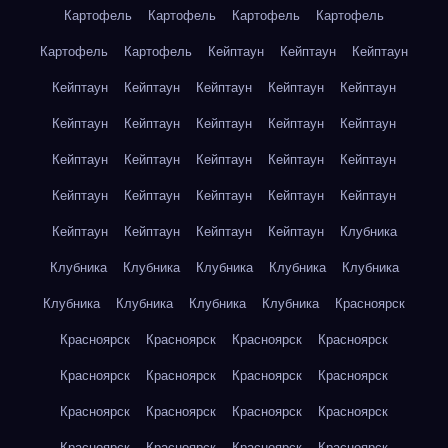
Картофель
Картофель
Картофель
Картофель
Картофель
Картофель
Кейптаун
Кейптаун
Кейптаун
Кейптаун
Кейптаун
Кейптаун
Кейптаун
Кейптаун
Кейптаун
Кейптаун
Кейптаун
Кейптаун
Кейптаун
Кейптаун
Кейптаун
Кейптаун
Кейптаун
Кейптаун
Кейптаун
Кейптаун
Кейптаун
Кейптаун
Кейптаун
Кейптаун
Кейптаун
Кейптаун
Кейптаун
Клубника
Клубника
Клубника
Клубника
Клубника
Клубника
Клубника
Клубника
Клубника
Клубника
Красноярск
Красноярск
Красноярск
Красноярск
Красноярск
Красноярск
Красноярск
Красноярск
Красноярск
Красноярск
Красноярск
Красноярск
Красноярск
Красноярск
Красноярск
Красноярск
Красноярск