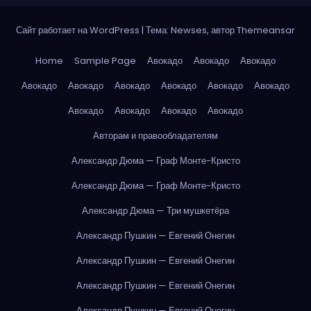
Сайт работает на WordPress
|
Тема: Newses, автор
Themeansar
Home
Sample Page
Авокадо
Авокадо
Авокадо
Авокадо
Авокадо
Авокадо
Авокадо
Авокадо
Авокадо
Авокадо
Авокадо
Авокадо
Авокадо
Авторам и правообладателям
Александр Дюма — Граф Монте-Кристо
Александр Дюма — Граф Монте-Кристо
Александр Дюма — Три мушкетёра
Александр Пушкин — Евгений Онегин
Александр Пушкин — Евгений Онегин
Александр Пушкин — Евгений Онегин
Александр Пушкин — Евгений Онегин