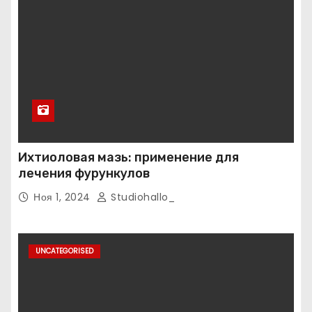
Ихтиоловая мазь: применение для
лечения фурункулов
Ноя 1, 2024
Studiohallo_
UNCATEGORISED