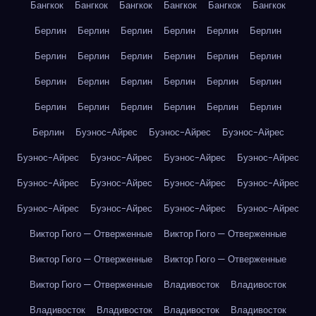
Бангкок
Бангкок
Бангкок
Бангкок
Бангкок
Бангкок
Берлин
Берлин
Берлин
Берлин
Берлин
Берлин
Берлин
Берлин
Берлин
Берлин
Берлин
Берлин
Берлин
Берлин
Берлин
Берлин
Берлин
Берлин
Берлин
Берлин
Берлин
Берлин
Берлин
Берлин
Берлин
Буэнос-Айрес
Буэнос-Айрес
Буэнос-Айрес
Буэнос-Айрес
Буэнос-Айрес
Буэнос-Айрес
Буэнос-Айрес
Буэнос-Айрес
Буэнос-Айрес
Буэнос-Айрес
Буэнос-Айрес
Буэнос-Айрес
Буэнос-Айрес
Буэнос-Айрес
Буэнос-Айрес
Виктор Гюго — Отверженные
Виктор Гюго — Отверженные
Виктор Гюго — Отверженные
Виктор Гюго — Отверженные
Виктор Гюго — Отверженные
Владивосток
Владивосток
Владивосток
Владивосток
Владивосток
Владивосток