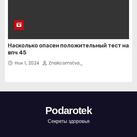
Насколько опасен положительный тест на
впч 45
Ноя 1, 2024
Znakcomstva_
Podarotek
Секреты здоровья