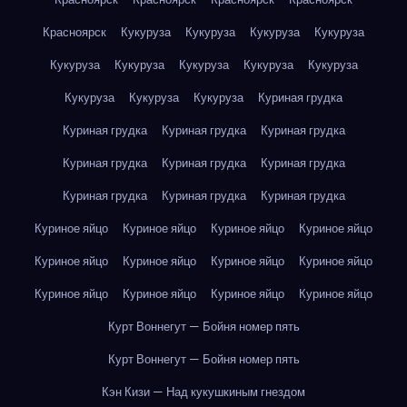
Красноярск
Кукуруза
Кукуруза
Кукуруза
Кукуруза
Кукуруза
Кукуруза
Кукуруза
Кукуруза
Кукуруза
Кукуруза
Кукуруза
Кукуруза
Куриная грудка
Куриная грудка
Куриная грудка
Куриная грудка
Куриная грудка
Куриная грудка
Куриная грудка
Куриная грудка
Куриная грудка
Куриная грудка
Куриное яйцо
Куриное яйцо
Куриное яйцо
Куриное яйцо
Куриное яйцо
Куриное яйцо
Куриное яйцо
Куриное яйцо
Куриное яйцо
Куриное яйцо
Куриное яйцо
Куриное яйцо
Курт Воннегут — Бойня номер пять
Курт Воннегут — Бойня номер пять
Кэн Кизи — Над кукушкиным гнездом