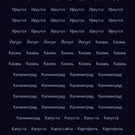
Иркутск
Иркутск
Иркутск
Иркутск
Иркутск
Иркутск
Иркутск
Иркутск
Иркутск
Иркутск
Иркутск
Иркутск
Иркутск
Иркутск
Иркутск
Иркутск
Иркутск
Иркутск
Йогурт
Йогурт
Йогурт
Йогурт
Йогурт
Казань
Казань
Казань
Казань
Казань
Казань
Казань
Казань
Казань
Казань
Казань
Казань
Казань
Казань
Казань
Казань
Калининград
Калининград
Калининград
Калининград
Калининград
Калининград
Калининград
Калининград
Калининград
Калининград
Калининград
Калининград
Калининград
Калининград
Калининград
Калининград
Калининград
Капуста
Капуста
Капуста
Капуста
Капуста
Капуста
Карта сайта
Картофель
Картофель