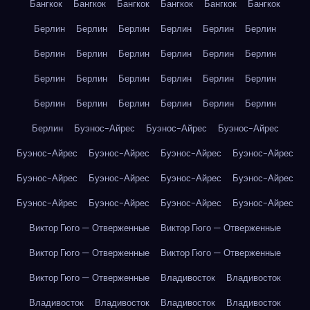
Бангкок
Бангкок
Бангкок
Бангкок
Бангкок
Бангкок
Берлин
Берлин
Берлин
Берлин
Берлин
Берлин
Берлин
Берлин
Берлин
Берлин
Берлин
Берлин
Берлин
Берлин
Берлин
Берлин
Берлин
Берлин
Берлин
Берлин
Берлин
Берлин
Берлин
Берлин
Берлин
Буэнос-Айрес
Буэнос-Айрес
Буэнос-Айрес
Буэнос-Айрес
Буэнос-Айрес
Буэнос-Айрес
Буэнос-Айрес
Буэнос-Айрес
Буэнос-Айрес
Буэнос-Айрес
Буэнос-Айрес
Буэнос-Айрес
Буэнос-Айрес
Буэнос-Айрес
Буэнос-Айрес
Виктор Гюго — Отверженные
Виктор Гюго — Отверженные
Виктор Гюго — Отверженные
Виктор Гюго — Отверженные
Виктор Гюго — Отверженные
Владивосток
Владивосток
Владивосток
Владивосток
Владивосток
Владивосток