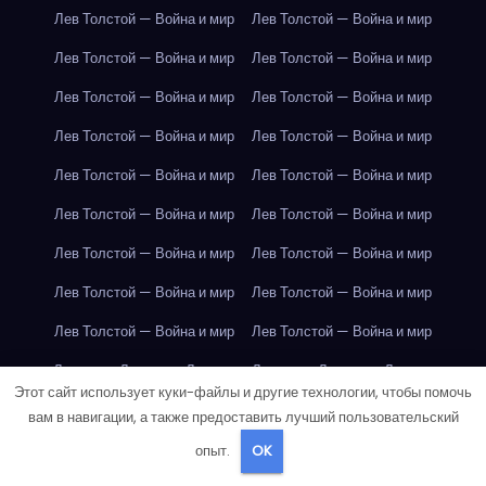
Лев Толстой — Война и мир
Лев Толстой — Война и мир
Лев Толстой — Война и мир
Лев Толстой — Война и мир
Лев Толстой — Война и мир
Лев Толстой — Война и мир
Лев Толстой — Война и мир
Лев Толстой — Война и мир
Лев Толстой — Война и мир
Лев Толстой — Война и мир
Лев Толстой — Война и мир
Лев Толстой — Война и мир
Лев Толстой — Война и мир
Лев Толстой — Война и мир
Лев Толстой — Война и мир
Лев Толстой — Война и мир
Лев Толстой — Война и мир
Лев Толстой — Война и мир
Лондон
Лондон
Лондон
Лондон
Лондон
Лондон
Этот сайт использует куки-файлы и другие технологии, чтобы помочь
Лондон
Лондон
Лондон
Лондон
Лондон
Лондон
вам в навигации, а также предоставить лучший пользовательский
Лондон
Лондон
Лондон
Лондон
Лондон
Лондон
опыт.
OK