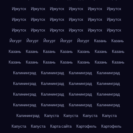
Иркутск
Иркутск
Иркутск
Иркутск
Иркутск
Иркутск
Иркутск
Иркутск
Иркутск
Иркутск
Иркутск
Иркутск
Иркутск
Иркутск
Иркутск
Иркутск
Иркутск
Иркутск
Йогурт
Йогурт
Йогурт
Йогурт
Йогурт
Казань
Казань
Казань
Казань
Казань
Казань
Казань
Казань
Казань
Казань
Казань
Казань
Казань
Казань
Казань
Казань
Калининград
Калининград
Калининград
Калининград
Калининград
Калининград
Калининград
Калининград
Калининград
Калининград
Калининград
Калининград
Калининград
Калининград
Калининград
Калининград
Калининград
Капуста
Капуста
Капуста
Капуста
Капуста
Капуста
Карта сайта
Картофель
Картофель