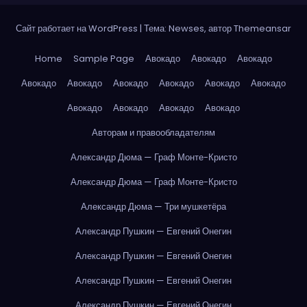
Сайт работает на WordPress
|
Тема: Newses, автор
Themeansar
Home
Sample Page
Авокадо
Авокадо
Авокадо
Авокадо
Авокадо
Авокадо
Авокадо
Авокадо
Авокадо
Авокадо
Авокадо
Авокадо
Авокадо
Авторам и правообладателям
Александр Дюма — Граф Монте-Кристо
Александр Дюма — Граф Монте-Кристо
Александр Дюма — Три мушкетёра
Александр Пушкин — Евгений Онегин
Александр Пушкин — Евгений Онегин
Александр Пушкин — Евгений Онегин
Александр Пушкин — Евгений Онегин