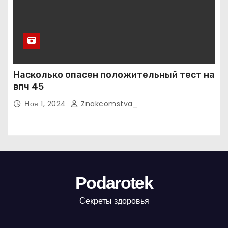
Насколько опасен положительный тест на
впч 45
Ноя 1, 2024
Znakcomstva_
Podarotek
Секреты здоровья