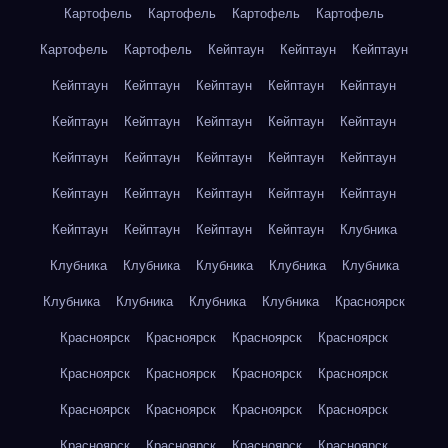
Картофель
Картофель
Картофель
Картофель
Картофель
Картофель
Кейптаун
Кейптаун
Кейптаун
Кейптаун
Кейптаун
Кейптаун
Кейптаун
Кейптаун
Кейптаун
Кейптаун
Кейптаун
Кейптаун
Кейптаун
Кейптаун
Кейптаун
Кейптаун
Кейптаун
Кейптаун
Кейптаун
Кейптаун
Кейптаун
Кейптаун
Кейптаун
Кейптаун
Кейптаун
Кейптаун
Кейптаун
Клубника
Клубника
Клубника
Клубника
Клубника
Клубника
Клубника
Клубника
Клубника
Клубника
Красноярск
Красноярск
Красноярск
Красноярск
Красноярск
Красноярск
Красноярск
Красноярск
Красноярск
Красноярск
Красноярск
Красноярск
Красноярск
Красноярск
Красноярск
Красноярск
Красноярск