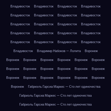
Владивосток
Владивосток
Владивосток
Владивосток
Владивосток
Владивосток
Владивосток
Владивосток
Владивосток
Владивосток
Владивосток
Владивосток
Владивосток
Владивосток
Владивосток
Владивосток
Владивосток
Владивосток
Владивосток
Владивосток
Владивосток
Владимир Набоков — Лолита
Воронеж
Воронеж
Воронеж
Воронеж
Воронеж
Воронеж
Воронеж
Воронеж
Воронеж
Воронеж
Воронеж
Воронеж
Воронеж
Воронеж
Воронеж
Воронеж
Воронеж
Воронеж
Воронеж
Воронеж
Габриэль Гарсиа Маркес — Сто лет одиночества
Габриэль Гарсиа Маркес — Сто лет одиночества
Габриэль Гарсиа Маркес — Сто лет одиночества