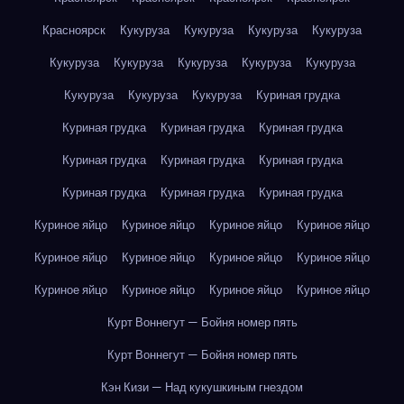
Красноярск
Кукуруза
Кукуруза
Кукуруза
Кукуруза
Кукуруза
Кукуруза
Кукуруза
Кукуруза
Кукуруза
Кукуруза
Кукуруза
Кукуруза
Куриная грудка
Куриная грудка
Куриная грудка
Куриная грудка
Куриная грудка
Куриная грудка
Куриная грудка
Куриная грудка
Куриная грудка
Куриная грудка
Куриное яйцо
Куриное яйцо
Куриное яйцо
Куриное яйцо
Куриное яйцо
Куриное яйцо
Куриное яйцо
Куриное яйцо
Куриное яйцо
Куриное яйцо
Куриное яйцо
Куриное яйцо
Курт Воннегут — Бойня номер пять
Курт Воннегут — Бойня номер пять
Кэн Кизи — Над кукушкиным гнездом