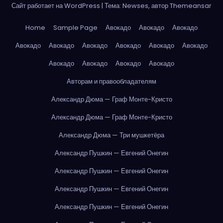
Сайт работает на WordPress
|
Тема: Newses, автор
Themeansar
Home
Sample Page
Авокадо
Авокадо
Авокадо
Авокадо
Авокадо
Авокадо
Авокадо
Авокадо
Авокадо
Авокадо
Авокадо
Авокадо
Авокадо
Авторам и правообладателям
Александр Дюма — Граф Монте-Кристо
Александр Дюма — Граф Монте-Кристо
Александр Дюма — Три мушкетёра
Александр Пушкин — Евгений Онегин
Александр Пушкин — Евгений Онегин
Александр Пушкин — Евгений Онегин
Александр Пушкин — Евгений Онегин