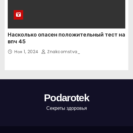
Насколько опасен положительный тест на
впч 45
Ноя 1, 2024
Znakcomstva_
Podarotek
Секреты здоровья