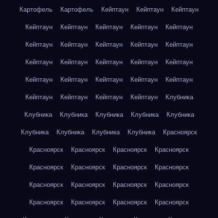
Картофель
Картофель
Кейптаун
Кейптаун
Кейптаун
Кейптаун
Кейптаун
Кейптаун
Кейптаун
Кейптаун
Кейптаун
Кейптаун
Кейптаун
Кейптаун
Кейптаун
Кейптаун
Кейптаун
Кейптаун
Кейптаун
Кейптаун
Кейптаун
Кейптаун
Кейптаун
Кейптаун
Кейптаун
Кейптаун
Кейптаун
Кейптаун
Кейптаун
Клубника
Клубника
Клубника
Клубника
Клубника
Клубника
Клубника
Клубника
Клубника
Клубника
Красноярск
Красноярск
Красноярск
Красноярск
Красноярск
Красноярск
Красноярск
Красноярск
Красноярск
Красноярск
Красноярск
Красноярск
Красноярск
Красноярск
Красноярск
Красноярск
Красноярск