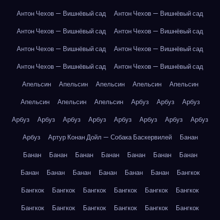
Антон Чехов — Вишнёвый сад
Антон Чехов — Вишнёвый сад
Антон Чехов — Вишнёвый сад
Антон Чехов — Вишнёвый сад
Антон Чехов — Вишнёвый сад
Антон Чехов — Вишнёвый сад
Антон Чехов — Вишнёвый сад
Антон Чехов — Вишнёвый сад
Апельсин
Апельсин
Апельсин
Апельсин
Апельсин
Апельсин
Апельсин
Апельсин
Арбуз
Арбуз
Арбуз
Арбуз
Арбуз
Арбуз
Арбуз
Арбуз
Арбуз
Арбуз
Арбуз
Арбуз
Артур Конан Дойл — Собака Баскервилей
Банан
Банан
Банан
Банан
Банан
Банан
Банан
Банан
Банан
Банан
Банан
Банан
Банан
Банан
Бангкок
Бангкок
Бангкок
Бангкок
Бангкок
Бангкок
Бангкок
Бангкок
Бангкок
Бангкок
Бангкок
Бангкок
Бангкок