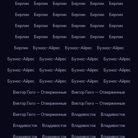
Берлин
Берлин
Берлин
Берлин
Берлин
Берлин
Берлин
Берлин
Берлин
Берлин
Берлин
Берлин
Берлин
Берлин
Берлин
Берлин
Берлин
Берлин
Берлин
Берлин
Берлин
Берлин
Берлин
Берлин
Берлин
Буэнос-Айрес
Буэнос-Айрес
Буэнос-Айрес
Буэнос-Айрес
Буэнос-Айрес
Буэнос-Айрес
Буэнос-Айрес
Буэнос-Айрес
Буэнос-Айрес
Буэнос-Айрес
Буэнос-Айрес
Буэнос-Айрес
Буэнос-Айрес
Буэнос-Айрес
Буэнос-Айрес
Виктор Гюго — Отверженные
Виктор Гюго — Отверженные
Виктор Гюго — Отверженные
Виктор Гюго — Отверженные
Виктор Гюго — Отверженные
Владивосток
Владивосток
Владивосток
Владивосток
Владивосток
Владивосток
Владивосток
Владивосток
Владивосток
Владивосток