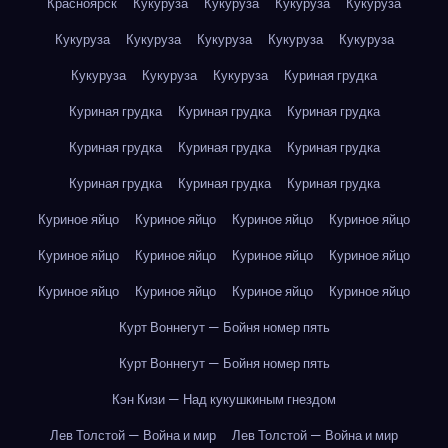
Красноярск
Кукуруза
Кукуруза
Кукуруза
Кукуруза
Кукуруза
Кукуруза
Кукуруза
Кукуруза
Кукуруза
Кукуруза
Кукуруза
Кукуруза
Куриная грудка
Куриная грудка
Куриная грудка
Куриная грудка
Куриная грудка
Куриная грудка
Куриная грудка
Куриная грудка
Куриная грудка
Куриная грудка
Куриное яйцо
Куриное яйцо
Куриное яйцо
Куриное яйцо
Куриное яйцо
Куриное яйцо
Куриное яйцо
Куриное яйцо
Куриное яйцо
Куриное яйцо
Куриное яйцо
Куриное яйцо
Курт Воннегут — Бойня номер пять
Курт Воннегут — Бойня номер пять
Кэн Кизи — Над кукушкиным гнездом
Лев Толстой — Война и мир
Лев Толстой — Война и мир