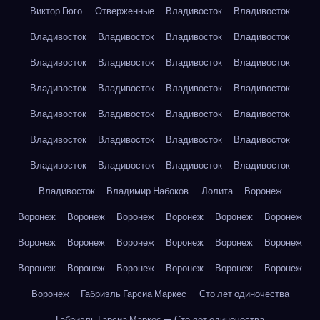
Виктор Гюго — Отверженные
Владивосток
Владивосток
Владивосток
Владивосток
Владивосток
Владивосток
Владивосток
Владивосток
Владивосток
Владивосток
Владивосток
Владивосток
Владивосток
Владивосток
Владивосток
Владивосток
Владивосток
Владивосток
Владивосток
Владивосток
Владивосток
Владивосток
Владивосток
Владивосток
Владивосток
Владивосток
Владивосток
Владимир Набоков — Лолита
Воронеж
Воронеж
Воронеж
Воронеж
Воронеж
Воронеж
Воронеж
Воронеж
Воронеж
Воронеж
Воронеж
Воронеж
Воронеж
Воронеж
Воронеж
Воронеж
Воронеж
Воронеж
Воронеж
Воронеж
Габриэль Гарсиа Маркес — Сто лет одиночества
Габриэль Гарсиа Маркес — Сто лет одиночества