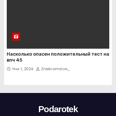
Насколько опасен положительный тест на
впч 45
Ноя 1, 2024
Znakcomstva_
Podarotek