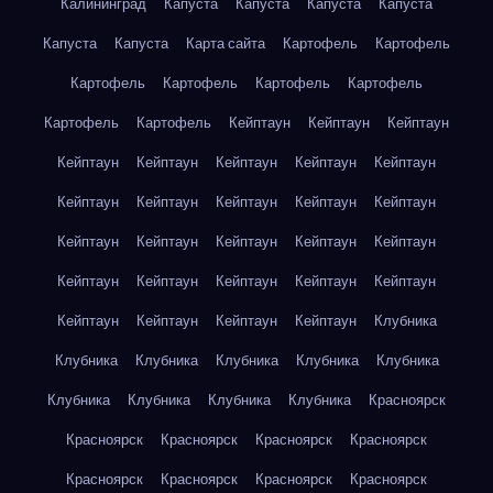
Калининград
Капуста
Капуста
Капуста
Капуста
Капуста
Капуста
Карта сайта
Картофель
Картофель
Картофель
Картофель
Картофель
Картофель
Картофель
Картофель
Кейптаун
Кейптаун
Кейптаун
Кейптаун
Кейптаун
Кейптаун
Кейптаун
Кейптаун
Кейптаун
Кейптаун
Кейптаун
Кейптаун
Кейптаун
Кейптаун
Кейптаун
Кейптаун
Кейптаун
Кейптаун
Кейптаун
Кейптаун
Кейптаун
Кейптаун
Кейптаун
Кейптаун
Кейптаун
Кейптаун
Кейптаун
Клубника
Клубника
Клубника
Клубника
Клубника
Клубника
Клубника
Клубника
Клубника
Клубника
Красноярск
Красноярск
Красноярск
Красноярск
Красноярск
Красноярск
Красноярск
Красноярск
Красноярск