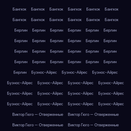
Бангкок
Бангкок
Бангкок
Бангкок
Бангкок
Бангкок
Бангкок
Бангкок
Бангкок
Бангкок
Бангкок
Бангкок
Берлин
Берлин
Берлин
Берлин
Берлин
Берлин
Берлин
Берлин
Берлин
Берлин
Берлин
Берлин
Берлин
Берлин
Берлин
Берлин
Берлин
Берлин
Берлин
Берлин
Берлин
Берлин
Берлин
Берлин
Берлин
Буэнос-Айрес
Буэнос-Айрес
Буэнос-Айрес
Буэнос-Айрес
Буэнос-Айрес
Буэнос-Айрес
Буэнос-Айрес
Буэнос-Айрес
Буэнос-Айрес
Буэнос-Айрес
Буэнос-Айрес
Буэнос-Айрес
Буэнос-Айрес
Буэнос-Айрес
Буэнос-Айрес
Виктор Гюго — Отверженные
Виктор Гюго — Отверженные
Виктор Гюго — Отверженные
Виктор Гюго — Отверженные