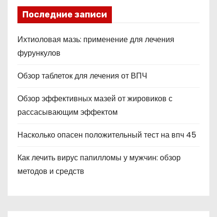
ki
Последние записи
Ихтиоловая мазь: применение для лечения
фурункулов
Обзор таблеток для лечения от ВПЧ
Обзор эффективных мазей от жировиков с
рассасывающим эффектом
Насколько опасен положительный тест на впч 45
Как лечить вирус папилломы у мужчин: обзор
методов и средств