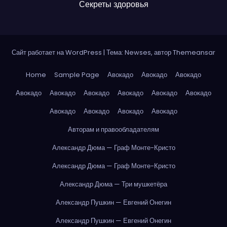
Секреты здоровья
Сайт работает на WordPress
|
Тема: Newses, автор
Themeansar
Home
Sample Page
Авокадо
Авокадо
Авокадо
Авокадо
Авокадо
Авокадо
Авокадо
Авокадо
Авокадо
Авокадо
Авокадо
Авокадо
Авокадо
Авторам и правообладателям
Александр Дюма — Граф Монте-Кристо
Александр Дюма — Граф Монте-Кристо
Александр Дюма — Три мушкетёра
Александр Пушкин — Евгений Онегин
Александр Пушкин — Евгений Онегин