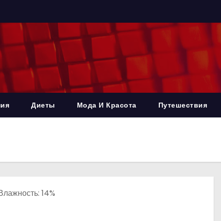
ния
Диеты
Мода И Красота
Путешествия
 Влажность: 14%