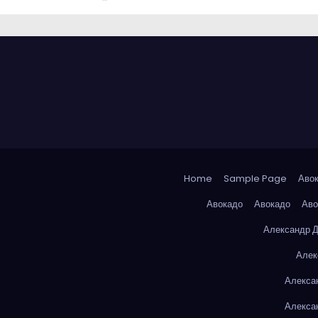
Home
Sample Page
Аво
Авокадо
Авокадо
Аво
Александр 
Алек
Алекса
Алекса