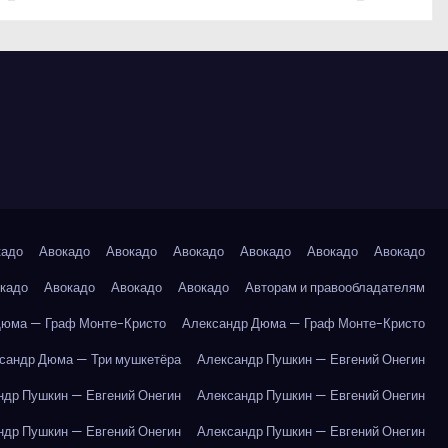
кадо
Авокадо
Авокадо
Авокадо
Авокадо
Авокадо
Авокадо
кадо
Авокадо
Авокадо
Авокадо
Авторам и правообладателям
Дюма — Граф Монте-Кристо
Александр Дюма — Граф Монте-Кристо
сандр Дюма — Три мушкетёра
Александр Пушкин — Евгений Онегин
ндр Пушкин — Евгений Онегин
Александр Пушкин — Евгений Онегин
ндр Пушкин — Евгений Онегин
Александр Пушкин — Евгений Онегин