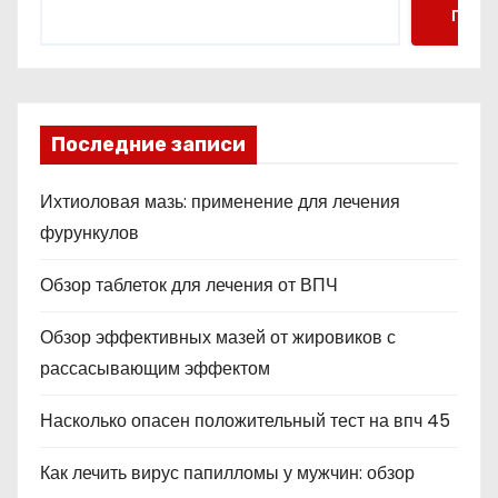
Поис
Последние записи
Ихтиоловая мазь: применение для лечения
фурункулов
Обзор таблеток для лечения от ВПЧ
Обзор эффективных мазей от жировиков с
рассасывающим эффектом
Насколько опасен положительный тест на впч 45
Как лечить вирус папилломы у мужчин: обзор