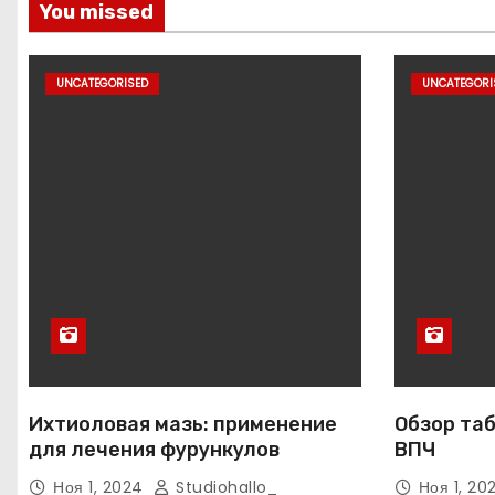
You missed
UNCATEGORISED
UNCATEGORI
Ихтиоловая мазь: применение
Обзор таб
для лечения фурункулов
ВПЧ
Ноя 1, 2024
Studiohallo_
Ноя 1, 2