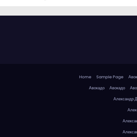
Home
Sample Page
Аво
Авокадо
Авокадо
Аво
Александр 
Алек
Алекса
Алекса