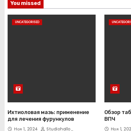
You missed
UNCATEGORISED
UNCATEGORI
Ихтиоловая мазь: применение
Обзор таб
для лечения фурункулов
ВПЧ
Ноя 1, 2024
Studiohallo_
Ноя 1, 2