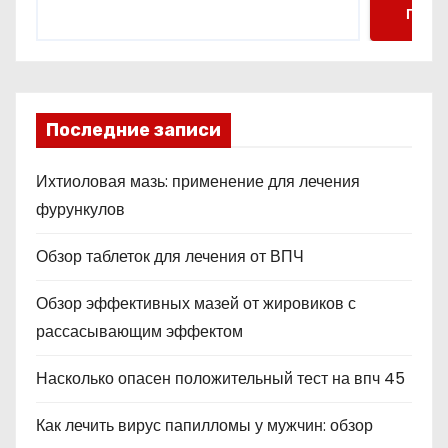
Поис
Последние записи
Ихтиоловая мазь: применение для лечения
фурункулов
Обзор таблеток для лечения от ВПЧ
Обзор эффективных мазей от жировиков с
рассасывающим эффектом
Насколько опасен положительный тест на впч 45
Как лечить вирус папилломы у мужчин: обзор