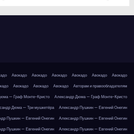
кадо
Авокадо
Авокадо
Авокадо
Авокадо
Авокадо
Авокадо
кадо
Авокадо
Авокадо
Авокадо
Авторам и правообладателям
Дюма — Граф Монте-Кристо
Александр Дюма — Граф Монте-Кристо
сандр Дюма — Три мушкетёра
Александр Пушкин — Евгений Онегин
ндр Пушкин — Евгений Онегин
Александр Пушкин — Евгений Онегин
ндр Пушкин — Евгений Онегин
Александр Пушкин — Евгений Онегин