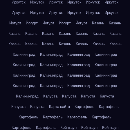
Иркутск
Иркутск
Иркутск
Иркутск
Иркутск
Иркутск
Иркутск
Иркутск
Иркутск
Иркутск
Иркутск
Иркутск
Йогурт
Йогурт
Йогурт
Йогурт
Йогурт
Казань
Казань
Казань
Казань
Казань
Казань
Казань
Казань
Казань
Казань
Казань
Казань
Казань
Казань
Казань
Казань
Калининград
Калининград
Калининград
Калининград
Калининград
Калининград
Калининград
Калининград
Калининград
Калининград
Калининград
Калининград
Калининград
Калининград
Калининград
Калининград
Калининград
Капуста
Капуста
Капуста
Капуста
Капуста
Капуста
Карта сайта
Картофель
Картофель
Картофель
Картофель
Картофель
Картофель
Картофель
Картофель
Кейптаун
Кейптаун
Кейптаун