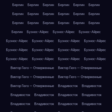
Берлин
Берлин
Берлин
Берлин
Берлин
Берлин
Берлин
Берлин
Берлин
Берлин
Берлин
Берлин
Берлин
Берлин
Берлин
Берлин
Берлин
Берлин
Берлин
Буэнос-Айрес
Буэнос-Айрес
Буэнос-Айрес
Буэнос-Айрес
Буэнос-Айрес
Буэнос-Айрес
Буэнос-Айрес
Буэнос-Айрес
Буэнос-Айрес
Буэнос-Айрес
Буэнос-Айрес
Буэнос-Айрес
Буэнос-Айрес
Буэнос-Айрес
Буэнос-Айрес
Виктор Гюго — Отверженные
Виктор Гюго — Отверженные
Виктор Гюго — Отверженные
Виктор Гюго — Отверженные
Виктор Гюго — Отверженные
Владивосток
Владивосток
Владивосток
Владивосток
Владивосток
Владивосток
Владивосток
Владивосток
Владивосток
Владивосток