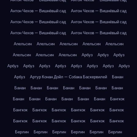
Антон Чехов — Вишнёвый сад
Антон Чехов — Вишнёвый сад
Антон Чехов — Вишнёвый сад
Антон Чехов — Вишнёвый сад
Антон Чехов — Вишнёвый сад
Антон Чехов — Вишнёвый сад
Апельсин
Апельсин
Апельсин
Апельсин
Апельсин
Апельсин
Апельсин
Апельсин
Арбуз
Арбуз
Арбуз
Арбуз
Арбуз
Арбуз
Арбуз
Арбуз
Арбуз
Арбуз
Арбуз
Арбуз
Артур Конан Дойл — Собака Баскервилей
Банан
Банан
Банан
Банан
Банан
Банан
Банан
Банан
Банан
Банан
Банан
Банан
Банан
Банан
Бангкок
Бангкок
Бангкок
Бангкок
Бангкок
Бангкок
Бангкок
Бангкок
Бангкок
Бангкок
Бангкок
Бангкок
Бангкок
Берлин
Берлин
Берлин
Берлин
Берлин
Берлин