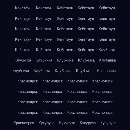
Кейптаун
Кейптаун
Кейптаун
Кейптаун
Кейптаун
Кейптаун
Кейптаун
Кейптаун
Кейптаун
Кейптаун
Кейптаун
Кейптаун
Кейптаун
Кейптаун
Кейптаун
Кейптаун
Кейптаун
Кейптаун
Кейптаун
Кейптаун
Кейптаун
Кейптаун
Кейптаун
Кейптаун
Клубника
Клубника
Клубника
Клубника
Клубника
Клубника
Клубника
Клубника
Клубника
Клубника
Красноярск
Красноярск
Красноярск
Красноярск
Красноярск
Красноярск
Красноярск
Красноярск
Красноярск
Красноярск
Красноярск
Красноярск
Красноярск
Красноярск
Красноярск
Красноярск
Красноярск
Красноярск
Кукуруза
Кукуруза
Кукуруза
Кукуруза