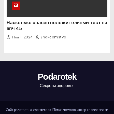
Насколько опасен положительный тест на
впч 45
Ноя 1, 2024
Znakcomstva_
Podarotek
Секреты здоровья
Сайт работает на WordPress
|
Тема: Newses, автор
Themeansar