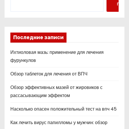
Поис
Последние записи
Ихтиоловая мазь: применение для лечения
фурункулов
Обзор таблеток для лечения от ВПЧ
Обзор эффективных мазей от жировиков с
рассасывающим эффектом
Насколько опасен положительный тест на впч 45
Как лечить вирус папилломы у мужчин: обзор