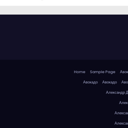
Home
Sample Page
Аво
Авокадо
Авокадо
Аво
Александр 
Алек
Алекса
Алекса