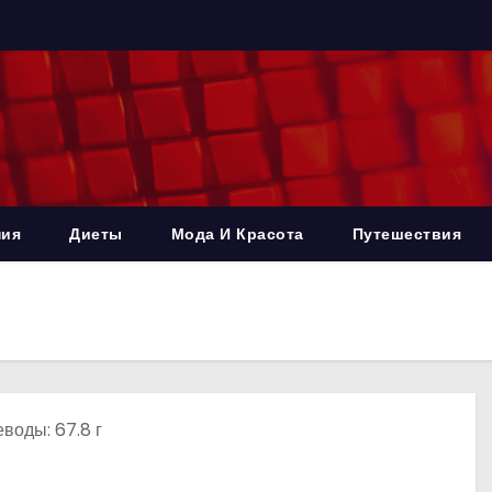
ния
Диеты
Мода И Красота
Путешествия
еводы: 67.8 г