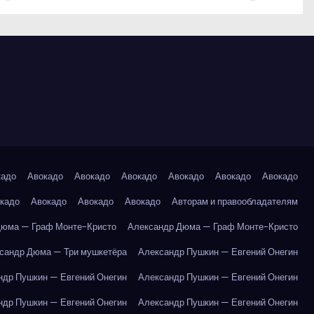
кадо
Авокадо
Авокадо
Авокадо
Авокадо
Авокадо
Авокадо
кадо
Авокадо
Авокадо
Авокадо
Авторам и правообладателям
Дюма — Граф Монте-Кристо
Александр Дюма — Граф Монте-Кристо
сандр Дюма — Три мушкетёра
Александр Пушкин — Евгений Онегин
ндр Пушкин — Евгений Онегин
Александр Пушкин — Евгений Онегин
ндр Пушкин — Евгений Онегин
Александр Пушкин — Евгений Онегин