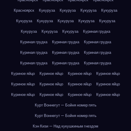
Красноярск
Кукуруза
Кукуруза
Кукуруза
Кукуруза
Кукуруза
Кукуруза
Кукуруза
Кукуруза
Кукуруза
Кукуруза
Кукуруза
Кукуруза
Куриная грудка
Куриная грудка
Куриная грудка
Куриная грудка
Куриная грудка
Куриная грудка
Куриная грудка
Куриная грудка
Куриная грудка
Куриная грудка
Куриное яйцо
Куриное яйцо
Куриное яйцо
Куриное яйцо
Куриное яйцо
Куриное яйцо
Куриное яйцо
Куриное яйцо
Куриное яйцо
Куриное яйцо
Куриное яйцо
Куриное яйцо
Курт Воннегут — Бойня номер пять
Курт Воннегут — Бойня номер пять
Кэн Кизи — Над кукушкиным гнездом