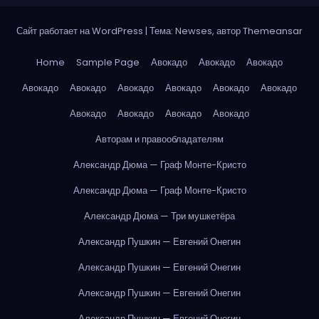
Сайт работает на WordPress
|
Тема: Newses, автор
Themeansar
Home
Sample Page
Авокадо
Авокадо
Авокадо
Авокадо
Авокадо
Авокадо
Авокадо
Авокадо
Авокадо
Авокадо
Авокадо
Авокадо
Авокадо
Авторам и правообладателям
Александр Дюма — Граф Монте-Кристо
Александр Дюма — Граф Монте-Кристо
Александр Дюма — Три мушкетёра
Александр Пушкин — Евгений Онегин
Александр Пушкин — Евгений Онегин
Александр Пушкин — Евгений Онегин
Александр Пушкин — Евгений Онегин