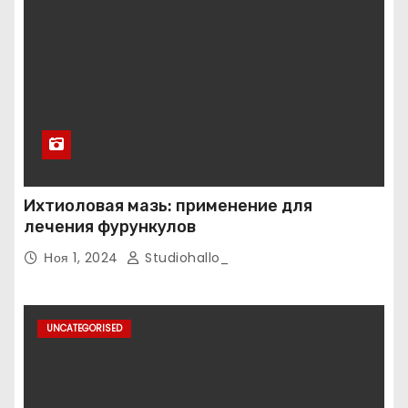
Ихтиоловая мазь: применение для
лечения фурункулов
Ноя 1, 2024
Studiohallo_
UNCATEGORISED