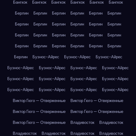
Бангкок
Бангкок
Бангкок
Бангкок
Бангкок
Бангкок
Берлин
Берлин
Берлин
Берлин
Берлин
Берлин
Берлин
Берлин
Берлин
Берлин
Берлин
Берлин
Берлин
Берлин
Берлин
Берлин
Берлин
Берлин
Берлин
Берлин
Берлин
Берлин
Берлин
Берлин
Берлин
Буэнос-Айрес
Буэнос-Айрес
Буэнос-Айрес
Буэнос-Айрес
Буэнос-Айрес
Буэнос-Айрес
Буэнос-Айрес
Буэнос-Айрес
Буэнос-Айрес
Буэнос-Айрес
Буэнос-Айрес
Буэнос-Айрес
Буэнос-Айрес
Буэнос-Айрес
Буэнос-Айрес
Виктор Гюго — Отверженные
Виктор Гюго — Отверженные
Виктор Гюго — Отверженные
Виктор Гюго — Отверженные
Виктор Гюго — Отверженные
Владивосток
Владивосток
Владивосток
Владивосток
Владивосток
Владивосток