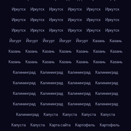
Иркутск
Иркутск
Иркутск
Иркутск
Иркутск
Иркутск
Иркутск
Иркутск
Иркутск
Иркутск
Иркутск
Иркутск
Иркутск
Иркутск
Иркутск
Иркутск
Иркутск
Иркутск
Йогурт
Йогурт
Йогурт
Йогурт
Йогурт
Казань
Казань
Казань
Казань
Казань
Казань
Казань
Казань
Казань
Казань
Казань
Казань
Казань
Казань
Казань
Казань
Калининград
Калининград
Калининград
Калининград
Калининград
Калининград
Калининград
Калининград
Калининград
Калининград
Калининград
Калининград
Калининград
Калининград
Калининград
Калининград
Калининград
Капуста
Капуста
Капуста
Капуста
Капуста
Капуста
Карта сайта
Картофель
Картофель