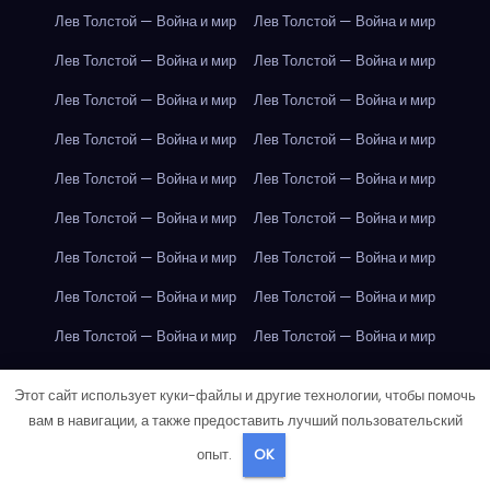
Лев Толстой — Война и мир
Лев Толстой — Война и мир
Лев Толстой — Война и мир
Лев Толстой — Война и мир
Лев Толстой — Война и мир
Лев Толстой — Война и мир
Лев Толстой — Война и мир
Лев Толстой — Война и мир
Лев Толстой — Война и мир
Лев Толстой — Война и мир
Лев Толстой — Война и мир
Лев Толстой — Война и мир
Лев Толстой — Война и мир
Лев Толстой — Война и мир
Лев Толстой — Война и мир
Лев Толстой — Война и мир
Лев Толстой — Война и мир
Лев Толстой — Война и мир
Лондон
Лондон
Лондон
Лондон
Лондон
Лондон
Этот сайт использует куки-файлы и другие технологии, чтобы помочь
Лондон
Лондон
Лондон
Лондон
Лондон
Лондон
вам в навигации, а также предоставить лучший пользовательский
опыт.
OK
Лондон
Лондон
Лондон
Лондон
Лондон
Лондон