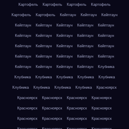
Картофель
Картофель
Картофель
Картофель
Картофель
Картофель
Кейптаун
Кейптаун
Кейптаун
Кейптаун
Кейптаун
Кейптаун
Кейптаун
Кейптаун
Кейптаун
Кейптаун
Кейптаун
Кейптаун
Кейптаун
Кейптаун
Кейптаун
Кейптаун
Кейптаун
Кейптаун
Кейптаун
Кейптаун
Кейптаун
Кейптаун
Кейптаун
Кейптаун
Кейптаун
Кейптаун
Кейптаун
Клубника
Клубника
Клубника
Клубника
Клубника
Клубника
Клубника
Клубника
Клубника
Клубника
Красноярск
Красноярск
Красноярск
Красноярск
Красноярск
Красноярск
Красноярск
Красноярск
Красноярск
Красноярск
Красноярск
Красноярск
Красноярск
Красноярск
Красноярск
Красноярск
Красноярск