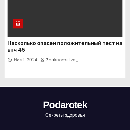
Насколько опасен положительный тест на
впч 45
Ноя 1, 2024
Znakcomstva_
Podarotek
Секреты здоровья