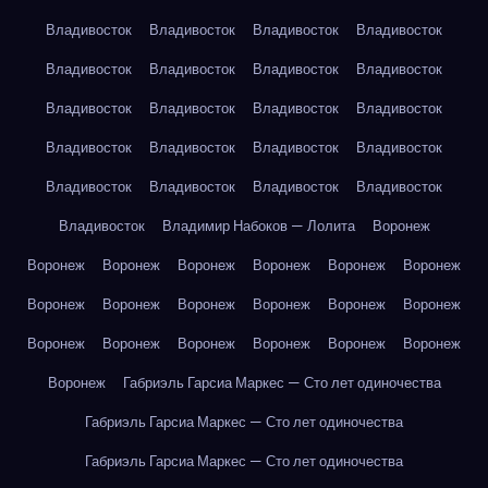
Владивосток
Владивосток
Владивосток
Владивосток
Владивосток
Владивосток
Владивосток
Владивосток
Владивосток
Владивосток
Владивосток
Владивосток
Владивосток
Владивосток
Владивосток
Владивосток
Владивосток
Владивосток
Владивосток
Владивосток
Владивосток
Владимир Набоков — Лолита
Воронеж
Воронеж
Воронеж
Воронеж
Воронеж
Воронеж
Воронеж
Воронеж
Воронеж
Воронеж
Воронеж
Воронеж
Воронеж
Воронеж
Воронеж
Воронеж
Воронеж
Воронеж
Воронеж
Воронеж
Габриэль Гарсиа Маркес — Сто лет одиночества
Габриэль Гарсиа Маркес — Сто лет одиночества
Габриэль Гарсиа Маркес — Сто лет одиночества