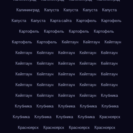
Калининград
Капуста
Капуста
Капуста
Капуста
Капуста
Капуста
Карта сайта
Картофель
Картофель
Картофель
Картофель
Картофель
Картофель
Картофель
Картофель
Кейптаун
Кейптаун
Кейптаун
Кейптаун
Кейптаун
Кейптаун
Кейптаун
Кейптаун
Кейптаун
Кейптаун
Кейптаун
Кейптаун
Кейптаун
Кейптаун
Кейптаун
Кейптаун
Кейптаун
Кейптаун
Кейптаун
Кейптаун
Кейптаун
Кейптаун
Кейптаун
Кейптаун
Кейптаун
Кейптаун
Кейптаун
Клубника
Клубника
Клубника
Клубника
Клубника
Клубника
Клубника
Клубника
Клубника
Клубника
Красноярск
Красноярск
Красноярск
Красноярск
Красноярск