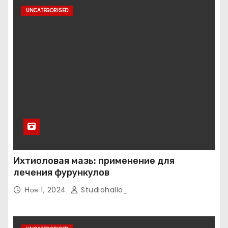
UNCATEGORISED
Ихтиоловая мазь: применение для
лечения фурункулов
Ноя 1, 2024
Studiohallo_