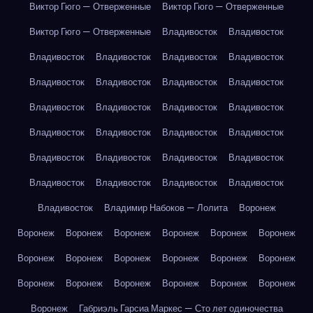
Виктор Гюго — Отверженные
Виктор Гюго — Отверженные
Виктор Гюго — Отверженные
Владивосток
Владивосток
Владивосток
Владивосток
Владивосток
Владивосток
Владивосток
Владивосток
Владивосток
Владивосток
Владивосток
Владивосток
Владивосток
Владивосток
Владивосток
Владивосток
Владивосток
Владивосток
Владивосток
Владивосток
Владивосток
Владивосток
Владивосток
Владивосток
Владивосток
Владивосток
Владивосток
Владимир Набоков — Лолита
Воронеж
Воронеж
Воронеж
Воронеж
Воронеж
Воронеж
Воронеж
Воронеж
Воронеж
Воронеж
Воронеж
Воронеж
Воронеж
Воронеж
Воронеж
Воронеж
Воронеж
Воронеж
Воронеж
Воронеж
Габриэль Гарсиа Маркес — Сто лет одиночества