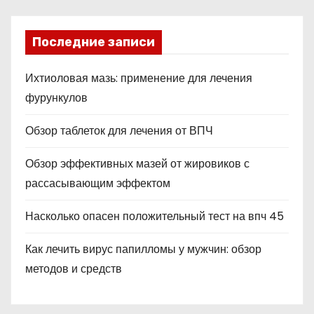
ni
ki
Последние записи
Ихтиоловая мазь: применение для лечения
фурункулов
Обзор таблеток для лечения от ВПЧ
Обзор эффективных мазей от жировиков с
рассасывающим эффектом
Насколько опасен положительный тест на впч 45
Как лечить вирус папилломы у мужчин: обзор
методов и средств