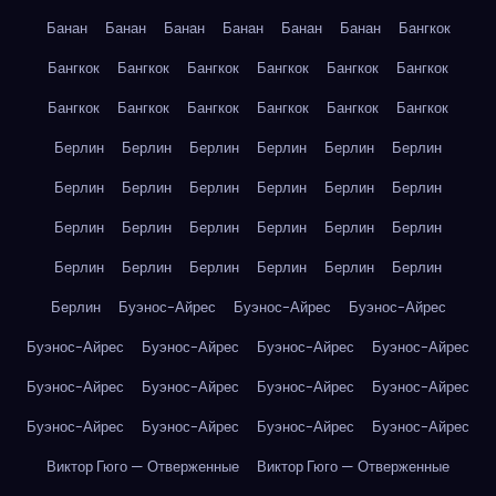
Банан
Банан
Банан
Банан
Банан
Банан
Бангкок
Бангкок
Бангкок
Бангкок
Бангкок
Бангкок
Бангкок
Бангкок
Бангкок
Бангкок
Бангкок
Бангкок
Бангкок
Берлин
Берлин
Берлин
Берлин
Берлин
Берлин
Берлин
Берлин
Берлин
Берлин
Берлин
Берлин
Берлин
Берлин
Берлин
Берлин
Берлин
Берлин
Берлин
Берлин
Берлин
Берлин
Берлин
Берлин
Берлин
Буэнос-Айрес
Буэнос-Айрес
Буэнос-Айрес
Буэнос-Айрес
Буэнос-Айрес
Буэнос-Айрес
Буэнос-Айрес
Буэнос-Айрес
Буэнос-Айрес
Буэнос-Айрес
Буэнос-Айрес
Буэнос-Айрес
Буэнос-Айрес
Буэнос-Айрес
Буэнос-Айрес
Виктор Гюго — Отверженные
Виктор Гюго — Отверженные