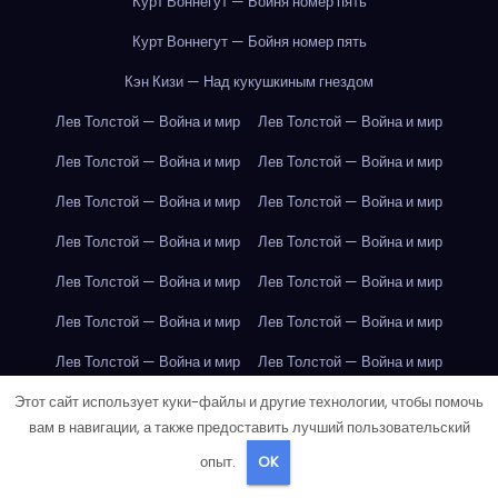
Курт Воннегут — Бойня номер пять
Курт Воннегут — Бойня номер пять
Кэн Кизи — Над кукушкиным гнездом
Лев Толстой — Война и мир
Лев Толстой — Война и мир
Лев Толстой — Война и мир
Лев Толстой — Война и мир
Лев Толстой — Война и мир
Лев Толстой — Война и мир
Лев Толстой — Война и мир
Лев Толстой — Война и мир
Лев Толстой — Война и мир
Лев Толстой — Война и мир
Лев Толстой — Война и мир
Лев Толстой — Война и мир
Лев Толстой — Война и мир
Лев Толстой — Война и мир
Этот сайт использует куки-файлы и другие технологии, чтобы помочь
Лев Толстой — Война и мир
Лев Толстой — Война и мир
вам в навигации, а также предоставить лучший пользовательский
Лев Толстой — Война и мир
Лев Толстой — Война и мир
опыт.
OK
Лондон
Лондон
Лондон
Лондон
Лондон
Лондон