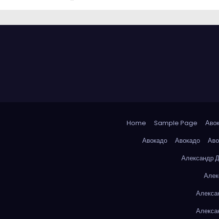
Home
Sample Page
Аво
Авокадо
Авокадо
Аво
Александр 
Алек
Алекса
Алекса