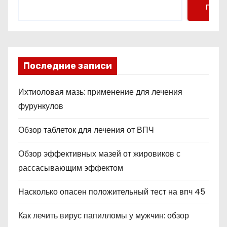
Поис
Последние записи
Ихтиоловая мазь: применение для лечения
фурункулов
Обзор таблеток для лечения от ВПЧ
Обзор эффективных мазей от жировиков с
рассасывающим эффектом
Насколько опасен положительный тест на впч 45
Как лечить вирус папилломы у мужчин: обзор