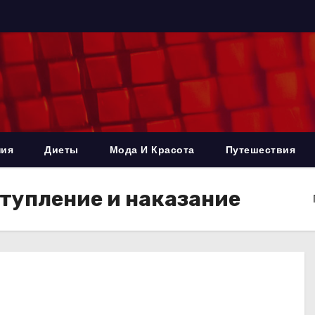
ния
Диеты
Мода И Красота
Путешествия
тупление и наказание