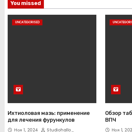
You missed
UNCATEGORISED
UNCATEGORI
Ихтиоловая мазь: применение
Обзор таб
для лечения фурункулов
ВПЧ
Ноя 1, 2024
Studiohallo_
Ноя 1, 2