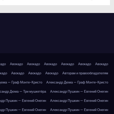
кадо
Авокадо
Авокадо
Авокадо
Авокадо
Авокадо
Авокадо
кадо
Авокадо
Авокадо
Авокадо
Авторам и правообладателям
Дюма — Граф Монте-Кристо
Александр Дюма — Граф Монте-Кристо
сандр Дюма — Три мушкетёра
Александр Пушкин — Евгений Онегин
ндр Пушкин — Евгений Онегин
Александр Пушкин — Евгений Онегин
ндр Пушкин — Евгений Онегин
Александр Пушкин — Евгений Онегин