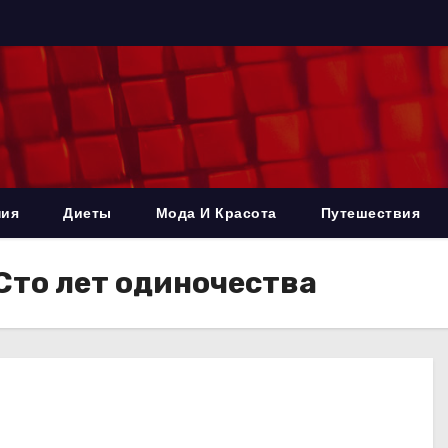
ния
Диеты
Мода И Красота
Путешествия
Сто лет одиночества