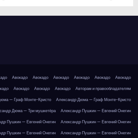
кадо
Авокадо
Авокадо
Авокадо
Авокадо
Авокадо
Авокадо
кадо
Авокадо
Авокадо
Авокадо
Авторам и правообладателям
Дюма — Граф Монте-Кристо
Александр Дюма — Граф Монте-Кристо
сандр Дюма — Три мушкетёра
Александр Пушкин — Евгений Онегин
ндр Пушкин — Евгений Онегин
Александр Пушкин — Евгений Онегин
ндр Пушкин — Евгений Онегин
Александр Пушкин — Евгений Онегин