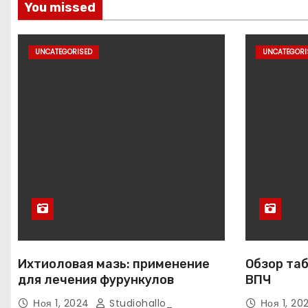
You missed
UNCATEGORISED
UNCATEGORI
Ихтиоловая мазь: применение
Обзор таб
для лечения фурункулов
ВПЧ
Ноя 1, 2024
Studiohallo_
Ноя 1, 2