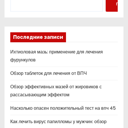
Поис
Последние записи
Ихтиоловая мазь: применение для лечения
фурункулов
Обзор таблеток для лечения от ВПЧ
Обзор эффективных мазей от жировиков с
рассасывающим эффектом
Насколько опасен положительный тест на впч 45
Как лечить вирус папилломы у мужчин: обзор