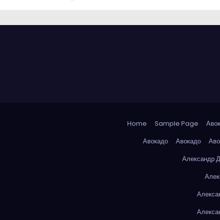
Home
Sample Page
Аво
Авокадо
Авокадо
Аво
Александр 
Алек
Алекса
Алекса