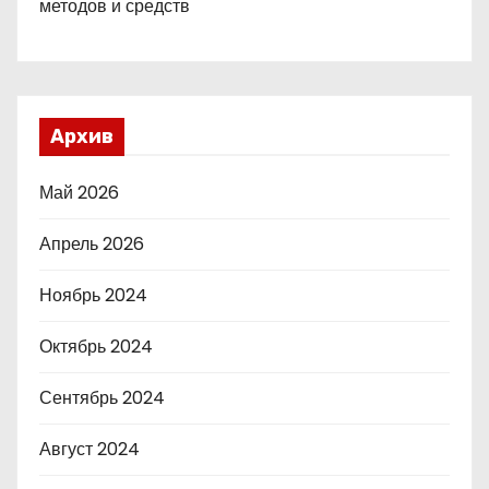
методов и средств
Архив
Май 2026
Апрель 2026
Ноябрь 2024
Октябрь 2024
Сентябрь 2024
Август 2024