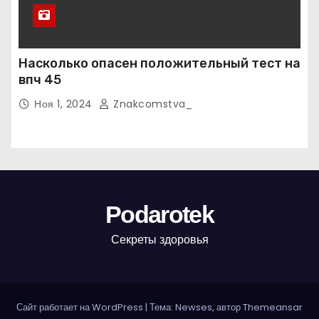
Насколько опасен положительный тест на
впч 45
Ноя 1, 2024
Znakcomstva_
Podarotek
Секреты здоровья
Сайт работает на WordPress
|
Тема: Newses, автор
Themeansar