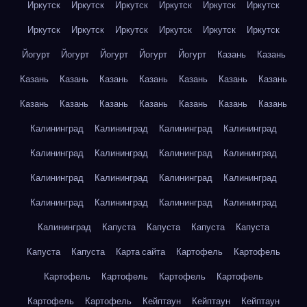
Иркутск
Иркутск
Иркутск
Иркутск
Иркутск
Иркутск
Иркутск
Иркутск
Иркутск
Иркутск
Иркутск
Иркутск
Йогурт
Йогурт
Йогурт
Йогурт
Йогурт
Казань
Казань
Казань
Казань
Казань
Казань
Казань
Казань
Казань
Казань
Казань
Казань
Казань
Казань
Казань
Казань
Калининград
Калининград
Калининград
Калининград
Калининград
Калининград
Калининград
Калининград
Калининград
Калининград
Калининград
Калининград
Калининград
Калининград
Калининград
Калининград
Калининград
Капуста
Капуста
Капуста
Капуста
Капуста
Капуста
Карта сайта
Картофель
Картофель
Картофель
Картофель
Картофель
Картофель
Картофель
Картофель
Кейптаун
Кейптаун
Кейптаун