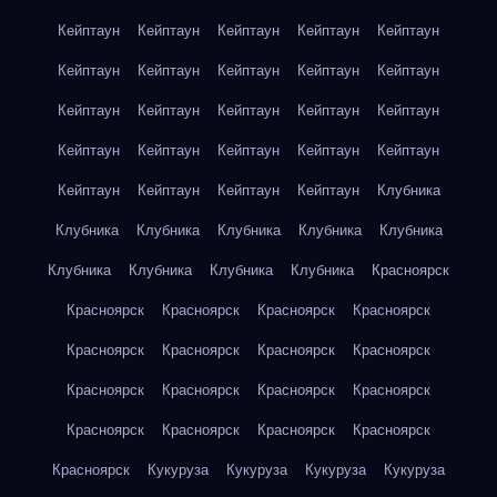
Кейптаун
Кейптаун
Кейптаун
Кейптаун
Кейптаун
Кейптаун
Кейптаун
Кейптаун
Кейптаун
Кейптаун
Кейптаун
Кейптаун
Кейптаун
Кейптаун
Кейптаун
Кейптаун
Кейптаун
Кейптаун
Кейптаун
Кейптаун
Кейптаун
Кейптаун
Кейптаун
Кейптаун
Клубника
Клубника
Клубника
Клубника
Клубника
Клубника
Клубника
Клубника
Клубника
Клубника
Красноярск
Красноярск
Красноярск
Красноярск
Красноярск
Красноярск
Красноярск
Красноярск
Красноярск
Красноярск
Красноярск
Красноярск
Красноярск
Красноярск
Красноярск
Красноярск
Красноярск
Красноярск
Кукуруза
Кукуруза
Кукуруза
Кукуруза