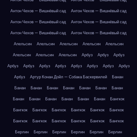
Антон Чехов — Вишнёвый сад
Антон Чехов — Вишнёвый сад
Антон Чехов — Вишнёвый сад
Антон Чехов — Вишнёвый сад
Антон Чехов — Вишнёвый сад
Антон Чехов — Вишнёвый сад
Апельсин
Апельсин
Апельсин
Апельсин
Апельсин
Апельсин
Апельсин
Апельсин
Арбуз
Арбуз
Арбуз
Арбуз
Арбуз
Арбуз
Арбуз
Арбуз
Арбуз
Арбуз
Арбуз
Арбуз
Артур Конан Дойл — Собака Баскервилей
Банан
Банан
Банан
Банан
Банан
Банан
Банан
Банан
Банан
Банан
Банан
Банан
Банан
Банан
Бангкок
Бангкок
Бангкок
Бангкок
Бангкок
Бангкок
Бангкок
Бангкок
Бангкок
Бангкок
Бангкок
Бангкок
Бангкок
Берлин
Берлин
Берлин
Берлин
Берлин
Берлин