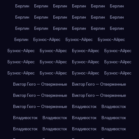
Берлин
Берлин
Берлин
Берлин
Берлин
Берлин
Берлин
Берлин
Берлин
Берлин
Берлин
Берлин
Берлин
Берлин
Берлин
Берлин
Берлин
Берлин
Берлин
Буэнос-Айрес
Буэнос-Айрес
Буэнос-Айрес
Буэнос-Айрес
Буэнос-Айрес
Буэнос-Айрес
Буэнос-Айрес
Буэнос-Айрес
Буэнос-Айрес
Буэнос-Айрес
Буэнос-Айрес
Буэнос-Айрес
Буэнос-Айрес
Буэнос-Айрес
Буэнос-Айрес
Виктор Гюго — Отверженные
Виктор Гюго — Отверженные
Виктор Гюго — Отверженные
Виктор Гюго — Отверженные
Виктор Гюго — Отверженные
Владивосток
Владивосток
Владивосток
Владивосток
Владивосток
Владивосток
Владивосток
Владивосток
Владивосток
Владивосток