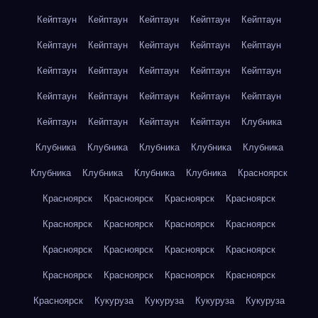
Кейптаун
Кейптаун
Кейптаун
Кейптаун
Кейптаун
Кейптаун
Кейптаун
Кейптаун
Кейптаун
Кейптаун
Кейптаун
Кейптаун
Кейптаун
Кейптаун
Кейптаун
Кейптаун
Кейптаун
Кейптаун
Кейптаун
Кейптаун
Кейптаун
Кейптаун
Кейптаун
Кейптаун
Клубника
Клубника
Клубника
Клубника
Клубника
Клубника
Клубника
Клубника
Клубника
Клубника
Красноярск
Красноярск
Красноярск
Красноярск
Красноярск
Красноярск
Красноярск
Красноярск
Красноярск
Красноярск
Красноярск
Красноярск
Красноярск
Красноярск
Красноярск
Красноярск
Красноярск
Красноярск
Кукуруза
Кукуруза
Кукуруза
Кукуруза