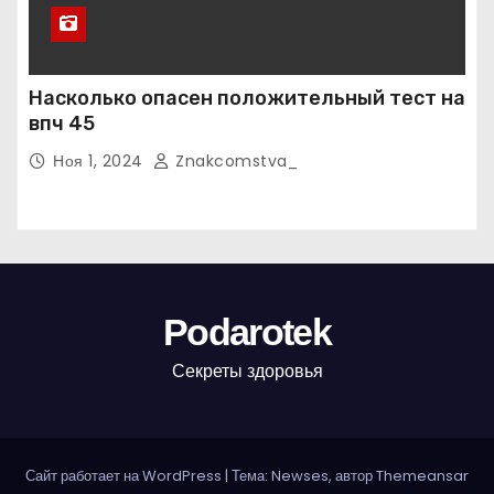
Насколько опасен положительный тест на
впч 45
Ноя 1, 2024
Znakcomstva_
Podarotek
Секреты здоровья
Сайт работает на WordPress
|
Тема: Newses, автор
Themeansar