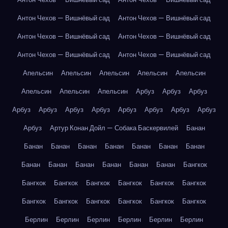
Антон Чехов — Вишнёвый сад
Антон Чехов — Вишнёвый сад
Антон Чехов — Вишнёвый сад
Антон Чехов — Вишнёвый сад
Антон Чехов — Вишнёвый сад
Антон Чехов — Вишнёвый сад
Апельсин
Апельсин
Апельсин
Апельсин
Апельсин
Апельсин
Апельсин
Апельсин
Арбуз
Арбуз
Арбуз
Арбуз
Арбуз
Арбуз
Арбуз
Арбуз
Арбуз
Арбуз
Арбуз
Арбуз
Артур Конан Дойл — Собака Баскервилей
Банан
Банан
Банан
Банан
Банан
Банан
Банан
Банан
Банан
Банан
Банан
Банан
Банан
Банан
Бангкок
Бангкок
Бангкок
Бангкок
Бангкок
Бангкок
Бангкок
Бангкок
Бангкок
Бангкок
Бангкок
Бангкок
Бангкок
Берлин
Берлин
Берлин
Берлин
Берлин
Берлин