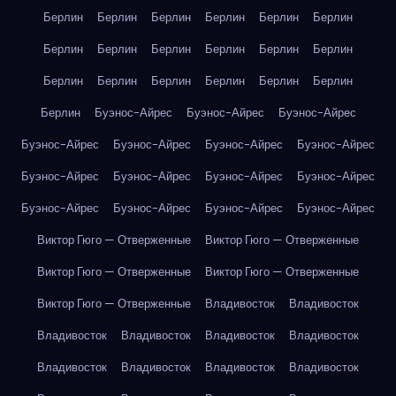
Берлин
Берлин
Берлин
Берлин
Берлин
Берлин
Берлин
Берлин
Берлин
Берлин
Берлин
Берлин
Берлин
Берлин
Берлин
Берлин
Берлин
Берлин
Берлин
Буэнос-Айрес
Буэнос-Айрес
Буэнос-Айрес
Буэнос-Айрес
Буэнос-Айрес
Буэнос-Айрес
Буэнос-Айрес
Буэнос-Айрес
Буэнос-Айрес
Буэнос-Айрес
Буэнос-Айрес
Буэнос-Айрес
Буэнос-Айрес
Буэнос-Айрес
Буэнос-Айрес
Виктор Гюго — Отверженные
Виктор Гюго — Отверженные
Виктор Гюго — Отверженные
Виктор Гюго — Отверженные
Виктор Гюго — Отверженные
Владивосток
Владивосток
Владивосток
Владивосток
Владивосток
Владивосток
Владивосток
Владивосток
Владивосток
Владивосток