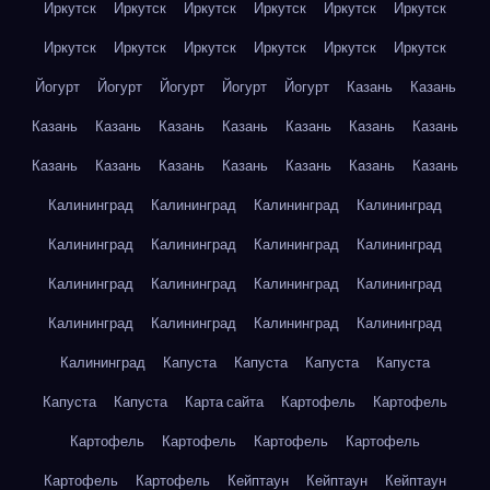
Иркутск
Иркутск
Иркутск
Иркутск
Иркутск
Иркутск
Иркутск
Иркутск
Иркутск
Иркутск
Иркутск
Иркутск
Йогурт
Йогурт
Йогурт
Йогурт
Йогурт
Казань
Казань
Казань
Казань
Казань
Казань
Казань
Казань
Казань
Казань
Казань
Казань
Казань
Казань
Казань
Казань
Калининград
Калининград
Калининград
Калининград
Калининград
Калининград
Калининград
Калининград
Калининград
Калининград
Калининград
Калининград
Калининград
Калининград
Калининград
Калининград
Калининград
Капуста
Капуста
Капуста
Капуста
Капуста
Капуста
Карта сайта
Картофель
Картофель
Картофель
Картофель
Картофель
Картофель
Картофель
Картофель
Кейптаун
Кейптаун
Кейптаун