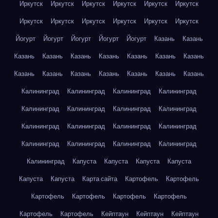
Иркутск
Иркутск
Иркутск
Иркутск
Иркутск
Иркутск
Иркутск
Иркутск
Иркутск
Иркутск
Иркутск
Иркутск
Йогурт
Йогурт
Йогурт
Йогурт
Йогурт
Казань
Казань
Казань
Казань
Казань
Казань
Казань
Казань
Казань
Казань
Казань
Казань
Казань
Казань
Казань
Казань
Калининград
Калининград
Калининград
Калининград
Калининград
Калининград
Калининград
Калининград
Калининград
Калининград
Калининград
Калининград
Калининград
Калининград
Калининград
Калининград
Калининград
Капуста
Капуста
Капуста
Капуста
Капуста
Капуста
Карта сайта
Картофель
Картофель
Картофель
Картофель
Картофель
Картофель
Картофель
Картофель
Кейптаун
Кейптаун
Кейптаун