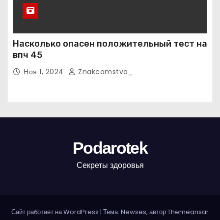
Насколько опасен положительный тест на
впч 45
Ноя 1, 2024
Znakcomstva_
Podarotek
Секреты здоровья
Сайт работает на WordPress
|
Тема: Newses, автор
Themeansar