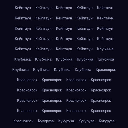
Кейптаун
Кейптаун
Кейптаун
Кейптаун
Кейптаун
Кейптаун
Кейптаун
Кейптаун
Кейптаун
Кейптаун
Кейптаун
Кейптаун
Кейптаун
Кейптаун
Кейптаун
Кейптаун
Кейптаун
Кейптаун
Кейптаун
Кейптаун
Кейптаун
Кейптаун
Кейптаун
Кейптаун
Клубника
Клубника
Клубника
Клубника
Клубника
Клубника
Клубника
Клубника
Клубника
Клубника
Красноярск
Красноярск
Красноярск
Красноярск
Красноярск
Красноярск
Красноярск
Красноярск
Красноярск
Красноярск
Красноярск
Красноярск
Красноярск
Красноярск
Красноярск
Красноярск
Красноярск
Красноярск
Кукуруза
Кукуруза
Кукуруза
Кукуруза