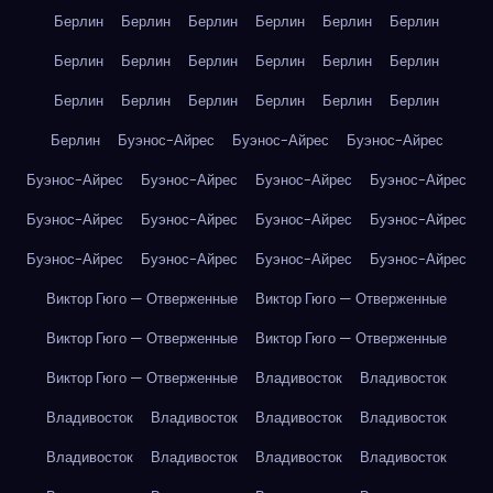
Берлин
Берлин
Берлин
Берлин
Берлин
Берлин
Берлин
Берлин
Берлин
Берлин
Берлин
Берлин
Берлин
Берлин
Берлин
Берлин
Берлин
Берлин
Берлин
Буэнос-Айрес
Буэнос-Айрес
Буэнос-Айрес
Буэнос-Айрес
Буэнос-Айрес
Буэнос-Айрес
Буэнос-Айрес
Буэнос-Айрес
Буэнос-Айрес
Буэнос-Айрес
Буэнос-Айрес
Буэнос-Айрес
Буэнос-Айрес
Буэнос-Айрес
Буэнос-Айрес
Виктор Гюго — Отверженные
Виктор Гюго — Отверженные
Виктор Гюго — Отверженные
Виктор Гюго — Отверженные
Виктор Гюго — Отверженные
Владивосток
Владивосток
Владивосток
Владивосток
Владивосток
Владивосток
Владивосток
Владивосток
Владивосток
Владивосток