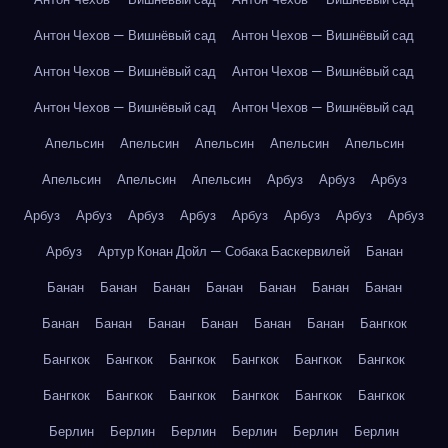
Антон Чехов — Вишнёвый сад
Антон Чехов — Вишнёвый сад
Антон Чехов — Вишнёвый сад
Антон Чехов — Вишнёвый сад
Антон Чехов — Вишнёвый сад
Антон Чехов — Вишнёвый сад
Апельсин
Апельсин
Апельсин
Апельсин
Апельсин
Апельсин
Апельсин
Апельсин
Арбуз
Арбуз
Арбуз
Арбуз
Арбуз
Арбуз
Арбуз
Арбуз
Арбуз
Арбуз
Арбуз
Арбуз
Артур Конан Дойл — Собака Баскервилей
Банан
Банан
Банан
Банан
Банан
Банан
Банан
Банан
Банан
Банан
Банан
Банан
Банан
Банан
Бангкок
Бангкок
Бангкок
Бангкок
Бангкок
Бангкок
Бангкок
Бангкок
Бангкок
Бангкок
Бангкок
Бангкок
Бангкок
Берлин
Берлин
Берлин
Берлин
Берлин
Берлин