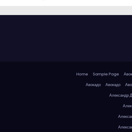
Home
Sample Page
Аво
Авокадо
Авокадо
Аво
Александр 
Алек
Алекса
Алекса