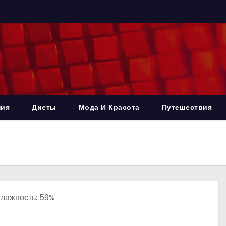
ния
Диеты
Мода И Красота
Путешествия
 Влажность: 59%