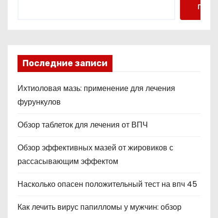
Поис
Последние записи
Ихтиоловая мазь: применение для лечения
фурункулов
Обзор таблеток для лечения от ВПЧ
Обзор эффективных мазей от жировиков с
рассасывающим эффектом
Насколько опасен положительный тест на впч 45
Как лечить вирус папилломы у мужчин: обзор