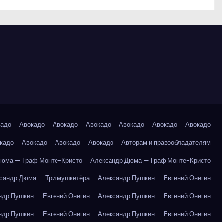
кадо
Авокадо
Авокадо
Авокадо
Авокадо
Авокадо
Авокадо
кадо
Авокадо
Авокадо
Авокадо
Авторам и правообладателям
Дюма — Граф Монте-Кристо
Александр Дюма — Граф Монте-Кристо
сандр Дюма — Три мушкетёра
Александр Пушкин — Евгений Онегин
ндр Пушкин — Евгений Онегин
Александр Пушкин — Евгений Онегин
ндр Пушкин — Евгений Онегин
Александр Пушкин — Евгений Онегин