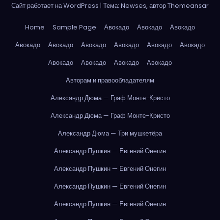
Сайт работает на WordPress
|
Тема: Newses, автор
Themeansar
Home
Sample Page
Авокадо
Авокадо
Авокадо
Авокадо
Авокадо
Авокадо
Авокадо
Авокадо
Авокадо
Авокадо
Авокадо
Авокадо
Авокадо
Авторам и правообладателям
Александр Дюма — Граф Монте-Кристо
Александр Дюма — Граф Монте-Кристо
Александр Дюма — Три мушкетёра
Александр Пушкин — Евгений Онегин
Александр Пушкин — Евгений Онегин
Александр Пушкин — Евгений Онегин
Александр Пушкин — Евгений Онегин