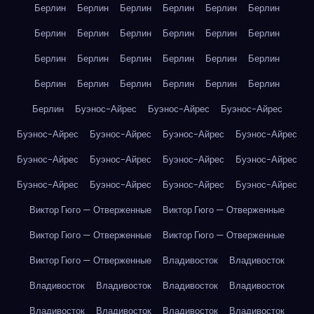
Берлин
Берлин
Берлин
Берлин
Берлин
Берлин
Берлин
Берлин
Берлин
Берлин
Берлин
Берлин
Берлин
Берлин
Берлин
Берлин
Берлин
Берлин
Берлин
Берлин
Берлин
Берлин
Берлин
Берлин
Берлин
Буэнос-Айрес
Буэнос-Айрес
Буэнос-Айрес
Буэнос-Айрес
Буэнос-Айрес
Буэнос-Айрес
Буэнос-Айрес
Буэнос-Айрес
Буэнос-Айрес
Буэнос-Айрес
Буэнос-Айрес
Буэнос-Айрес
Буэнос-Айрес
Буэнос-Айрес
Буэнос-Айрес
Виктор Гюго — Отверженные
Виктор Гюго — Отверженные
Виктор Гюго — Отверженные
Виктор Гюго — Отверженные
Виктор Гюго — Отверженные
Владивосток
Владивосток
Владивосток
Владивосток
Владивосток
Владивосток
Владивосток
Владивосток
Владивосток
Владивосток