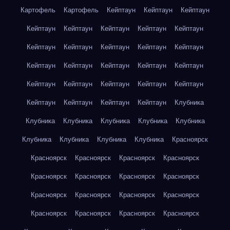
Картофель
Картофель
Кейптаун
Кейптаун
Кейптаун
Кейптаун
Кейптаун
Кейптаун
Кейптаун
Кейптаун
Кейптаун
Кейптаун
Кейптаун
Кейптаун
Кейптаун
Кейптаун
Кейптаун
Кейптаун
Кейптаун
Кейптаун
Кейптаун
Кейптаун
Кейптаун
Кейптаун
Кейптаун
Кейптаун
Кейптаун
Кейптаун
Кейптаун
Клубника
Клубника
Клубника
Клубника
Клубника
Клубника
Клубника
Клубника
Клубника
Клубника
Красноярск
Красноярск
Красноярск
Красноярск
Красноярск
Красноярск
Красноярск
Красноярск
Красноярск
Красноярск
Красноярск
Красноярск
Красноярск
Красноярск
Красноярск
Красноярск
Красноярск