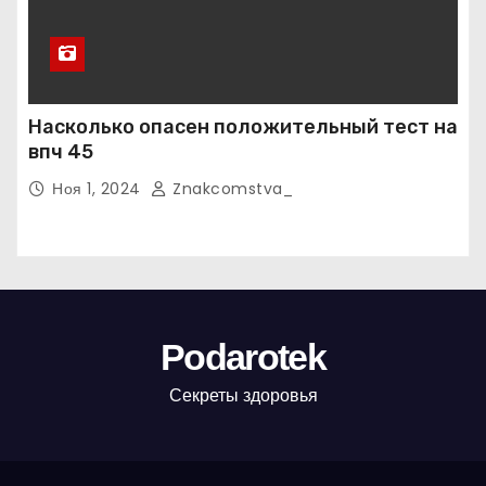
Насколько опасен положительный тест на
впч 45
Ноя 1, 2024
Znakcomstva_
Podarotek
Секреты здоровья