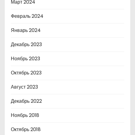
Март 2024
Февраль 2024
Январь 2024
Декабрь 2023
Ноябрь 2023
Октябрь 2023
Август 2023
Декабрь 2022
Ноябрь 2018
Октябрь 2018