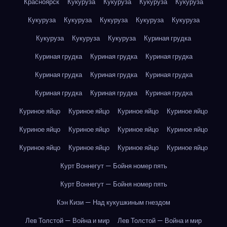
Красноярск
Кукуруза
Кукуруза
Кукуруза
Кукуруза
Кукуруза
Кукуруза
Кукуруза
Кукуруза
Кукуруза
Кукуруза
Кукуруза
Кукуруза
Куриная грудка
Куриная грудка
Куриная грудка
Куриная грудка
Куриная грудка
Куриная грудка
Куриная грудка
Куриная грудка
Куриная грудка
Куриная грудка
Куриное яйцо
Куриное яйцо
Куриное яйцо
Куриное яйцо
Куриное яйцо
Куриное яйцо
Куриное яйцо
Куриное яйцо
Куриное яйцо
Куриное яйцо
Куриное яйцо
Куриное яйцо
Курт Воннегут — Бойня номер пять
Курт Воннегут — Бойня номер пять
Кэн Кизи — Над кукушкиным гнездом
Лев Толстой — Война и мир
Лев Толстой — Война и мир