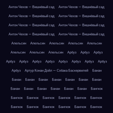
Антон Чехов — Вишнёвый сад
Антон Чехов — Вишнёвый сад
Антон Чехов — Вишнёвый сад
Антон Чехов — Вишнёвый сад
Антон Чехов — Вишнёвый сад
Антон Чехов — Вишнёвый сад
Антон Чехов — Вишнёвый сад
Антон Чехов — Вишнёвый сад
Апельсин
Апельсин
Апельсин
Апельсин
Апельсин
Апельсин
Апельсин
Апельсин
Арбуз
Арбуз
Арбуз
Арбуз
Арбуз
Арбуз
Арбуз
Арбуз
Арбуз
Арбуз
Арбуз
Арбуз
Артур Конан Дойл — Собака Баскервилей
Банан
Банан
Банан
Банан
Банан
Банан
Банан
Банан
Банан
Банан
Банан
Банан
Банан
Банан
Бангкок
Бангкок
Бангкок
Бангкок
Бангкок
Бангкок
Бангкок
Бангкок
Бангкок
Бангкок
Бангкок
Бангкок
Бангкок