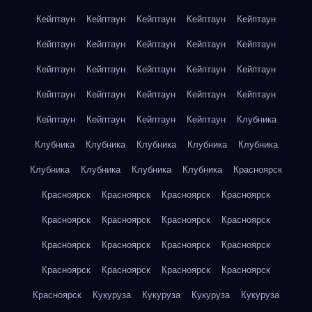
Кейптаун
Кейптаун
Кейптаун
Кейптаун
Кейптаун
Кейптаун
Кейптаун
Кейптаун
Кейптаун
Кейптаун
Кейптаун
Кейптаун
Кейптаун
Кейптаун
Кейптаун
Кейптаун
Кейптаун
Кейптаун
Кейптаун
Кейптаун
Кейптаун
Кейптаун
Кейптаун
Кейптаун
Клубника
Клубника
Клубника
Клубника
Клубника
Клубника
Клубника
Клубника
Клубника
Клубника
Красноярск
Красноярск
Красноярск
Красноярск
Красноярск
Красноярск
Красноярск
Красноярск
Красноярск
Красноярск
Красноярск
Красноярск
Красноярск
Красноярск
Красноярск
Красноярск
Красноярск
Красноярск
Кукуруза
Кукуруза
Кукуруза
Кукуруза