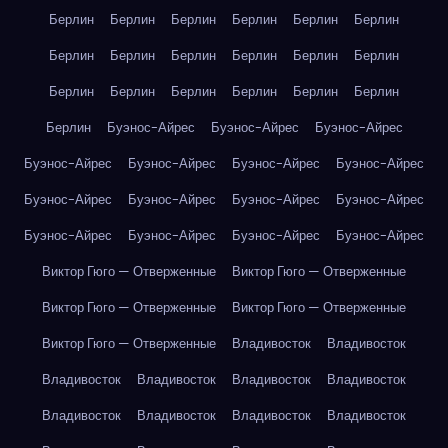
Берлин
Берлин
Берлин
Берлин
Берлин
Берлин
Берлин
Берлин
Берлин
Берлин
Берлин
Берлин
Берлин
Берлин
Берлин
Берлин
Берлин
Берлин
Берлин
Буэнос-Айрес
Буэнос-Айрес
Буэнос-Айрес
Буэнос-Айрес
Буэнос-Айрес
Буэнос-Айрес
Буэнос-Айрес
Буэнос-Айрес
Буэнос-Айрес
Буэнос-Айрес
Буэнос-Айрес
Буэнос-Айрес
Буэнос-Айрес
Буэнос-Айрес
Буэнос-Айрес
Виктор Гюго — Отверженные
Виктор Гюго — Отверженные
Виктор Гюго — Отверженные
Виктор Гюго — Отверженные
Виктор Гюго — Отверженные
Владивосток
Владивосток
Владивосток
Владивосток
Владивосток
Владивосток
Владивосток
Владивосток
Владивосток
Владивосток