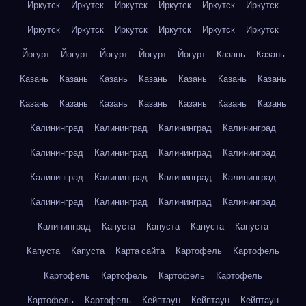
Иркутск
Иркутск
Иркутск
Иркутск
Иркутск
Иркутск
Иркутск
Иркутск
Иркутск
Иркутск
Иркутск
Иркутск
Йогурт
Йогурт
Йогурт
Йогурт
Йогурт
Казань
Казань
Казань
Казань
Казань
Казань
Казань
Казань
Казань
Казань
Казань
Казань
Казань
Казань
Казань
Казань
Калининград
Калининград
Калининград
Калининград
Калининград
Калининград
Калининград
Калининград
Калининград
Калининград
Калининград
Калининград
Калининград
Калининград
Калининград
Калининград
Калининград
Капуста
Капуста
Капуста
Капуста
Капуста
Капуста
Карта сайта
Картофель
Картофель
Картофель
Картофель
Картофель
Картофель
Картофель
Картофель
Кейптаун
Кейптаун
Кейптаун