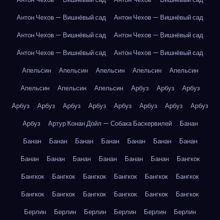
Антон Чехов — Вишнёвый сад
Антон Чехов — Вишнёвый сад
Антон Чехов — Вишнёвый сад
Антон Чехов — Вишнёвый сад
Антон Чехов — Вишнёвый сад
Антон Чехов — Вишнёвый сад
Апельсин
Апельсин
Апельсин
Апельсин
Апельсин
Апельсин
Апельсин
Апельсин
Арбуз
Арбуз
Арбуз
Арбуз
Арбуз
Арбуз
Арбуз
Арбуз
Арбуз
Арбуз
Арбуз
Арбуз
Артур Конан Дойл — Собака Баскервилей
Банан
Банан
Банан
Банан
Банан
Банан
Банан
Банан
Банан
Банан
Банан
Банан
Банан
Банан
Бангкок
Бангкок
Бангкок
Бангкок
Бангкок
Бангкок
Бангкок
Бангкок
Бангкок
Бангкок
Бангкок
Бангкок
Бангкок
Берлин
Берлин
Берлин
Берлин
Берлин
Берлин