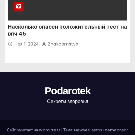
Насколько опасен положительный тест на
впч 45
Ноя 1, 2024
Znakcomstva_
Podarotek
Секреты здоровья
Сайт работает на WordPress
|
Тема: Newses, автор
Themeansar