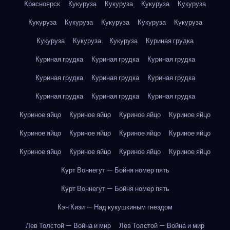
Красноярск
Кукуруза
Кукуруза
Кукуруза
Кукуруза
Кукуруза
Кукуруза
Кукуруза
Кукуруза
Кукуруза
Кукуруза
Кукуруза
Кукуруза
Куриная грудка
Куриная грудка
Куриная грудка
Куриная грудка
Куриная грудка
Куриная грудка
Куриная грудка
Куриная грудка
Куриная грудка
Куриная грудка
Куриное яйцо
Куриное яйцо
Куриное яйцо
Куриное яйцо
Куриное яйцо
Куриное яйцо
Куриное яйцо
Куриное яйцо
Куриное яйцо
Куриное яйцо
Куриное яйцо
Куриное яйцо
Курт Воннегут — Бойня номер пять
Курт Воннегут — Бойня номер пять
Кэн Кизи — Над кукушкиным гнездом
Лев Толстой — Война и мир
Лев Толстой — Война и мир