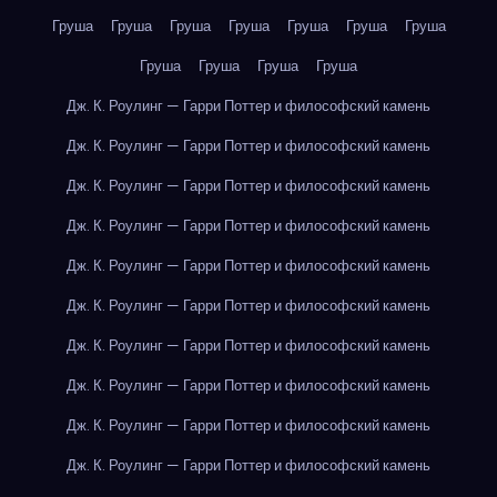
Груша
Груша
Груша
Груша
Груша
Груша
Груша
Груша
Груша
Груша
Груша
Дж. К. Роулинг — Гарри Поттер и философский камень
Дж. К. Роулинг — Гарри Поттер и философский камень
Дж. К. Роулинг — Гарри Поттер и философский камень
Дж. К. Роулинг — Гарри Поттер и философский камень
Дж. К. Роулинг — Гарри Поттер и философский камень
Дж. К. Роулинг — Гарри Поттер и философский камень
Дж. К. Роулинг — Гарри Поттер и философский камень
Дж. К. Роулинг — Гарри Поттер и философский камень
Дж. К. Роулинг — Гарри Поттер и философский камень
Дж. К. Роулинг — Гарри Поттер и философский камень