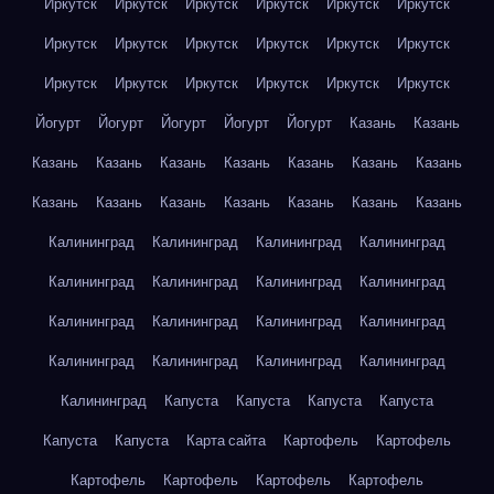
Иркутск
Иркутск
Иркутск
Иркутск
Иркутск
Иркутск
Иркутск
Иркутск
Иркутск
Иркутск
Иркутск
Иркутск
Иркутск
Иркутск
Иркутск
Иркутск
Иркутск
Иркутск
Йогурт
Йогурт
Йогурт
Йогурт
Йогурт
Казань
Казань
Казань
Казань
Казань
Казань
Казань
Казань
Казань
Казань
Казань
Казань
Казань
Казань
Казань
Казань
Калининград
Калининград
Калининград
Калининград
Калининград
Калининград
Калининград
Калининград
Калининград
Калининград
Калининград
Калининград
Калининград
Калининград
Калининград
Калининград
Калининград
Капуста
Капуста
Капуста
Капуста
Капуста
Капуста
Карта сайта
Картофель
Картофель
Картофель
Картофель
Картофель
Картофель