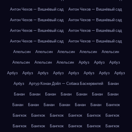
Антон Чехов — Вишнёвый сад
Антон Чехов — Вишнёвый сад
Антон Чехов — Вишнёвый сад
Антон Чехов — Вишнёвый сад
Антон Чехов — Вишнёвый сад
Антон Чехов — Вишнёвый сад
Антон Чехов — Вишнёвый сад
Антон Чехов — Вишнёвый сад
Апельсин
Апельсин
Апельсин
Апельсин
Апельсин
Апельсин
Апельсин
Апельсин
Арбуз
Арбуз
Арбуз
Арбуз
Арбуз
Арбуз
Арбуз
Арбуз
Арбуз
Арбуз
Арбуз
Арбуз
Артур Конан Дойл — Собака Баскервилей
Банан
Банан
Банан
Банан
Банан
Банан
Банан
Банан
Банан
Банан
Банан
Банан
Банан
Банан
Бангкок
Бангкок
Бангкок
Бангкок
Бангкок
Бангкок
Бангкок
Бангкок
Бангкок
Бангкок
Бангкок
Бангкок
Бангкок