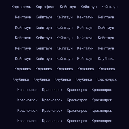
Картофель
Картофель
Кейптаун
Кейптаун
Кейптаун
Кейптаун
Кейптаун
Кейптаун
Кейптаун
Кейптаун
Кейптаун
Кейптаун
Кейптаун
Кейптаун
Кейптаун
Кейптаун
Кейптаун
Кейптаун
Кейптаун
Кейптаун
Кейптаун
Кейптаун
Кейптаун
Кейптаун
Кейптаун
Кейптаун
Кейптаун
Кейптаун
Кейптаун
Клубника
Клубника
Клубника
Клубника
Клубника
Клубника
Клубника
Клубника
Клубника
Клубника
Красноярск
Красноярск
Красноярск
Красноярск
Красноярск
Красноярск
Красноярск
Красноярск
Красноярск
Красноярск
Красноярск
Красноярск
Красноярск
Красноярск
Красноярск
Красноярск
Красноярск