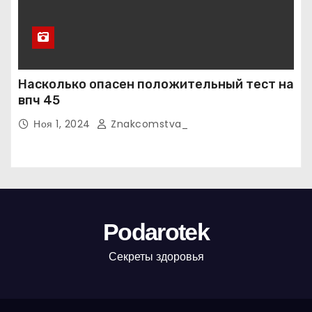
Насколько опасен положительный тест на
впч 45
Ноя 1, 2024
Znakcomstva_
Podarotek
Секреты здоровья