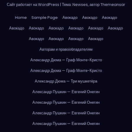
Сайт работает на WordPress
|
Тема: Newses, автор
Themeansar
Home
Sample Page
Авокадо
Авокадо
Авокадо
Авокадо
Авокадо
Авокадо
Авокадо
Авокадо
Авокадо
Авокадо
Авокадо
Авокадо
Авокадо
Авторам и правообладателям
Александр Дюма — Граф Монте-Кристо
Александр Дюма — Граф Монте-Кристо
Александр Дюма — Три мушкетёра
Александр Пушкин — Евгений Онегин
Александр Пушкин — Евгений Онегин
Александр Пушкин — Евгений Онегин
Александр Пушкин — Евгений Онегин