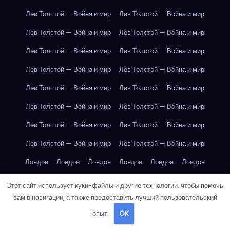
Лев Толстой — Война и мир
Лев Толстой — Война и мир
Лев Толстой — Война и мир
Лев Толстой — Война и мир
Лев Толстой — Война и мир
Лев Толстой — Война и мир
Лев Толстой — Война и мир
Лев Толстой — Война и мир
Лев Толстой — Война и мир
Лев Толстой — Война и мир
Лев Толстой — Война и мир
Лев Толстой — Война и мир
Лев Толстой — Война и мир
Лев Толстой — Война и мир
Лев Толстой — Война и мир
Лев Толстой — Война и мир
Лондон
Лондон
Лондон
Лондон
Лондон
Лондон
Лондон
Лондон
Лондон
Лондон
Лондон
Лондон
Этот сайт использует куки-файлы и другие технологии, чтобы помочь
вам в навигации, а также предоставить лучший пользовательский
Лондон
Лондон
Лондон
Лондон
Лондон
Лондон
опыт.
OK
Лондон
Лондон
Лондон
Лондон
Лос-Анджелес