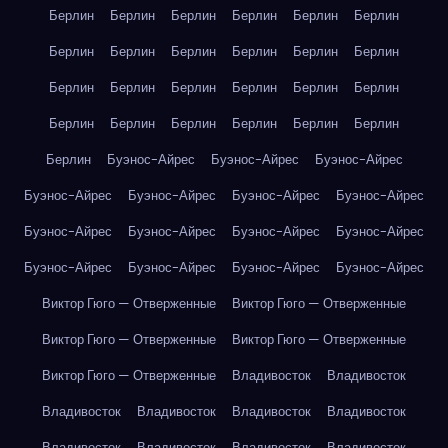
Берлин
Берлин
Берлин
Берлин
Берлин
Берлин
Берлин
Берлин
Берлин
Берлин
Берлин
Берлин
Берлин
Берлин
Берлин
Берлин
Берлин
Берлин
Берлин
Берлин
Берлин
Берлин
Берлин
Берлин
Берлин
Буэнос-Айрес
Буэнос-Айрес
Буэнос-Айрес
Буэнос-Айрес
Буэнос-Айрес
Буэнос-Айрес
Буэнос-Айрес
Буэнос-Айрес
Буэнос-Айрес
Буэнос-Айрес
Буэнос-Айрес
Буэнос-Айрес
Буэнос-Айрес
Буэнос-Айрес
Буэнос-Айрес
Виктор Гюго — Отверженные
Виктор Гюго — Отверженные
Виктор Гюго — Отверженные
Виктор Гюго — Отверженные
Виктор Гюго — Отверженные
Владивосток
Владивосток
Владивосток
Владивосток
Владивосток
Владивосток
Владивосток
Владивосток
Владивосток
Владивосток