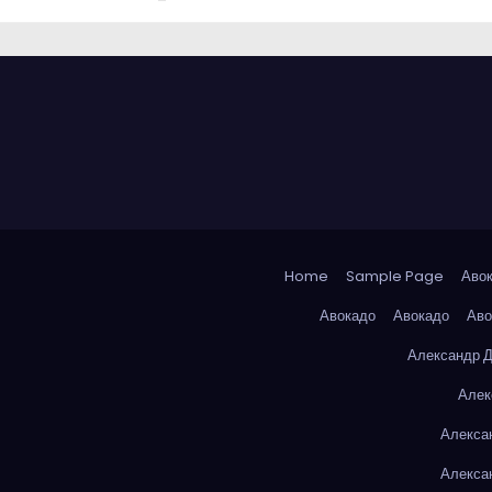
Home
Sample Page
Аво
Авокадо
Авокадо
Аво
Александр 
Алек
Алекса
Алекса