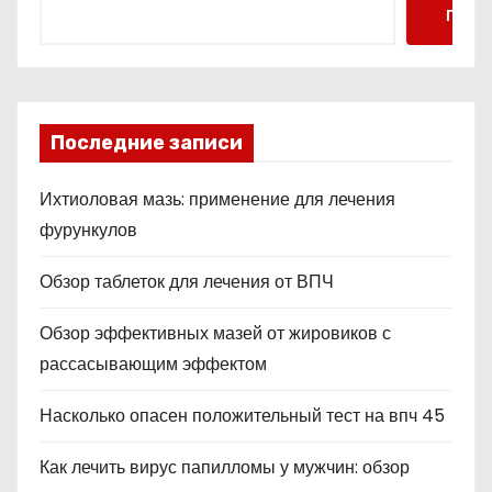
Поис
Последние записи
Ихтиоловая мазь: применение для лечения
фурункулов
Обзор таблеток для лечения от ВПЧ
Обзор эффективных мазей от жировиков с
рассасывающим эффектом
Насколько опасен положительный тест на впч 45
Как лечить вирус папилломы у мужчин: обзор