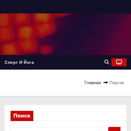
Спорт И Йога
Главная
Персик
Поиск