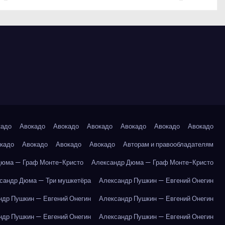
кадо
Авокадо
Авокадо
Авокадо
Авокадо
Авокадо
Авокадо
кадо
Авокадо
Авокадо
Авокадо
Авторам и правообладателям
Дюма — Граф Монте-Кристо
Александр Дюма — Граф Монте-Кристо
сандр Дюма — Три мушкетёра
Александр Пушкин — Евгений Онегин
ндр Пушкин — Евгений Онегин
Александр Пушкин — Евгений Онегин
ндр Пушкин — Евгений Онегин
Александр Пушкин — Евгений Онегин