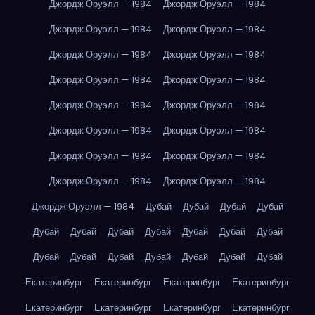
Джордж Оруэлл — 1984
Джордж Оруэлл — 1984
Джордж Оруэлл — 1984
Джордж Оруэлл — 1984
Джордж Оруэлл — 1984
Джордж Оруэлл — 1984
Джордж Оруэлл — 1984
Джордж Оруэлл — 1984
Джордж Оруэлл — 1984
Джордж Оруэлл — 1984
Джордж Оруэлл — 1984
Джордж Оруэлл — 1984
Джордж Оруэлл — 1984
Джордж Оруэлл — 1984
Джордж Оруэлл — 1984
Джордж Оруэлл — 1984
Джордж Оруэлл — 1984
Дубай
Дубай
Дубай
Дубай
Дубай
Дубай
Дубай
Дубай
Дубай
Дубай
Дубай
Дубай
Дубай
Дубай
Дубай
Дубай
Дубай
Дубай
Екатеринбург
Екатеринбург
Екатеринбург
Екатеринбург
Екатеринбург
Екатеринбург
Екатеринбург
Екатеринбург