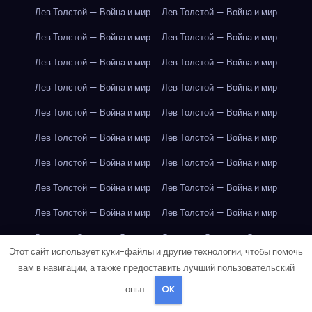
Лев Толстой — Война и мир
Лев Толстой — Война и мир
Лев Толстой — Война и мир
Лев Толстой — Война и мир
Лев Толстой — Война и мир
Лев Толстой — Война и мир
Лев Толстой — Война и мир
Лев Толстой — Война и мир
Лев Толстой — Война и мир
Лев Толстой — Война и мир
Лев Толстой — Война и мир
Лев Толстой — Война и мир
Лев Толстой — Война и мир
Лев Толстой — Война и мир
Лев Толстой — Война и мир
Лев Толстой — Война и мир
Лев Толстой — Война и мир
Лев Толстой — Война и мир
Лондон
Лондон
Лондон
Лондон
Лондон
Лондон
Этот сайт использует куки-файлы и другие технологии, чтобы помочь
Лондон
Лондон
Лондон
Лондон
Лондон
Лондон
вам в навигации, а также предоставить лучший пользовательский
Лондон
Лондон
Лондон
Лондон
Лондон
Лондон
опыт.
OK