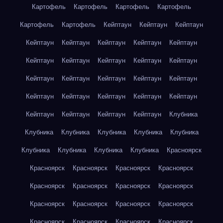
Картофель
Картофель
Картофель
Картофель
Картофель
Картофель
Кейптаун
Кейптаун
Кейптаун
Кейптаун
Кейптаун
Кейптаун
Кейптаун
Кейптаун
Кейптаун
Кейптаун
Кейптаун
Кейптаун
Кейптаун
Кейптаун
Кейптаун
Кейптаун
Кейптаун
Кейптаун
Кейптаун
Кейптаун
Кейптаун
Кейптаун
Кейптаун
Кейптаун
Кейптаун
Кейптаун
Кейптаун
Клубника
Клубника
Клубника
Клубника
Клубника
Клубника
Клубника
Клубника
Клубника
Клубника
Красноярск
Красноярск
Красноярск
Красноярск
Красноярск
Красноярск
Красноярск
Красноярск
Красноярск
Красноярск
Красноярск
Красноярск
Красноярск
Красноярск
Красноярск
Красноярск
Красноярск