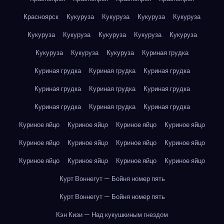
Красноярск
Кукуруза
Кукуруза
Кукуруза
Кукуруза
Кукуруза
Кукуруза
Кукуруза
Кукуруза
Кукуруза
Кукуруза
Кукуруза
Кукуруза
Куриная грудка
Куриная грудка
Куриная грудка
Куриная грудка
Куриная грудка
Куриная грудка
Куриная грудка
Куриная грудка
Куриная грудка
Куриная грудка
Куриное яйцо
Куриное яйцо
Куриное яйцо
Куриное яйцо
Куриное яйцо
Куриное яйцо
Куриное яйцо
Куриное яйцо
Куриное яйцо
Куриное яйцо
Куриное яйцо
Куриное яйцо
Курт Воннегут — Бойня номер пять
Курт Воннегут — Бойня номер пять
Кэн Кизи — Над кукушкиным гнездом