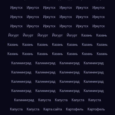
Иркутск
Иркутск
Иркутск
Иркутск
Иркутск
Иркутск
Иркутск
Иркутск
Иркутск
Иркутск
Иркутск
Иркутск
Иркутск
Иркутск
Иркутск
Иркутск
Иркутск
Иркутск
Йогурт
Йогурт
Йогурт
Йогурт
Йогурт
Казань
Казань
Казань
Казань
Казань
Казань
Казань
Казань
Казань
Казань
Казань
Казань
Казань
Казань
Казань
Казань
Калининград
Калининград
Калининград
Калининград
Калининград
Калининград
Калининград
Калининград
Калининград
Калининград
Калининград
Калининград
Калининград
Калининград
Калининград
Калининград
Калининград
Капуста
Капуста
Капуста
Капуста
Капуста
Капуста
Карта сайта
Картофель
Картофель