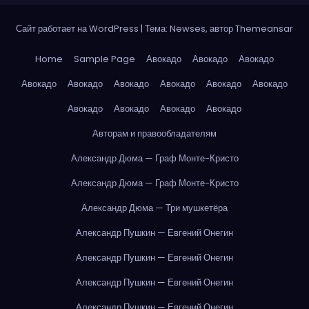
Сайт работает на WordPress
|
Тема: Newses, автор
Themeansar
Home
Sample Page
Авокадо
Авокадо
Авокадо
Авокадо
Авокадо
Авокадо
Авокадо
Авокадо
Авокадо
Авокадо
Авокадо
Авокадо
Авокадо
Авторам и правообладателям
Александр Дюма — Граф Монте-Кристо
Александр Дюма — Граф Монте-Кристо
Александр Дюма — Три мушкетёра
Александр Пушкин — Евгений Онегин
Александр Пушкин — Евгений Онегин
Александр Пушкин — Евгений Онегин
Александр Пушкин — Евгений Онегин