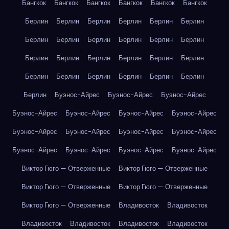
Бангкок
Бангкок
Бангкок
Бангкок
Бангкок
Бангкок
Берлин
Берлин
Берлин
Берлин
Берлин
Берлин
Берлин
Берлин
Берлин
Берлин
Берлин
Берлин
Берлин
Берлин
Берлин
Берлин
Берлин
Берлин
Берлин
Берлин
Берлин
Берлин
Берлин
Берлин
Берлин
Буэнос-Айрес
Буэнос-Айрес
Буэнос-Айрес
Буэнос-Айрес
Буэнос-Айрес
Буэнос-Айрес
Буэнос-Айрес
Буэнос-Айрес
Буэнос-Айрес
Буэнос-Айрес
Буэнос-Айрес
Буэнос-Айрес
Буэнос-Айрес
Буэнос-Айрес
Буэнос-Айрес
Виктор Гюго — Отверженные
Виктор Гюго — Отверженные
Виктор Гюго — Отверженные
Виктор Гюго — Отверженные
Виктор Гюго — Отверженные
Владивосток
Владивосток
Владивосток
Владивосток
Владивосток
Владивосток