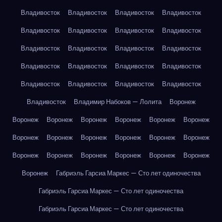
Владивосток
Владивосток
Владивосток
Владивосток
Владивосток
Владивосток
Владивосток
Владивосток
Владивосток
Владивосток
Владивосток
Владивосток
Владивосток
Владивосток
Владивосток
Владивосток
Владивосток
Владивосток
Владивосток
Владивосток
Владивосток
Владимир Набоков — Лолита
Воронеж
Воронеж
Воронеж
Воронеж
Воронеж
Воронеж
Воронеж
Воронеж
Воронеж
Воронеж
Воронеж
Воронеж
Воронеж
Воронеж
Воронеж
Воронеж
Воронеж
Воронеж
Воронеж
Воронеж
Габриэль Гарсиа Маркес — Сто лет одиночества
Габриэль Гарсиа Маркес — Сто лет одиночества
Габриэль Гарсиа Маркес — Сто лет одиночества