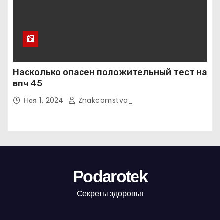
Насколько опасен положительный тест на
впч 45
Ноя 1, 2024
Znakcomstva_
Podarotek
Секреты здоровья