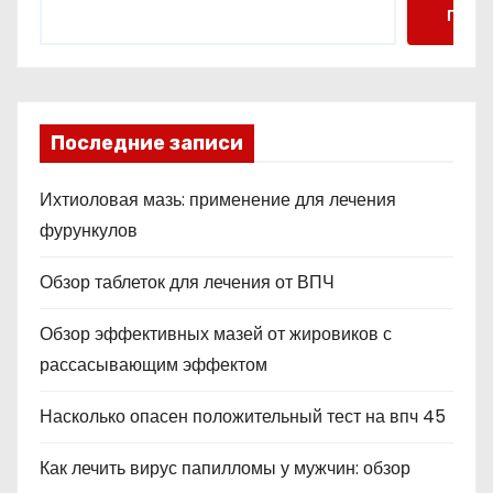
Поис
Последние записи
Ихтиоловая мазь: применение для лечения
фурункулов
Обзор таблеток для лечения от ВПЧ
Обзор эффективных мазей от жировиков с
рассасывающим эффектом
Насколько опасен положительный тест на впч 45
Как лечить вирус папилломы у мужчин: обзор