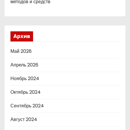
методов и средств
Архив
Май 2026
Апрель 2026
Ноябрь 2024
Октябрь 2024
Сентябрь 2024
Август 2024