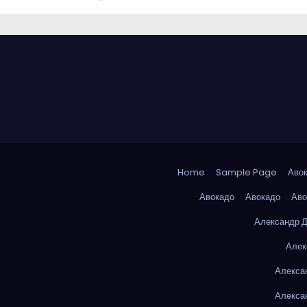
Home
Sample Page
Аво
Авокадо
Авокадо
Аво
Александр 
Алек
Алекса
Алекса