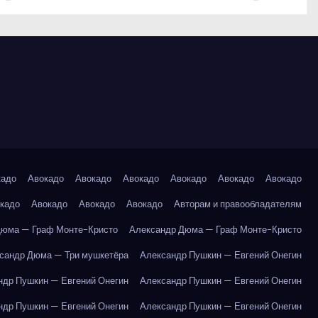
кадо
Авокадо
Авокадо
Авокадо
Авокадо
Авокадо
Авокадо
кадо
Авокадо
Авокадо
Авокадо
Авторам и правообладателям
Дюма — Граф Монте-Кристо
Александр Дюма — Граф Монте-Кристо
сандр Дюма — Три мушкетёра
Александр Пушкин — Евгений Онегин
ндр Пушкин — Евгений Онегин
Александр Пушкин — Евгений Онегин
ндр Пушкин — Евгений Онегин
Александр Пушкин — Евгений Онегин