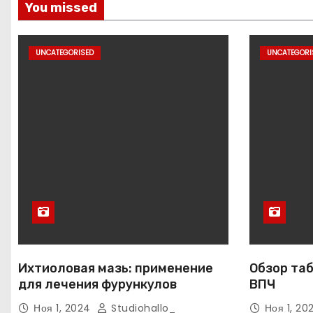
You missed
UNCATEGORISED
UNCATEGORI
Ихтиоловая мазь: применение
Обзор таб
для лечения фурункулов
ВПЧ
Ноя 1, 2024
Studiohallo_
Ноя 1, 2