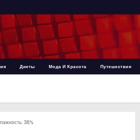
ния
Диеты
Мода И Красота
Путешествия
 Влажность: 38%