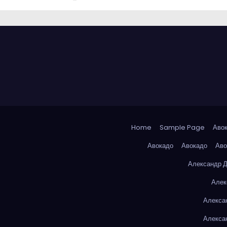
Home
Sample Page
Аво
Авокадо
Авокадо
Аво
Александр 
Алек
Алекса
Алекса