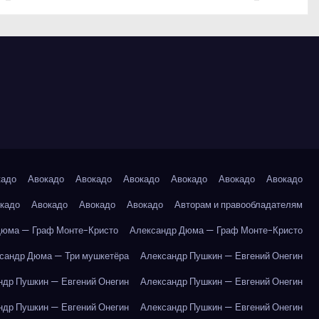
кадо
Авокадо
Авокадо
Авокадо
Авокадо
Авокадо
Авокадо
кадо
Авокадо
Авокадо
Авокадо
Авторам и правообладателям
Дюма — Граф Монте-Кристо
Александр Дюма — Граф Монте-Кристо
сандр Дюма — Три мушкетёра
Александр Пушкин — Евгений Онегин
ндр Пушкин — Евгений Онегин
Александр Пушкин — Евгений Онегин
ндр Пушкин — Евгений Онегин
Александр Пушкин — Евгений Онегин