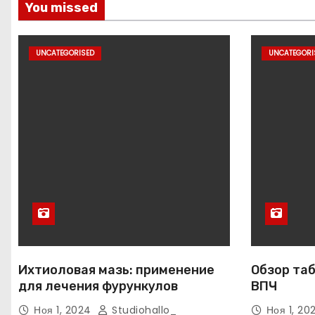
You missed
UNCATEGORISED
UNCATEGORI
Ихтиоловая мазь: применение
Обзор таб
для лечения фурункулов
ВПЧ
Ноя 1, 2024
Studiohallo_
Ноя 1, 2