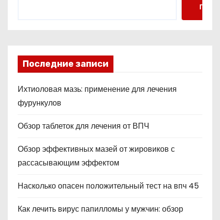
Поис
Последние записи
Ихтиоловая мазь: применение для лечения
фурункулов
Обзор таблеток для лечения от ВПЧ
Обзор эффективных мазей от жировиков с
рассасывающим эффектом
Насколько опасен положительный тест на впч 45
Как лечить вирус папилломы у мужчин: обзор