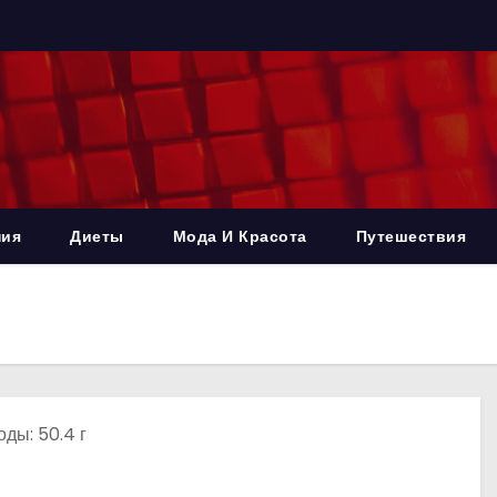
ния
Диеты
Мода И Красота
Путешествия
оды: 50.4 г