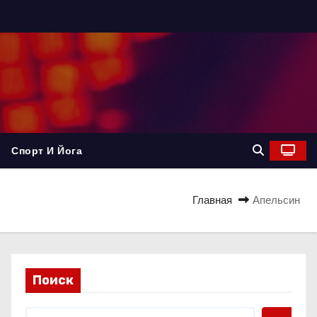
Спорт И Йога
Главная
Апельсин
Поиск