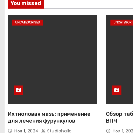
You missed
UNCATEGORISED
UNCATEGORI
Ихтиоловая мазь: применение
Обзор таб
для лечения фурункулов
ВПЧ
Ноя 1, 2024
Studiohallo_
Ноя 1, 2