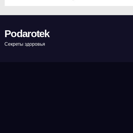
Podarotek
Секреты здоровья