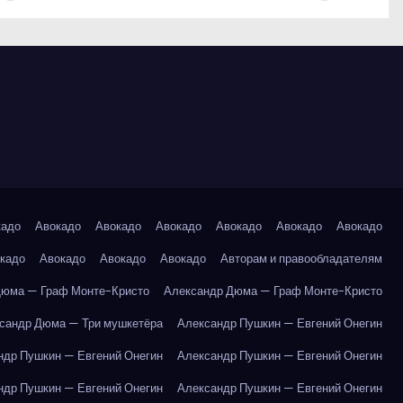
кадо
Авокадо
Авокадо
Авокадо
Авокадо
Авокадо
Авокадо
кадо
Авокадо
Авокадо
Авокадо
Авторам и правообладателям
Дюма — Граф Монте-Кристо
Александр Дюма — Граф Монте-Кристо
сандр Дюма — Три мушкетёра
Александр Пушкин — Евгений Онегин
ндр Пушкин — Евгений Онегин
Александр Пушкин — Евгений Онегин
ндр Пушкин — Евгений Онегин
Александр Пушкин — Евгений Онегин