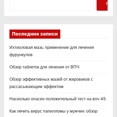
Поис
Последние записи
Ихтиоловая мазь: применение для лечения
фурункулов
Обзор таблеток для лечения от ВПЧ
Обзор эффективных мазей от жировиков с
рассасывающим эффектом
Насколько опасен положительный тест на впч 45
Как лечить вирус папилломы у мужчин: обзор