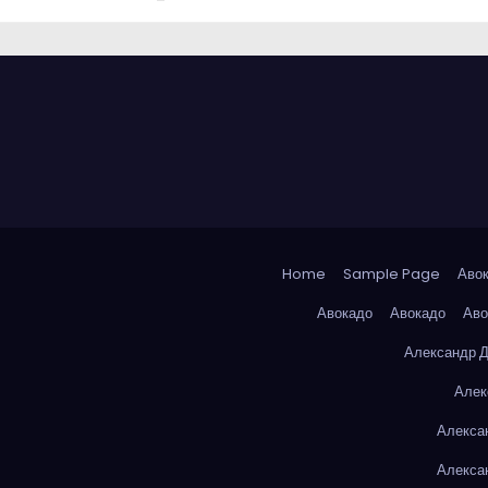
Home
Sample Page
Аво
Авокадо
Авокадо
Аво
Александр 
Алек
Алекса
Алекса