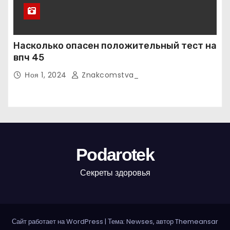
Насколько опасен положительный тест на
впч 45
Ноя 1, 2024
Znakcomstva_
Podarotek
Секреты здоровья
Сайт работает на WordPress
|
Тема: Newses, автор
Themeansar