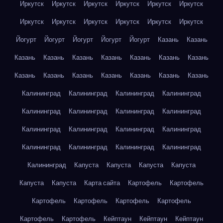
Иркутск
Иркутск
Иркутск
Иркутск
Иркутск
Иркутск
Иркутск
Иркутск
Иркутск
Иркутск
Иркутск
Иркутск
Йогурт
Йогурт
Йогурт
Йогурт
Йогурт
Казань
Казань
Казань
Казань
Казань
Казань
Казань
Казань
Казань
Казань
Казань
Казань
Казань
Казань
Казань
Казань
Калининград
Калининград
Калининград
Калининград
Калининград
Калининград
Калининград
Калининград
Калининград
Калининград
Калининград
Калининград
Калининград
Калининград
Калининград
Калининград
Калининград
Капуста
Капуста
Капуста
Капуста
Капуста
Капуста
Карта сайта
Картофель
Картофель
Картофель
Картофель
Картофель
Картофель
Картофель
Картофель
Кейптаун
Кейптаун
Кейптаун