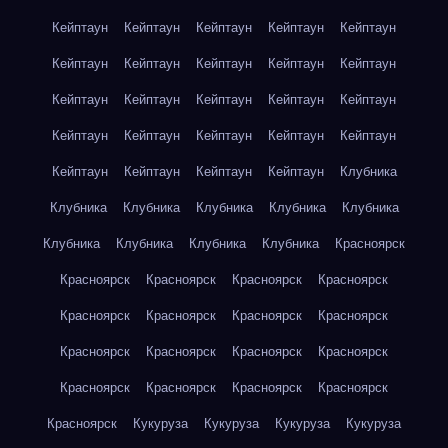
Кейптаун
Кейптаун
Кейптаун
Кейптаун
Кейптаун
Кейптаун
Кейптаун
Кейптаун
Кейптаун
Кейптаун
Кейптаун
Кейптаун
Кейптаун
Кейптаун
Кейптаун
Кейптаун
Кейптаун
Кейптаун
Кейптаун
Кейптаун
Кейптаун
Кейптаун
Кейптаун
Кейптаун
Клубника
Клубника
Клубника
Клубника
Клубника
Клубника
Клубника
Клубника
Клубника
Клубника
Красноярск
Красноярск
Красноярск
Красноярск
Красноярск
Красноярск
Красноярск
Красноярск
Красноярск
Красноярск
Красноярск
Красноярск
Красноярск
Красноярск
Красноярск
Красноярск
Красноярск
Красноярск
Кукуруза
Кукуруза
Кукуруза
Кукуруза