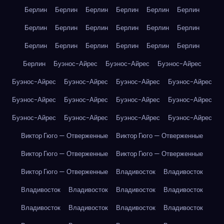
Берлин
Берлин
Берлин
Берлин
Берлин
Берлин
Берлин
Берлин
Берлин
Берлин
Берлин
Берлин
Берлин
Берлин
Берлин
Берлин
Берлин
Берлин
Берлин
Буэнос-Айрес
Буэнос-Айрес
Буэнос-Айрес
Буэнос-Айрес
Буэнос-Айрес
Буэнос-Айрес
Буэнос-Айрес
Буэнос-Айрес
Буэнос-Айрес
Буэнос-Айрес
Буэнос-Айрес
Буэнос-Айрес
Буэнос-Айрес
Буэнос-Айрес
Буэнос-Айрес
Виктор Гюго — Отверженные
Виктор Гюго — Отверженные
Виктор Гюго — Отверженные
Виктор Гюго — Отверженные
Виктор Гюго — Отверженные
Владивосток
Владивосток
Владивосток
Владивосток
Владивосток
Владивосток
Владивосток
Владивосток
Владивосток
Владивосток