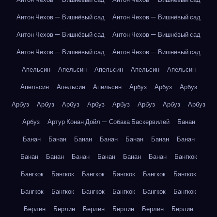
Антон Чехов — Вишнёвый сад
Антон Чехов — Вишнёвый сад
Антон Чехов — Вишнёвый сад
Антон Чехов — Вишнёвый сад
Антон Чехов — Вишнёвый сад
Антон Чехов — Вишнёвый сад
Апельсин
Апельсин
Апельсин
Апельсин
Апельсин
Апельсин
Апельсин
Апельсин
Арбуз
Арбуз
Арбуз
Арбуз
Арбуз
Арбуз
Арбуз
Арбуз
Арбуз
Арбуз
Арбуз
Арбуз
Артур Конан Дойл — Собака Баскервилей
Банан
Банан
Банан
Банан
Банан
Банан
Банан
Банан
Банан
Банан
Банан
Банан
Банан
Банан
Бангкок
Бангкок
Бангкок
Бангкок
Бангкок
Бангкок
Бангкок
Бангкок
Бангкок
Бангкок
Бангкок
Бангкок
Бангкок
Берлин
Берлин
Берлин
Берлин
Берлин
Берлин