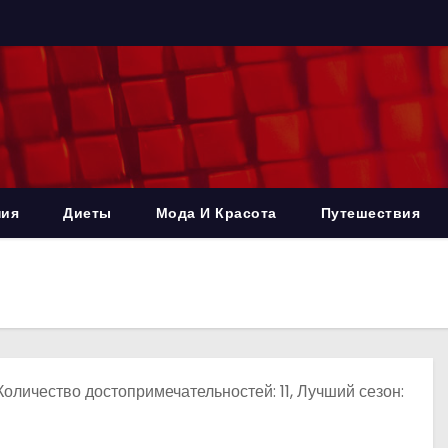
ния
Диеты
Мода И Красота
Путешествия
оличество достопримечательностей: 11, Лучший сезон: