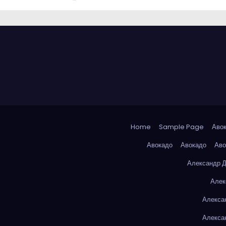
Home
Sample Page
Аво
Авокадо
Авокадо
Аво
Александр 
Алек
Алекса
Алекса