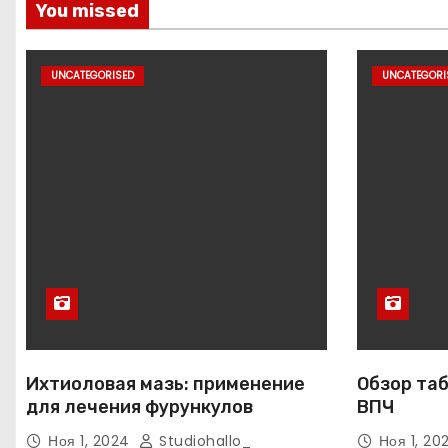
You missed
UNCATEGORISED
UNCATEGORI
Ихтиоловая мазь: применение
Обзор таб
для лечения фурункулов
ВПЧ
Ноя 1, 2024
Studiohallo_
Ноя 1, 2