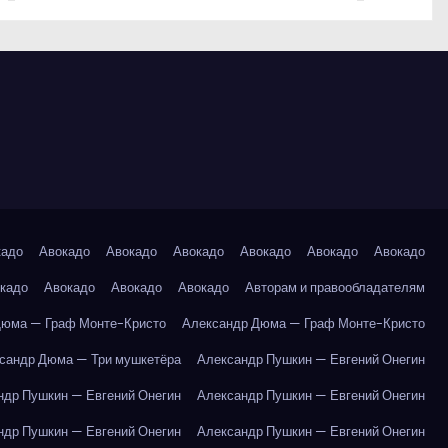
кадо
Авокадо
Авокадо
Авокадо
Авокадо
Авокадо
Авокадо
кадо
Авокадо
Авокадо
Авокадо
Авторам и правообладателям
Дюма — Граф Монте-Кристо
Александр Дюма — Граф Монте-Кристо
сандр Дюма — Три мушкетёра
Александр Пушкин — Евгений Онегин
ндр Пушкин — Евгений Онегин
Александр Пушкин — Евгений Онегин
ндр Пушкин — Евгений Онегин
Александр Пушкин — Евгений Онегин