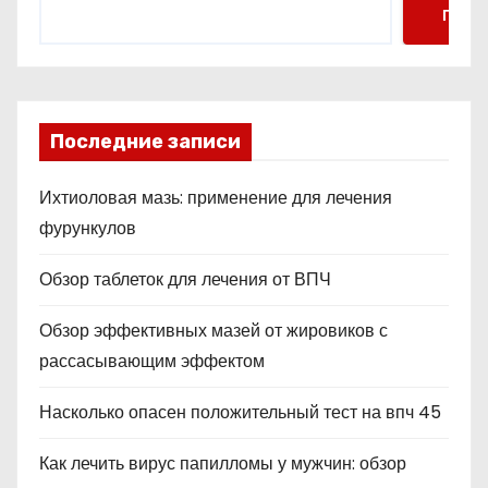
Поис
Последние записи
Ихтиоловая мазь: применение для лечения
фурункулов
Обзор таблеток для лечения от ВПЧ
Обзор эффективных мазей от жировиков с
рассасывающим эффектом
Насколько опасен положительный тест на впч 45
Как лечить вирус папилломы у мужчин: обзор