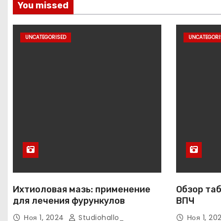
You missed
UNCATEGORISED
UNCATEGORI
Ихтиоловая мазь: применение
Обзор таб
для лечения фурункулов
ВПЧ
Ноя 1, 2024
Studiohallo_
Ноя 1, 2