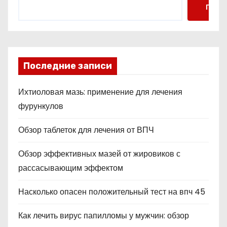
Поис
Последние записи
Ихтиоловая мазь: применение для лечения
фурункулов
Обзор таблеток для лечения от ВПЧ
Обзор эффективных мазей от жировиков с
рассасывающим эффектом
Насколько опасен положительный тест на впч 45
Как лечить вирус папилломы у мужчин: обзор