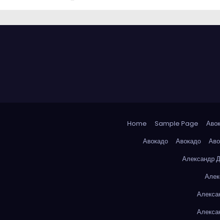
Home
Sample Page
Аво
Авокадо
Авокадо
Аво
Александр 
Алек
Алекса
Алекса