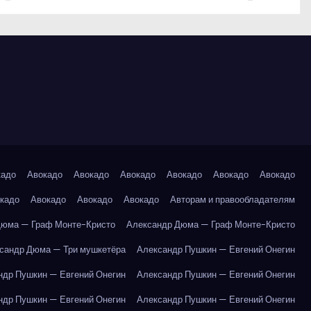
кадо
Авокадо
Авокадо
Авокадо
Авокадо
Авокадо
Авокадо
кадо
Авокадо
Авокадо
Авокадо
Авторам и правообладателям
Дюма — Граф Монте-Кристо
Александр Дюма — Граф Монте-Кристо
сандр Дюма — Три мушкетёра
Александр Пушкин — Евгений Онегин
ндр Пушкин — Евгений Онегин
Александр Пушкин — Евгений Онегин
ндр Пушкин — Евгений Онегин
Александр Пушкин — Евгений Онегин