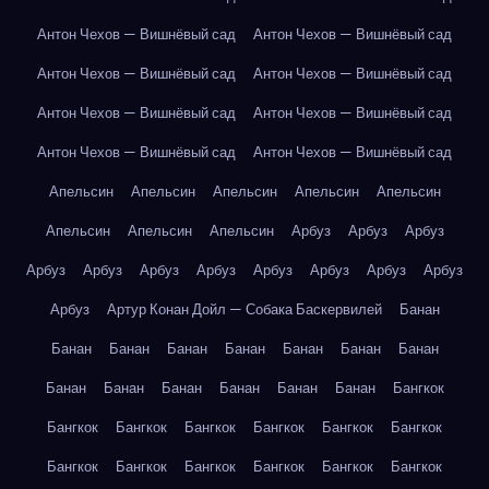
Антон Чехов — Вишнёвый сад
Антон Чехов — Вишнёвый сад
Антон Чехов — Вишнёвый сад
Антон Чехов — Вишнёвый сад
Антон Чехов — Вишнёвый сад
Антон Чехов — Вишнёвый сад
Антон Чехов — Вишнёвый сад
Антон Чехов — Вишнёвый сад
Апельсин
Апельсин
Апельсин
Апельсин
Апельсин
Апельсин
Апельсин
Апельсин
Арбуз
Арбуз
Арбуз
Арбуз
Арбуз
Арбуз
Арбуз
Арбуз
Арбуз
Арбуз
Арбуз
Арбуз
Артур Конан Дойл — Собака Баскервилей
Банан
Банан
Банан
Банан
Банан
Банан
Банан
Банан
Банан
Банан
Банан
Банан
Банан
Банан
Бангкок
Бангкок
Бангкок
Бангкок
Бангкок
Бангкок
Бангкок
Бангкок
Бангкок
Бангкок
Бангкок
Бангкок
Бангкок