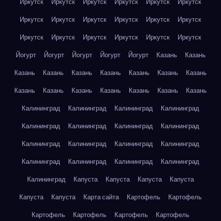
Иркутск
Иркутск
Иркутск
Иркутск
Иркутск
Иркутск
Иркутск
Иркутск
Иркутск
Иркутск
Иркутск
Иркутск
Иркутск
Иркутск
Иркутск
Иркутск
Иркутск
Иркутск
Йогурт
Йогурт
Йогурт
Йогурт
Йогурт
Казань
Казань
Казань
Казань
Казань
Казань
Казань
Казань
Казань
Казань
Казань
Казань
Казань
Казань
Казань
Казань
Калининград
Калининград
Калининград
Калининград
Калининград
Калининград
Калининград
Калининград
Калининград
Калининград
Калининград
Калининград
Калининград
Калининград
Калининград
Калининград
Калининград
Капуста
Капуста
Капуста
Капуста
Капуста
Капуста
Карта сайта
Картофель
Картофель
Картофель
Картофель
Картофель
Картофель