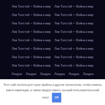
Лев Толстой — Война и мир
Лев Толстой — Война и мир
Лев Толстой — Война и мир
Лев Толстой — Война и мир
Лев Толстой — Война и мир
Лев Толстой — Война и мир
Лев Толстой — Война и мир
Лев Толстой — Война и мир
Лев Толстой — Война и мир
Лев Толстой — Война и мир
Лев Толстой — Война и мир
Лев Толстой — Война и мир
Лев Толстой — Война и мир
Лев Толстой — Война и мир
Лев Толстой — Война и мир
Лев Толстой — Война и мир
Лондон
Лондон
Лондон
Лондон
Лондон
Лондон
Лондон
Лондон
Лондон
Лондон
Лондон
Лондон
Этот сайт использует куки-файлы и другие технологии, чтобы помочь
вам в навигации, а также предоставить лучший пользовательский
Лондон
Лондон
Лондон
Лондон
Лондон
Лондон
опыт.
OK
Лондон
Лондон
Лондон
Лондон
Лос-Анджелес