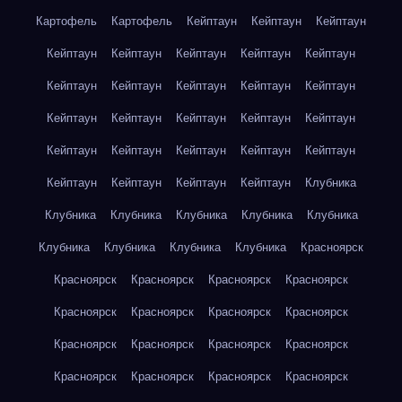
Картофель
Картофель
Кейптаун
Кейптаун
Кейптаун
Кейптаун
Кейптаун
Кейптаун
Кейптаун
Кейптаун
Кейптаун
Кейптаун
Кейптаун
Кейптаун
Кейптаун
Кейптаун
Кейптаун
Кейптаун
Кейптаун
Кейптаун
Кейптаун
Кейптаун
Кейптаун
Кейптаун
Кейптаун
Кейптаун
Кейптаун
Кейптаун
Кейптаун
Клубника
Клубника
Клубника
Клубника
Клубника
Клубника
Клубника
Клубника
Клубника
Клубника
Красноярск
Красноярск
Красноярск
Красноярск
Красноярск
Красноярск
Красноярск
Красноярск
Красноярск
Красноярск
Красноярск
Красноярск
Красноярск
Красноярск
Красноярск
Красноярск
Красноярск