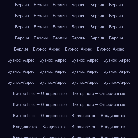
Берлин
Берлин
Берлин
Берлин
Берлин
Берлин
Берлин
Берлин
Берлин
Берлин
Берлин
Берлин
Берлин
Берлин
Берлин
Берлин
Берлин
Берлин
Берлин
Берлин
Берлин
Берлин
Берлин
Берлин
Берлин
Буэнос-Айрес
Буэнос-Айрес
Буэнос-Айрес
Буэнос-Айрес
Буэнос-Айрес
Буэнос-Айрес
Буэнос-Айрес
Буэнос-Айрес
Буэнос-Айрес
Буэнос-Айрес
Буэнос-Айрес
Буэнос-Айрес
Буэнос-Айрес
Буэнос-Айрес
Буэнос-Айрес
Виктор Гюго — Отверженные
Виктор Гюго — Отверженные
Виктор Гюго — Отверженные
Виктор Гюго — Отверженные
Виктор Гюго — Отверженные
Владивосток
Владивосток
Владивосток
Владивосток
Владивосток
Владивосток
Владивосток
Владивосток
Владивосток
Владивосток