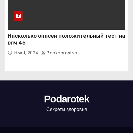
Насколько опасен положительный тест на
впч 45
Ноя 1, 2024
Znakcomstva_
Podarotek
Секреты здоровья