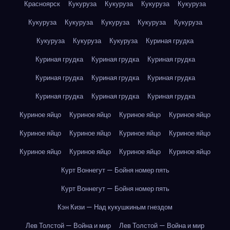
Красноярск
Кукуруза
Кукуруза
Кукуруза
Кукуруза
Кукуруза
Кукуруза
Кукуруза
Кукуруза
Кукуруза
Кукуруза
Кукуруза
Кукуруза
Куриная грудка
Куриная грудка
Куриная грудка
Куриная грудка
Куриная грудка
Куриная грудка
Куриная грудка
Куриная грудка
Куриная грудка
Куриная грудка
Куриное яйцо
Куриное яйцо
Куриное яйцо
Куриное яйцо
Куриное яйцо
Куриное яйцо
Куриное яйцо
Куриное яйцо
Куриное яйцо
Куриное яйцо
Куриное яйцо
Куриное яйцо
Курт Воннегут — Бойня номер пять
Курт Воннегут — Бойня номер пять
Кэн Кизи — Над кукушкиным гнездом
Лев Толстой — Война и мир
Лев Толстой — Война и мир