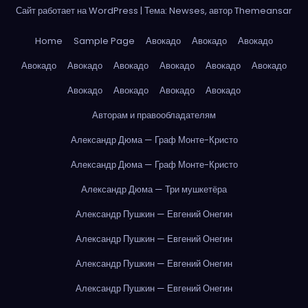
Сайт работает на WordPress
|
Тема: Newses, автор
Themeansar
Home
Sample Page
Авокадо
Авокадо
Авокадо
Авокадо
Авокадо
Авокадо
Авокадо
Авокадо
Авокадо
Авокадо
Авокадо
Авокадо
Авокадо
Авторам и правообладателям
Александр Дюма — Граф Монте-Кристо
Александр Дюма — Граф Монте-Кристо
Александр Дюма — Три мушкетёра
Александр Пушкин — Евгений Онегин
Александр Пушкин — Евгений Онегин
Александр Пушкин — Евгений Онегин
Александр Пушкин — Евгений Онегин