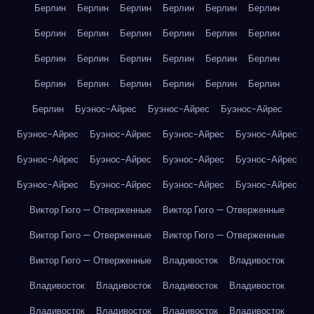
Берлин
Берлин
Берлин
Берлин
Берлин
Берлин
Берлин
Берлин
Берлин
Берлин
Берлин
Берлин
Берлин
Берлин
Берлин
Берлин
Берлин
Берлин
Берлин
Берлин
Берлин
Берлин
Берлин
Берлин
Берлин
Буэнос-Айрес
Буэнос-Айрес
Буэнос-Айрес
Буэнос-Айрес
Буэнос-Айрес
Буэнос-Айрес
Буэнос-Айрес
Буэнос-Айрес
Буэнос-Айрес
Буэнос-Айрес
Буэнос-Айрес
Буэнос-Айрес
Буэнос-Айрес
Буэнос-Айрес
Буэнос-Айрес
Виктор Гюго — Отверженные
Виктор Гюго — Отверженные
Виктор Гюго — Отверженные
Виктор Гюго — Отверженные
Виктор Гюго — Отверженные
Владивосток
Владивосток
Владивосток
Владивосток
Владивосток
Владивосток
Владивосток
Владивосток
Владивосток
Владивосток