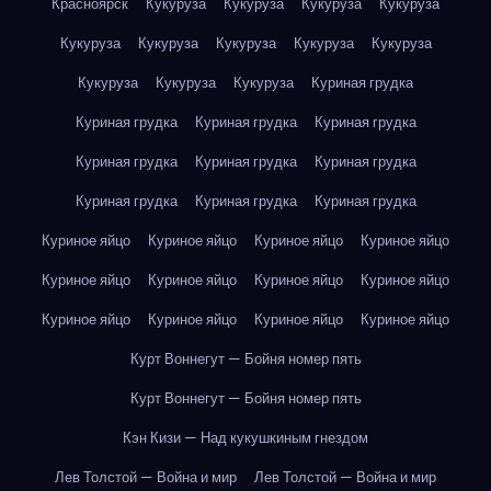
Красноярск
Кукуруза
Кукуруза
Кукуруза
Кукуруза
Кукуруза
Кукуруза
Кукуруза
Кукуруза
Кукуруза
Кукуруза
Кукуруза
Кукуруза
Куриная грудка
Куриная грудка
Куриная грудка
Куриная грудка
Куриная грудка
Куриная грудка
Куриная грудка
Куриная грудка
Куриная грудка
Куриная грудка
Куриное яйцо
Куриное яйцо
Куриное яйцо
Куриное яйцо
Куриное яйцо
Куриное яйцо
Куриное яйцо
Куриное яйцо
Куриное яйцо
Куриное яйцо
Куриное яйцо
Куриное яйцо
Курт Воннегут — Бойня номер пять
Курт Воннегут — Бойня номер пять
Кэн Кизи — Над кукушкиным гнездом
Лев Толстой — Война и мир
Лев Толстой — Война и мир