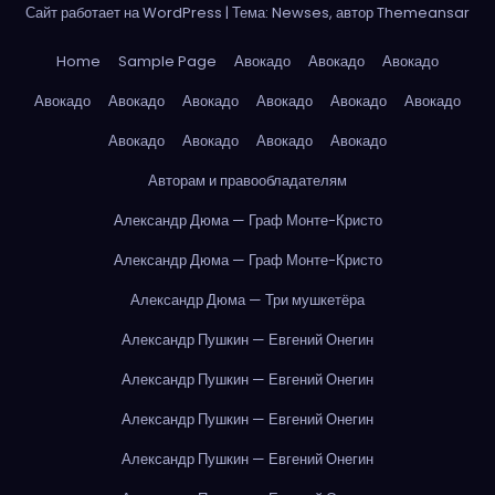
Сайт работает на WordPress
|
Тема: Newses, автор
Themeansar
Home
Sample Page
Авокадо
Авокадо
Авокадо
Авокадо
Авокадо
Авокадо
Авокадо
Авокадо
Авокадо
Авокадо
Авокадо
Авокадо
Авокадо
Авторам и правообладателям
Александр Дюма — Граф Монте-Кристо
Александр Дюма — Граф Монте-Кристо
Александр Дюма — Три мушкетёра
Александр Пушкин — Евгений Онегин
Александр Пушкин — Евгений Онегин
Александр Пушкин — Евгений Онегин
Александр Пушкин — Евгений Онегин