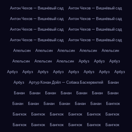
Антон Чехов — Вишнёвый сад
Антон Чехов — Вишнёвый сад
Антон Чехов — Вишнёвый сад
Антон Чехов — Вишнёвый сад
Антон Чехов — Вишнёвый сад
Антон Чехов — Вишнёвый сад
Антон Чехов — Вишнёвый сад
Антон Чехов — Вишнёвый сад
Апельсин
Апельсин
Апельсин
Апельсин
Апельсин
Апельсин
Апельсин
Апельсин
Арбуз
Арбуз
Арбуз
Арбуз
Арбуз
Арбуз
Арбуз
Арбуз
Арбуз
Арбуз
Арбуз
Арбуз
Артур Конан Дойл — Собака Баскервилей
Банан
Банан
Банан
Банан
Банан
Банан
Банан
Банан
Банан
Банан
Банан
Банан
Банан
Банан
Бангкок
Бангкок
Бангкок
Бангкок
Бангкок
Бангкок
Бангкок
Бангкок
Бангкок
Бангкок
Бангкок
Бангкок
Бангкок