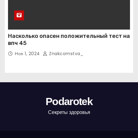
Насколько опасен положительный тест на
впч 45
Ноя 1, 2024
Znakcomstva_
Podarotek
Секреты здоровья