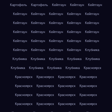
Картофель
Картофель
Кейптаун
Кейптаун
Кейптаун
Кейптаун
Кейптаун
Кейптаун
Кейптаун
Кейптаун
Кейптаун
Кейптаун
Кейптаун
Кейптаун
Кейптаун
Кейптаун
Кейптаун
Кейптаун
Кейптаун
Кейптаун
Кейптаун
Кейптаун
Кейптаун
Кейптаун
Кейптаун
Кейптаун
Кейптаун
Кейптаун
Кейптаун
Клубника
Клубника
Клубника
Клубника
Клубника
Клубника
Клубника
Клубника
Клубника
Клубника
Красноярск
Красноярск
Красноярск
Красноярск
Красноярск
Красноярск
Красноярск
Красноярск
Красноярск
Красноярск
Красноярск
Красноярск
Красноярск
Красноярск
Красноярск
Красноярск
Красноярск