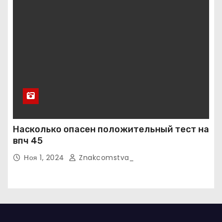
Насколько опасен положительный тест на
впч 45
Ноя 1, 2024
Znakcomstva_