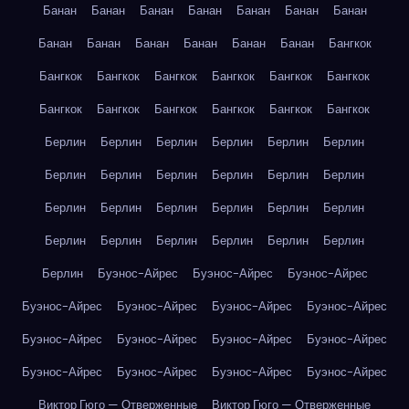
Банан
Банан
Банан
Банан
Банан
Банан
Банан
Банан
Банан
Банан
Банан
Банан
Банан
Бангкок
Бангкок
Бангкок
Бангкок
Бангкок
Бангкок
Бангкок
Бангкок
Бангкок
Бангкок
Бангкок
Бангкок
Бангкок
Берлин
Берлин
Берлин
Берлин
Берлин
Берлин
Берлин
Берлин
Берлин
Берлин
Берлин
Берлин
Берлин
Берлин
Берлин
Берлин
Берлин
Берлин
Берлин
Берлин
Берлин
Берлин
Берлин
Берлин
Берлин
Буэнос-Айрес
Буэнос-Айрес
Буэнос-Айрес
Буэнос-Айрес
Буэнос-Айрес
Буэнос-Айрес
Буэнос-Айрес
Буэнос-Айрес
Буэнос-Айрес
Буэнос-Айрес
Буэнос-Айрес
Буэнос-Айрес
Буэнос-Айрес
Буэнос-Айрес
Буэнос-Айрес
Виктор Гюго — Отверженные
Виктор Гюго — Отверженные