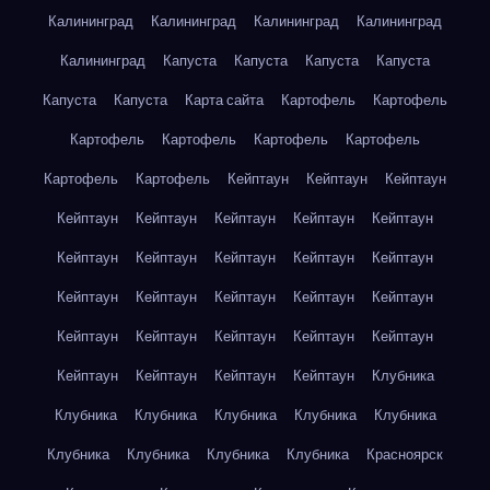
Калининград
Калининград
Калининград
Калининград
Калининград
Капуста
Капуста
Капуста
Капуста
Капуста
Капуста
Карта сайта
Картофель
Картофель
Картофель
Картофель
Картофель
Картофель
Картофель
Картофель
Кейптаун
Кейптаун
Кейптаун
Кейптаун
Кейптаун
Кейптаун
Кейптаун
Кейптаун
Кейптаун
Кейптаун
Кейптаун
Кейптаун
Кейптаун
Кейптаун
Кейптаун
Кейптаун
Кейптаун
Кейптаун
Кейптаун
Кейптаун
Кейптаун
Кейптаун
Кейптаун
Кейптаун
Кейптаун
Кейптаун
Кейптаун
Клубника
Клубника
Клубника
Клубника
Клубника
Клубника
Клубника
Клубника
Клубника
Клубника
Красноярск