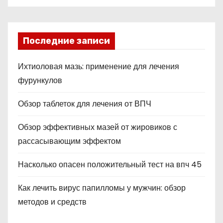
s
ni
ki
Последние записи
Ихтиоловая мазь: применение для лечения
фурункулов
Обзор таблеток для лечения от ВПЧ
Обзор эффективных мазей от жировиков с
рассасывающим эффектом
Насколько опасен положительный тест на впч 45
Как лечить вирус папилломы у мужчин: обзор
методов и средств