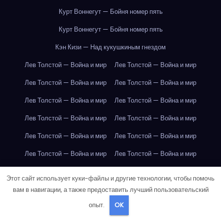
Курт Воннегут — Бойня номер пять
Курт Воннегут — Бойня номер пять
Кэн Кизи — Над кукушкиным гнездом
Лев Толстой — Война и мир
Лев Толстой — Война и мир
Лев Толстой — Война и мир
Лев Толстой — Война и мир
Лев Толстой — Война и мир
Лев Толстой — Война и мир
Лев Толстой — Война и мир
Лев Толстой — Война и мир
Лев Толстой — Война и мир
Лев Толстой — Война и мир
Лев Толстой — Война и мир
Лев Толстой — Война и мир
Лев Толстой — Война и мир
Лев Толстой — Война и мир
Этот сайт использует куки-файлы и другие технологии, чтобы помочь
Лев Толстой — Война и мир
Лев Толстой — Война и мир
вам в навигации, а также предоставить лучший пользовательский
опыт.
OK
Лев Толстой — Война и мир
Лев Толстой — Война и мир