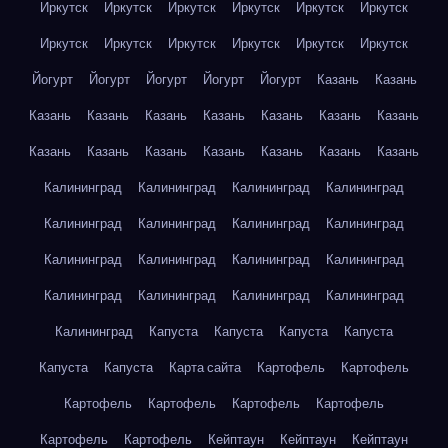
Иркутск
Иркутск
Иркутск
Иркутск
Иркутск
Иркутск
Иркутск
Иркутск
Иркутск
Иркутск
Иркутск
Иркутск
Йогурт
Йогурт
Йогурт
Йогурт
Йогурт
Казань
Казань
Казань
Казань
Казань
Казань
Казань
Казань
Казань
Казань
Казань
Казань
Казань
Казань
Казань
Казань
Калининград
Калининград
Калининград
Калининград
Калининград
Калининград
Калининград
Калининград
Калининград
Калининград
Калининград
Калининград
Калининград
Калининград
Калининград
Калининград
Калининград
Капуста
Капуста
Капуста
Капуста
Капуста
Капуста
Карта сайта
Картофель
Картофель
Картофель
Картофель
Картофель
Картофель
Картофель
Картофель
Кейптаун
Кейптаун
Кейптаун