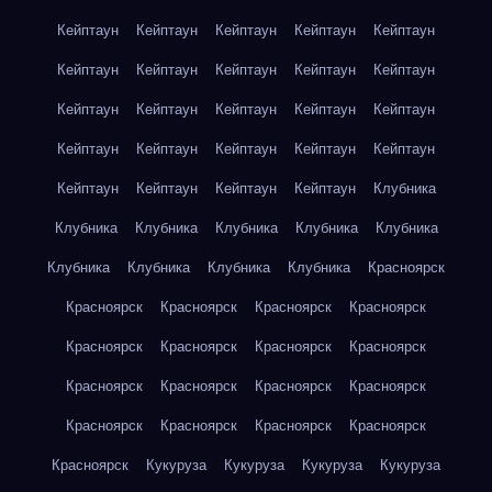
Кейптаун
Кейптаун
Кейптаун
Кейптаун
Кейптаун
Кейптаун
Кейптаун
Кейптаун
Кейптаун
Кейптаун
Кейптаун
Кейптаун
Кейптаун
Кейптаун
Кейптаун
Кейптаун
Кейптаун
Кейптаун
Кейптаун
Кейптаун
Кейптаун
Кейптаун
Кейптаун
Кейптаун
Клубника
Клубника
Клубника
Клубника
Клубника
Клубника
Клубника
Клубника
Клубника
Клубника
Красноярск
Красноярск
Красноярск
Красноярск
Красноярск
Красноярск
Красноярск
Красноярск
Красноярск
Красноярск
Красноярск
Красноярск
Красноярск
Красноярск
Красноярск
Красноярск
Красноярск
Красноярск
Кукуруза
Кукуруза
Кукуруза
Кукуруза