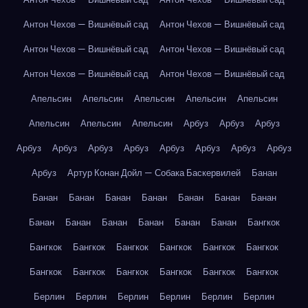
Антон Чехов — Вишнёвый сад
Антон Чехов — Вишнёвый сад
Антон Чехов — Вишнёвый сад
Антон Чехов — Вишнёвый сад
Антон Чехов — Вишнёвый сад
Антон Чехов — Вишнёвый сад
Апельсин
Апельсин
Апельсин
Апельсин
Апельсин
Апельсин
Апельсин
Апельсин
Арбуз
Арбуз
Арбуз
Арбуз
Арбуз
Арбуз
Арбуз
Арбуз
Арбуз
Арбуз
Арбуз
Арбуз
Артур Конан Дойл — Собака Баскервилей
Банан
Банан
Банан
Банан
Банан
Банан
Банан
Банан
Банан
Банан
Банан
Банан
Банан
Банан
Бангкок
Бангкок
Бангкок
Бангкок
Бангкок
Бангкок
Бангкок
Бангкок
Бангкок
Бангкок
Бангкок
Бангкок
Бангкок
Берлин
Берлин
Берлин
Берлин
Берлин
Берлин