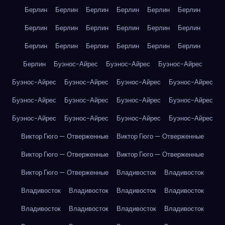
Берлин
Берлин
Берлин
Берлин
Берлин
Берлин
Берлин
Берлин
Берлин
Берлин
Берлин
Берлин
Берлин
Берлин
Берлин
Берлин
Берлин
Берлин
Берлин
Буэнос-Айрес
Буэнос-Айрес
Буэнос-Айрес
Буэнос-Айрес
Буэнос-Айрес
Буэнос-Айрес
Буэнос-Айрес
Буэнос-Айрес
Буэнос-Айрес
Буэнос-Айрес
Буэнос-Айрес
Буэнос-Айрес
Буэнос-Айрес
Буэнос-Айрес
Буэнос-Айрес
Виктор Гюго — Отверженные
Виктор Гюго — Отверженные
Виктор Гюго — Отверженные
Виктор Гюго — Отверженные
Виктор Гюго — Отверженные
Владивосток
Владивосток
Владивосток
Владивосток
Владивосток
Владивосток
Владивосток
Владивосток
Владивосток
Владивосток