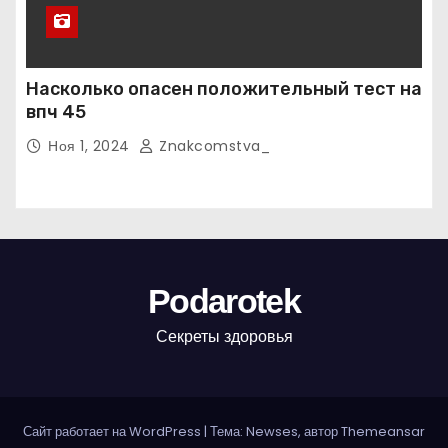
Насколько опасен положительный тест на
впч 45
Ноя 1, 2024
Znakcomstva_
Podarotek
Секреты здоровья
Сайт работает на WordPress
|
Тема: Newses, автор
Themeansar