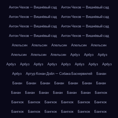
Антон Чехов — Вишнёвый сад
Антон Чехов — Вишнёвый сад
Антон Чехов — Вишнёвый сад
Антон Чехов — Вишнёвый сад
Антон Чехов — Вишнёвый сад
Антон Чехов — Вишнёвый сад
Антон Чехов — Вишнёвый сад
Антон Чехов — Вишнёвый сад
Апельсин
Апельсин
Апельсин
Апельсин
Апельсин
Апельсин
Апельсин
Апельсин
Арбуз
Арбуз
Арбуз
Арбуз
Арбуз
Арбуз
Арбуз
Арбуз
Арбуз
Арбуз
Арбуз
Арбуз
Артур Конан Дойл — Собака Баскервилей
Банан
Банан
Банан
Банан
Банан
Банан
Банан
Банан
Банан
Банан
Банан
Банан
Банан
Банан
Бангкок
Бангкок
Бангкок
Бангкок
Бангкок
Бангкок
Бангкок
Бангкок
Бангкок
Бангкок
Бангкок
Бангкок
Бангкок