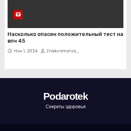
Насколько опасен положительный тест на
впч 45
Ноя 1, 2024
Znakcomstva_
Podarotek
Секреты здоровья