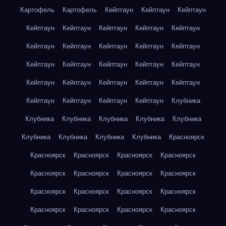
Картофель
Картофель
Кейптаун
Кейптаун
Кейптаун
Кейптаун
Кейптаун
Кейптаун
Кейптаун
Кейптаун
Кейптаун
Кейптаун
Кейптаун
Кейптаун
Кейптаун
Кейптаун
Кейптаун
Кейптаун
Кейптаун
Кейптаун
Кейптаун
Кейптаун
Кейптаун
Кейптаун
Кейптаун
Кейптаун
Кейптаун
Кейптаун
Кейптаун
Клубника
Клубника
Клубника
Клубника
Клубника
Клубника
Клубника
Клубника
Клубника
Клубника
Красноярск
Красноярск
Красноярск
Красноярск
Красноярск
Красноярск
Красноярск
Красноярск
Красноярск
Красноярск
Красноярск
Красноярск
Красноярск
Красноярск
Красноярск
Красноярск
Красноярск