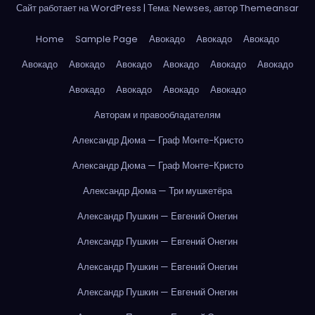
Сайт работает на WordPress
|
Тема: Newses, автор
Themeansar
Home
Sample Page
Авокадо
Авокадо
Авокадо
Авокадо
Авокадо
Авокадо
Авокадо
Авокадо
Авокадо
Авокадо
Авокадо
Авокадо
Авокадо
Авторам и правообладателям
Александр Дюма — Граф Монте-Кристо
Александр Дюма — Граф Монте-Кристо
Александр Дюма — Три мушкетёра
Александр Пушкин — Евгений Онегин
Александр Пушкин — Евгений Онегин
Александр Пушкин — Евгений Онегин
Александр Пушкин — Евгений Онегин