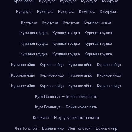
Красноярск
Кукуруза
Кукуруза
Кукуруза
Кукуруза
Кукуруза
Кукуруза
Кукуруза
Кукуруза
Кукуруза
Кукуруза
Кукуруза
Кукуруза
Куриная грудка
Куриная грудка
Куриная грудка
Куриная грудка
Куриная грудка
Куриная грудка
Куриная грудка
Куриная грудка
Куриная грудка
Куриная грудка
Куриное яйцо
Куриное яйцо
Куриное яйцо
Куриное яйцо
Куриное яйцо
Куриное яйцо
Куриное яйцо
Куриное яйцо
Куриное яйцо
Куриное яйцо
Куриное яйцо
Куриное яйцо
Курт Воннегут — Бойня номер пять
Курт Воннегут — Бойня номер пять
Кэн Кизи — Над кукушкиным гнездом
Лев Толстой — Война и мир
Лев Толстой — Война и мир