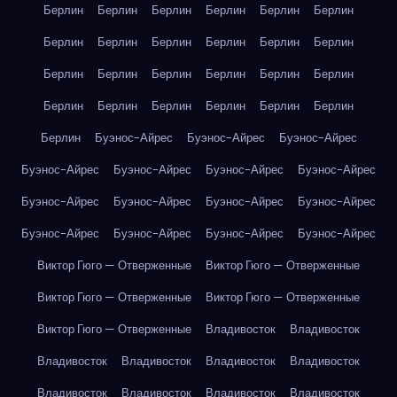
Берлин
Берлин
Берлин
Берлин
Берлин
Берлин
Берлин
Берлин
Берлин
Берлин
Берлин
Берлин
Берлин
Берлин
Берлин
Берлин
Берлин
Берлин
Берлин
Берлин
Берлин
Берлин
Берлин
Берлин
Берлин
Буэнос-Айрес
Буэнос-Айрес
Буэнос-Айрес
Буэнос-Айрес
Буэнос-Айрес
Буэнос-Айрес
Буэнос-Айрес
Буэнос-Айрес
Буэнос-Айрес
Буэнос-Айрес
Буэнос-Айрес
Буэнос-Айрес
Буэнос-Айрес
Буэнос-Айрес
Буэнос-Айрес
Виктор Гюго — Отверженные
Виктор Гюго — Отверженные
Виктор Гюго — Отверженные
Виктор Гюго — Отверженные
Виктор Гюго — Отверженные
Владивосток
Владивосток
Владивосток
Владивосток
Владивосток
Владивосток
Владивосток
Владивосток
Владивосток
Владивосток