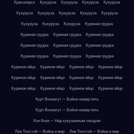
Красноярск
Кукуруза
Кукуруза
Кукуруза
Кукуруза
Кукуруза
Кукуруза
Кукуруза
Кукуруза
Кукуруза
Кукуруза
Кукуруза
Кукуруза
Куриная грудка
Куриная грудка
Куриная грудка
Куриная грудка
Куриная грудка
Куриная грудка
Куриная грудка
Куриная грудка
Куриная грудка
Куриная грудка
Куриное яйцо
Куриное яйцо
Куриное яйцо
Куриное яйцо
Куриное яйцо
Куриное яйцо
Куриное яйцо
Куриное яйцо
Куриное яйцо
Куриное яйцо
Куриное яйцо
Куриное яйцо
Курт Воннегут — Бойня номер пять
Курт Воннегут — Бойня номер пять
Кэн Кизи — Над кукушкиным гнездом
Лев Толстой — Война и мир
Лев Толстой — Война и мир