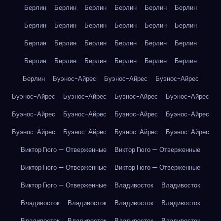
Берлин
Берлин
Берлин
Берлин
Берлин
Берлин
Берлин
Берлин
Берлин
Берлин
Берлин
Берлин
Берлин
Берлин
Берлин
Берлин
Берлин
Берлин
Берлин
Берлин
Берлин
Берлин
Берлин
Берлин
Берлин
Буэнос-Айрес
Буэнос-Айрес
Буэнос-Айрес
Буэнос-Айрес
Буэнос-Айрес
Буэнос-Айрес
Буэнос-Айрес
Буэнос-Айрес
Буэнос-Айрес
Буэнос-Айрес
Буэнос-Айрес
Буэнос-Айрес
Буэнос-Айрес
Буэнос-Айрес
Буэнос-Айрес
Виктор Гюго — Отверженные
Виктор Гюго — Отверженные
Виктор Гюго — Отверженные
Виктор Гюго — Отверженные
Виктор Гюго — Отверженные
Владивосток
Владивосток
Владивосток
Владивосток
Владивосток
Владивосток
Владивосток
Владивосток
Владивосток
Владивосток