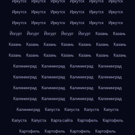
Иркутск
Иркутск
Иркутск
Иркутск
Иркутск
Иркутск
Иркутск
Иркутск
Иркутск
Иркутск
Иркутск
Иркутск
Иркутск
Иркутск
Иркутск
Иркутск
Иркутск
Иркутск
Йогурт
Йогурт
Йогурт
Йогурт
Йогурт
Казань
Казань
Казань
Казань
Казань
Казань
Казань
Казань
Казань
Казань
Казань
Казань
Казань
Казань
Казань
Казань
Калининград
Калининград
Калининград
Калининград
Калининград
Калининград
Калининград
Калининград
Калининград
Калининград
Калининград
Калининград
Калининград
Калининград
Калининград
Калининград
Калининград
Капуста
Капуста
Капуста
Капуста
Капуста
Капуста
Карта сайта
Картофель
Картофель
Картофель
Картофель
Картофель
Картофель