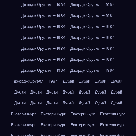
Джордж Оруэлл — 1984
Джордж Оруэлл — 1984
Джордж Оруэлл — 1984
Джордж Оруэлл — 1984
Джордж Оруэлл — 1984
Джордж Оруэлл — 1984
Джордж Оруэлл — 1984
Джордж Оруэлл — 1984
Джордж Оруэлл — 1984
Джордж Оруэлл — 1984
Джордж Оруэлл — 1984
Джордж Оруэлл — 1984
Джордж Оруэлл — 1984
Джордж Оруэлл — 1984
Джордж Оруэлл — 1984
Дубай
Дубай
Дубай
Дубай
Дубай
Дубай
Дубай
Дубай
Дубай
Дубай
Дубай
Дубай
Дубай
Дубай
Дубай
Дубай
Дубай
Дубай
Екатеринбург
Екатеринбург
Екатеринбург
Екатеринбург
Екатеринбург
Екатеринбург
Екатеринбург
Екатеринбург
Екатеринбург
Екатеринбург
Екатеринбург
Екатеринбург