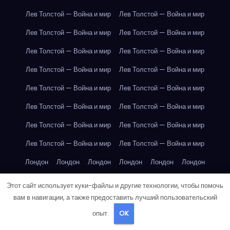
Лев Толстой — Война и мир
Лев Толстой — Война и мир
Лев Толстой — Война и мир
Лев Толстой — Война и мир
Лев Толстой — Война и мир
Лев Толстой — Война и мир
Лев Толстой — Война и мир
Лев Толстой — Война и мир
Лев Толстой — Война и мир
Лев Толстой — Война и мир
Лев Толстой — Война и мир
Лев Толстой — Война и мир
Лев Толстой — Война и мир
Лев Толстой — Война и мир
Лев Толстой — Война и мир
Лев Толстой — Война и мир
Лондон
Лондон
Лондон
Лондон
Лондон
Лондон
Лондон
Лондон
Лондон
Лондон
Лондон
Лондон
Этот сайт использует куки-файлы и другие технологии, чтобы помочь
вам в навигации, а также предоставить лучший пользовательский
Лондон
Лондон
Лондон
Лондон
Лондон
Лондон
опыт.
OK
Лондон
Лондон
Лондон
Лондон
Лос-Анджелес