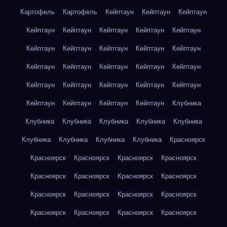
Картофель
Картофель
Кейптаун
Кейптаун
Кейптаун
Кейптаун
Кейптаун
Кейптаун
Кейптаун
Кейптаун
Кейптаун
Кейптаун
Кейптаун
Кейптаун
Кейптаун
Кейптаун
Кейптаун
Кейптаун
Кейптаун
Кейптаун
Кейптаун
Кейптаун
Кейптаун
Кейптаун
Кейптаун
Кейптаун
Кейптаун
Кейптаун
Кейптаун
Клубника
Клубника
Клубника
Клубника
Клубника
Клубника
Клубника
Клубника
Клубника
Клубника
Красноярск
Красноярск
Красноярск
Красноярск
Красноярск
Красноярск
Красноярск
Красноярск
Красноярск
Красноярск
Красноярск
Красноярск
Красноярск
Красноярск
Красноярск
Красноярск
Красноярск