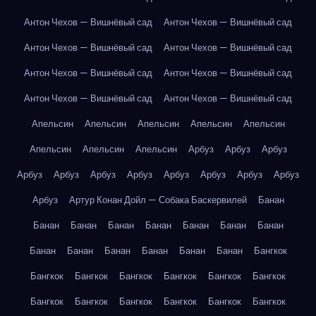
Антон Чехов — Вишнёвый сад
Антон Чехов — Вишнёвый сад
Антон Чехов — Вишнёвый сад
Антон Чехов — Вишнёвый сад
Антон Чехов — Вишнёвый сад
Антон Чехов — Вишнёвый сад
Антон Чехов — Вишнёвый сад
Антон Чехов — Вишнёвый сад
Апельсин
Апельсин
Апельсин
Апельсин
Апельсин
Апельсин
Апельсин
Апельсин
Арбуз
Арбуз
Арбуз
Арбуз
Арбуз
Арбуз
Арбуз
Арбуз
Арбуз
Арбуз
Арбуз
Арбуз
Артур Конан Дойл — Собака Баскервилей
Банан
Банан
Банан
Банан
Банан
Банан
Банан
Банан
Банан
Банан
Банан
Банан
Банан
Банан
Бангкок
Бангкок
Бангкок
Бангкок
Бангкок
Бангкок
Бангкок
Бангкок
Бангкок
Бангкок
Бангкок
Бангкок
Бангкок