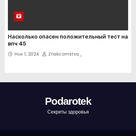
Насколько опасен положительный тест на
впч 45
Ноя 1, 2024
Znakcomstva_
Podarotek
Секреты здоровья