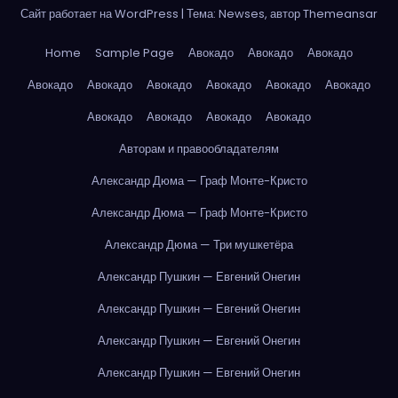
Сайт работает на WordPress
|
Тема: Newses, автор
Themeansar
Home
Sample Page
Авокадо
Авокадо
Авокадо
Авокадо
Авокадо
Авокадо
Авокадо
Авокадо
Авокадо
Авокадо
Авокадо
Авокадо
Авокадо
Авторам и правообладателям
Александр Дюма — Граф Монте-Кристо
Александр Дюма — Граф Монте-Кристо
Александр Дюма — Три мушкетёра
Александр Пушкин — Евгений Онегин
Александр Пушкин — Евгений Онегин
Александр Пушкин — Евгений Онегин
Александр Пушкин — Евгений Онегин