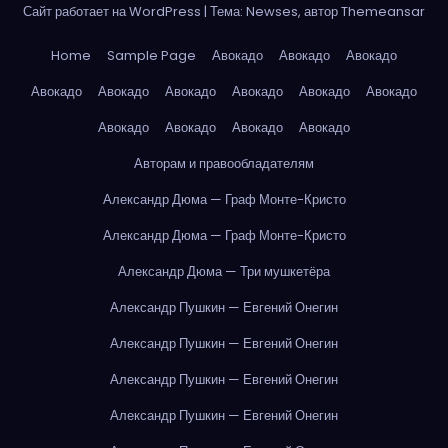
Сайт работает на WordPress
|
Тема: Newses, автор
Themeansar
Home
Sample Page
Авокадо
Авокадо
Авокадо
Авокадо
Авокадо
Авокадо
Авокадо
Авокадо
Авокадо
Авокадо
Авокадо
Авокадо
Авокадо
Авторам и правообладателям
Александр Дюма — Граф Монте-Кристо
Александр Дюма — Граф Монте-Кристо
Александр Дюма — Три мушкетёра
Александр Пушкин — Евгений Онегин
Александр Пушкин — Евгений Онегин
Александр Пушкин — Евгений Онегин
Александр Пушкин — Евгений Онегин