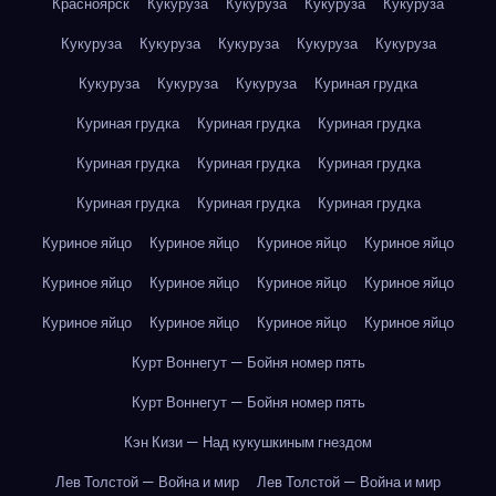
Красноярск
Кукуруза
Кукуруза
Кукуруза
Кукуруза
Кукуруза
Кукуруза
Кукуруза
Кукуруза
Кукуруза
Кукуруза
Кукуруза
Кукуруза
Куриная грудка
Куриная грудка
Куриная грудка
Куриная грудка
Куриная грудка
Куриная грудка
Куриная грудка
Куриная грудка
Куриная грудка
Куриная грудка
Куриное яйцо
Куриное яйцо
Куриное яйцо
Куриное яйцо
Куриное яйцо
Куриное яйцо
Куриное яйцо
Куриное яйцо
Куриное яйцо
Куриное яйцо
Куриное яйцо
Куриное яйцо
Курт Воннегут — Бойня номер пять
Курт Воннегут — Бойня номер пять
Кэн Кизи — Над кукушкиным гнездом
Лев Толстой — Война и мир
Лев Толстой — Война и мир