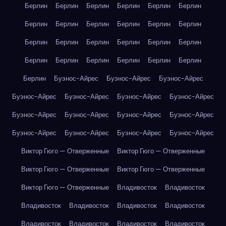
Берлин
Берлин
Берлин
Берлин
Берлин
Берлин
Берлин
Берлин
Берлин
Берлин
Берлин
Берлин
Берлин
Берлин
Берлин
Берлин
Берлин
Берлин
Берлин
Берлин
Берлин
Берлин
Берлин
Берлин
Берлин
Буэнос-Айрес
Буэнос-Айрес
Буэнос-Айрес
Буэнос-Айрес
Буэнос-Айрес
Буэнос-Айрес
Буэнос-Айрес
Буэнос-Айрес
Буэнос-Айрес
Буэнос-Айрес
Буэнос-Айрес
Буэнос-Айрес
Буэнос-Айрес
Буэнос-Айрес
Буэнос-Айрес
Виктор Гюго — Отверженные
Виктор Гюго — Отверженные
Виктор Гюго — Отверженные
Виктор Гюго — Отверженные
Виктор Гюго — Отверженные
Владивосток
Владивосток
Владивосток
Владивосток
Владивосток
Владивосток
Владивосток
Владивосток
Владивосток
Владивосток