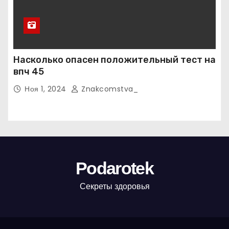
Насколько опасен положительный тест на
впч 45
Ноя 1, 2024
Znakcomstva_
Podarotek
Секреты здоровья