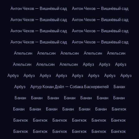
Антон Чехов — Вишнёвый сад
Антон Чехов — Вишнёвый сад
Антон Чехов — Вишнёвый сад
Антон Чехов — Вишнёвый сад
Антон Чехов — Вишнёвый сад
Антон Чехов — Вишнёвый сад
Антон Чехов — Вишнёвый сад
Антон Чехов — Вишнёвый сад
Апельсин
Апельсин
Апельсин
Апельсин
Апельсин
Апельсин
Апельсин
Апельсин
Арбуз
Арбуз
Арбуз
Арбуз
Арбуз
Арбуз
Арбуз
Арбуз
Арбуз
Арбуз
Арбуз
Арбуз
Артур Конан Дойл — Собака Баскервилей
Банан
Банан
Банан
Банан
Банан
Банан
Банан
Банан
Банан
Банан
Банан
Банан
Банан
Банан
Бангкок
Бангкок
Бангкок
Бангкок
Бангкок
Бангкок
Бангкок
Бангкок
Бангкок
Бангкок
Бангкок
Бангкок
Бангкок