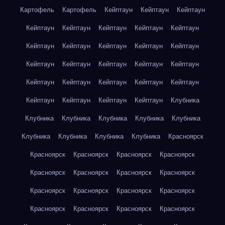
Картофель
Картофель
Кейптаун
Кейптаун
Кейптаун
Кейптаун
Кейптаун
Кейптаун
Кейптаун
Кейптаун
Кейптаун
Кейптаун
Кейптаун
Кейптаун
Кейптаун
Кейптаун
Кейптаун
Кейптаун
Кейптаун
Кейптаун
Кейптаун
Кейптаун
Кейптаун
Кейптаун
Кейптаун
Кейптаун
Кейптаун
Кейптаун
Кейптаун
Клубника
Клубника
Клубника
Клубника
Клубника
Клубника
Клубника
Клубника
Клубника
Клубника
Красноярск
Красноярск
Красноярск
Красноярск
Красноярск
Красноярск
Красноярск
Красноярск
Красноярск
Красноярск
Красноярск
Красноярск
Красноярск
Красноярск
Красноярск
Красноярск
Красноярск