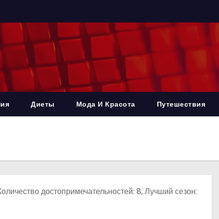
ния
Диеты
Мода И Красота
Путешествия
Количество достопримечательностей: 8, Лучший сезон: