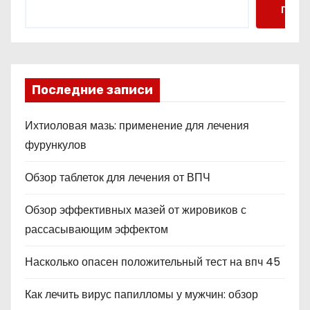
Поис
Последние записи
Ихтиоловая мазь: применение для лечения
фурункулов
Обзор таблеток для лечения от ВПЧ
Обзор эффективных мазей от жировиков с
рассасывающим эффектом
Насколько опасен положительный тест на впч 45
Как лечить вирус папилломы у мужчин: обзор