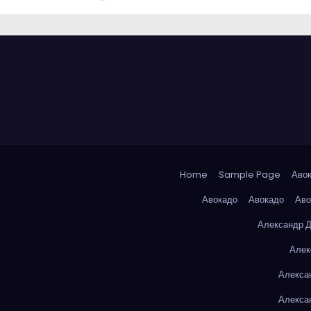
Home
Sample Page
Аво
Авокадо
Авокадо
Аво
Александр 
Алек
Алекса
Алекса