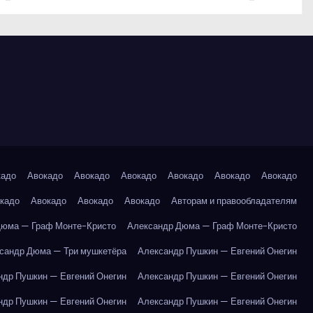
кадо
Авокадо
Авокадо
Авокадо
Авокадо
Авокадо
Авокадо
кадо
Авокадо
Авокадо
Авокадо
Авторам и правообладателям
Дюма — Граф Монте-Кристо
Александр Дюма — Граф Монте-Кристо
сандр Дюма — Три мушкетёра
Александр Пушкин — Евгений Онегин
ндр Пушкин — Евгений Онегин
Александр Пушкин — Евгений Онегин
ндр Пушкин — Евгений Онегин
Александр Пушкин — Евгений Онегин