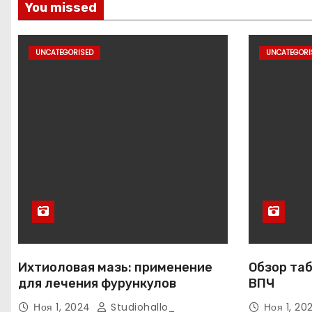
You missed
UNCATEGORISED
UNCATEGORI
Ихтиоловая мазь: применение
Обзор таб
для лечения фурункулов
ВПЧ
Ноя 1, 2024
Studiohallo_
Ноя 1, 2