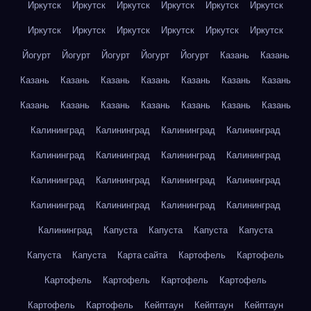
Иркутск
Иркутск
Иркутск
Иркутск
Иркутск
Иркутск
Иркутск
Иркутск
Иркутск
Иркутск
Иркутск
Иркутск
Йогурт
Йогурт
Йогурт
Йогурт
Йогурт
Казань
Казань
Казань
Казань
Казань
Казань
Казань
Казань
Казань
Казань
Казань
Казань
Казань
Казань
Казань
Казань
Калининград
Калининград
Калининград
Калининград
Калининград
Калининград
Калининград
Калининград
Калининград
Калининград
Калининград
Калининград
Калининград
Калининград
Калининград
Калининград
Калининград
Капуста
Капуста
Капуста
Капуста
Капуста
Капуста
Карта сайта
Картофель
Картофель
Картофель
Картофель
Картофель
Картофель
Картофель
Картофель
Кейптаун
Кейптаун
Кейптаун