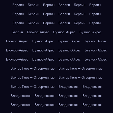
Берлин
Берлин
Берлин
Берлин
Берлин
Берлин
Берлин
Берлин
Берлин
Берлин
Берлин
Берлин
Берлин
Берлин
Берлин
Берлин
Берлин
Берлин
Берлин
Буэнос-Айрес
Буэнос-Айрес
Буэнос-Айрес
Буэнос-Айрес
Буэнос-Айрес
Буэнос-Айрес
Буэнос-Айрес
Буэнос-Айрес
Буэнос-Айрес
Буэнос-Айрес
Буэнос-Айрес
Буэнос-Айрес
Буэнос-Айрес
Буэнос-Айрес
Буэнос-Айрес
Виктор Гюго — Отверженные
Виктор Гюго — Отверженные
Виктор Гюго — Отверженные
Виктор Гюго — Отверженные
Виктор Гюго — Отверженные
Владивосток
Владивосток
Владивосток
Владивосток
Владивосток
Владивосток
Владивосток
Владивосток
Владивосток
Владивосток