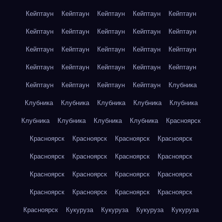
Кейптаун
Кейптаун
Кейптаун
Кейптаун
Кейптаун
Кейптаун
Кейптаун
Кейптаун
Кейптаун
Кейптаун
Кейптаун
Кейптаун
Кейптаун
Кейптаун
Кейптаун
Кейптаун
Кейптаун
Кейптаун
Кейптаун
Кейптаун
Кейптаун
Кейптаун
Кейптаун
Кейптаун
Клубника
Клубника
Клубника
Клубника
Клубника
Клубника
Клубника
Клубника
Клубника
Клубника
Красноярск
Красноярск
Красноярск
Красноярск
Красноярск
Красноярск
Красноярск
Красноярск
Красноярск
Красноярск
Красноярск
Красноярск
Красноярск
Красноярск
Красноярск
Красноярск
Красноярск
Красноярск
Кукуруза
Кукуруза
Кукуруза
Кукуруза