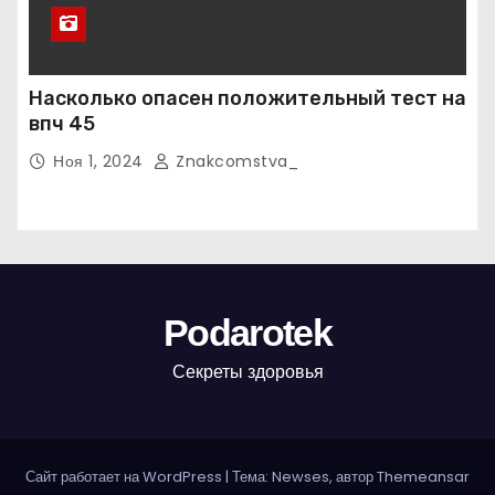
Насколько опасен положительный тест на
впч 45
Ноя 1, 2024
Znakcomstva_
Podarotek
Секреты здоровья
Сайт работает на WordPress
|
Тема: Newses, автор
Themeansar