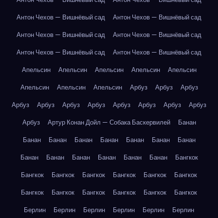
Антон Чехов — Вишнёвый сад
Антон Чехов — Вишнёвый сад
Антон Чехов — Вишнёвый сад
Антон Чехов — Вишнёвый сад
Антон Чехов — Вишнёвый сад
Антон Чехов — Вишнёвый сад
Апельсин
Апельсин
Апельсин
Апельсин
Апельсин
Апельсин
Апельсин
Апельсин
Арбуз
Арбуз
Арбуз
Арбуз
Арбуз
Арбуз
Арбуз
Арбуз
Арбуз
Арбуз
Арбуз
Арбуз
Артур Конан Дойл — Собака Баскервилей
Банан
Банан
Банан
Банан
Банан
Банан
Банан
Банан
Банан
Банан
Банан
Банан
Банан
Банан
Бангкок
Бангкок
Бангкок
Бангкок
Бангкок
Бангкок
Бангкок
Бангкок
Бангкок
Бангкок
Бангкок
Бангкок
Бангкок
Берлин
Берлин
Берлин
Берлин
Берлин
Берлин