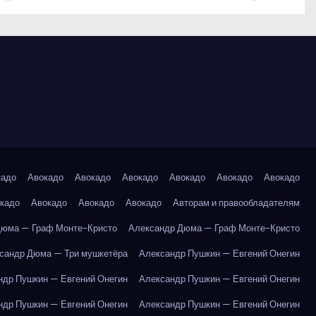
кадо
Авокадо
Авокадо
Авокадо
Авокадо
Авокадо
Авокадо
кадо
Авокадо
Авокадо
Авокадо
Авторам и правообладателям
Дюма — Граф Монте-Кристо
Александр Дюма — Граф Монте-Кристо
сандр Дюма — Три мушкетёра
Александр Пушкин — Евгений Онегин
ндр Пушкин — Евгений Онегин
Александр Пушкин — Евгений Онегин
ндр Пушкин — Евгений Онегин
Александр Пушкин — Евгений Онегин