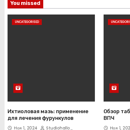
You missed
UNCATEGORISED
UNCATEGORI
Ихтиоловая мазь: применение
Обзор таб
для лечения фурункулов
ВПЧ
Ноя 1, 2024
Studiohallo_
Ноя 1, 2