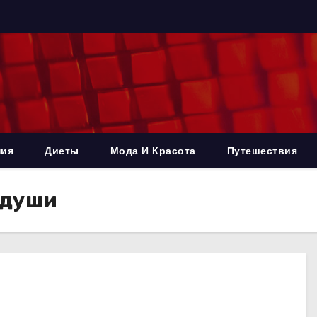
ния
Диеты
Мода И Красота
Путешествия
 души