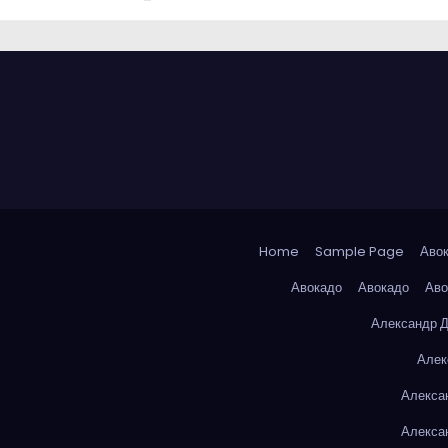
Home
Sample Page
Аво
Авокадо
Авокадо
Аво
Александр 
Алек
Алекса
Алекса