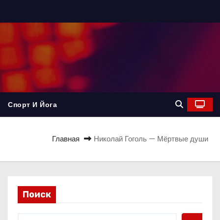
Спорт И Йога
Главная
Николай Гоголь — Мёртвые души
Поиск