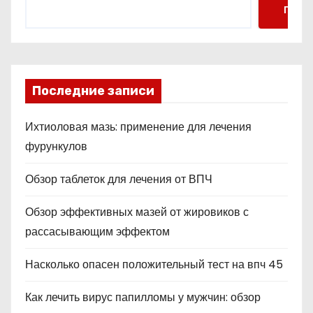
Поис
Последние записи
Ихтиоловая мазь: применение для лечения
фурункулов
Обзор таблеток для лечения от ВПЧ
Обзор эффективных мазей от жировиков с
рассасывающим эффектом
Насколько опасен положительный тест на впч 45
Как лечить вирус папилломы у мужчин: обзор