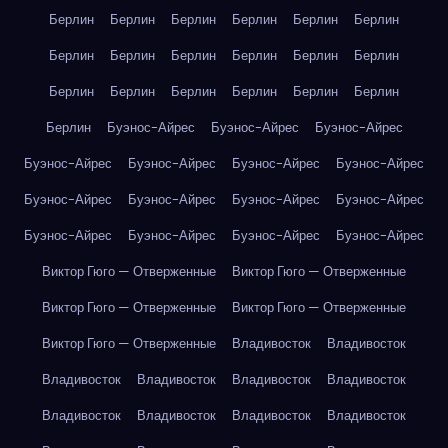
Берлин
Берлин
Берлин
Берлин
Берлин
Берлин
Берлин
Берлин
Берлин
Берлин
Берлин
Берлин
Берлин
Берлин
Берлин
Берлин
Берлин
Берлин
Берлин
Буэнос-Айрес
Буэнос-Айрес
Буэнос-Айрес
Буэнос-Айрес
Буэнос-Айрес
Буэнос-Айрес
Буэнос-Айрес
Буэнос-Айрес
Буэнос-Айрес
Буэнос-Айрес
Буэнос-Айрес
Буэнос-Айрес
Буэнос-Айрес
Буэнос-Айрес
Буэнос-Айрес
Виктор Гюго — Отверженные
Виктор Гюго — Отверженные
Виктор Гюго — Отверженные
Виктор Гюго — Отверженные
Виктор Гюго — Отверженные
Владивосток
Владивосток
Владивосток
Владивосток
Владивосток
Владивосток
Владивосток
Владивосток
Владивосток
Владивосток