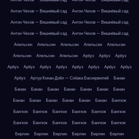
Антон Чехов — Вишнёвый сад
Антон Чехов — Вишнёвый сад
Антон Чехов — Вишнёвый сад
Антон Чехов — Вишнёвый сад
Антон Чехов — Вишнёвый сад
Антон Чехов — Вишнёвый сад
Апельсин
Апельсин
Апельсин
Апельсин
Апельсин
Апельсин
Апельсин
Апельсин
Арбуз
Арбуз
Арбуз
Арбуз
Арбуз
Арбуз
Арбуз
Арбуз
Арбуз
Арбуз
Арбуз
Арбуз
Артур Конан Дойл — Собака Баскервилей
Банан
Банан
Банан
Банан
Банан
Банан
Банан
Банан
Банан
Банан
Банан
Банан
Банан
Банан
Бангкок
Бангкок
Бангкок
Бангкок
Бангкок
Бангкок
Бангкок
Бангкок
Бангкок
Бангкок
Бангкок
Бангкок
Бангкок
Берлин
Берлин
Берлин
Берлин
Берлин
Берлин