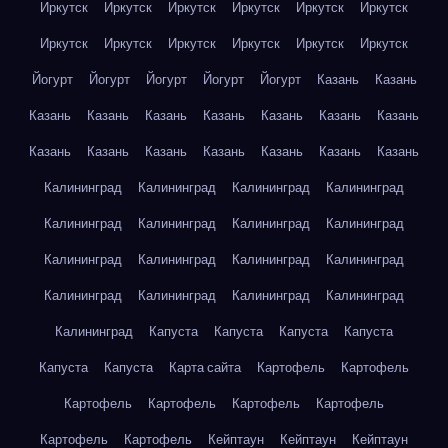
Иркутск
Иркутск
Иркутск
Иркутск
Иркутск
Иркутск
Иркутск
Иркутск
Иркутск
Иркутск
Иркутск
Иркутск
Йогурт
Йогурт
Йогурт
Йогурт
Йогурт
Казань
Казань
Казань
Казань
Казань
Казань
Казань
Казань
Казань
Казань
Казань
Казань
Казань
Казань
Казань
Казань
Калининград
Калининград
Калининград
Калининград
Калининград
Калининград
Калининград
Калининград
Калининград
Калининград
Калининград
Калининград
Калининград
Калининград
Калининград
Калининград
Калининград
Капуста
Капуста
Капуста
Капуста
Капуста
Капуста
Карта сайта
Картофель
Картофель
Картофель
Картофель
Картофель
Картофель
Картофель
Картофель
Кейптаун
Кейптаун
Кейптаун