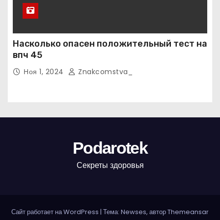
Насколько опасен положительный тест на
впч 45
Ноя 1, 2024
Znakcomstva_
Podarotek
Секреты здоровья
Сайт работает на WordPress
|
Тема: Newses, автор
Themeansar