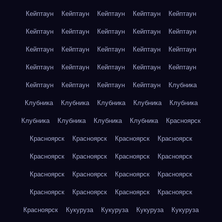
Кейптаун
Кейптаун
Кейптаун
Кейптаун
Кейптаун
Кейптаун
Кейптаун
Кейптаун
Кейптаун
Кейптаун
Кейптаун
Кейптаун
Кейптаун
Кейптаун
Кейптаун
Кейптаун
Кейптаун
Кейптаун
Кейптаун
Кейптаун
Кейптаун
Кейптаун
Кейптаун
Кейптаун
Клубника
Клубника
Клубника
Клубника
Клубника
Клубника
Клубника
Клубника
Клубника
Клубника
Красноярск
Красноярск
Красноярск
Красноярск
Красноярск
Красноярск
Красноярск
Красноярск
Красноярск
Красноярск
Красноярск
Красноярск
Красноярск
Красноярск
Красноярск
Красноярск
Красноярск
Красноярск
Кукуруза
Кукуруза
Кукуруза
Кукуруза