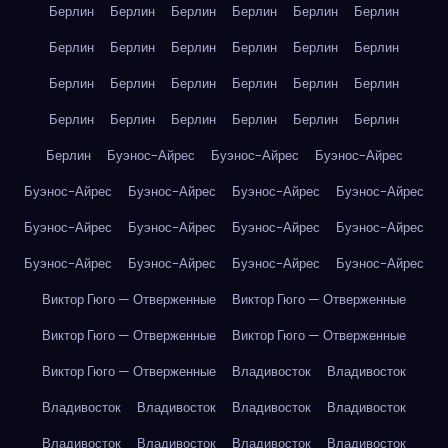
Берлин
Берлин
Берлин
Берлин
Берлин
Берлин
Берлин
Берлин
Берлин
Берлин
Берлин
Берлин
Берлин
Берлин
Берлин
Берлин
Берлин
Берлин
Берлин
Берлин
Берлин
Берлин
Берлин
Берлин
Берлин
Буэнос-Айрес
Буэнос-Айрес
Буэнос-Айрес
Буэнос-Айрес
Буэнос-Айрес
Буэнос-Айрес
Буэнос-Айрес
Буэнос-Айрес
Буэнос-Айрес
Буэнос-Айрес
Буэнос-Айрес
Буэнос-Айрес
Буэнос-Айрес
Буэнос-Айрес
Буэнос-Айрес
Виктор Гюго — Отверженные
Виктор Гюго — Отверженные
Виктор Гюго — Отверженные
Виктор Гюго — Отверженные
Виктор Гюго — Отверженные
Владивосток
Владивосток
Владивосток
Владивосток
Владивосток
Владивосток
Владивосток
Владивосток
Владивосток
Владивосток