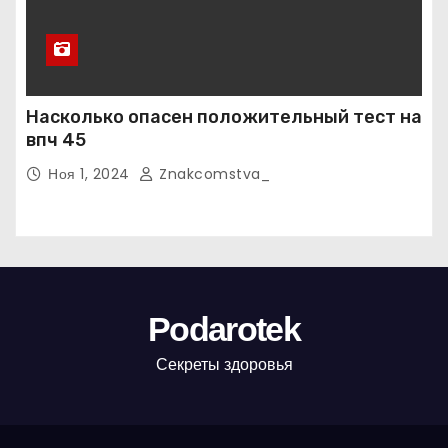
Насколько опасен положительный тест на
впч 45
Ноя 1, 2024
Znakcomstva_
Podarotek
Секреты здоровья