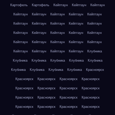
Картофель
Картофель
Кейптаун
Кейптаун
Кейптаун
Кейптаун
Кейптаун
Кейптаун
Кейптаун
Кейптаун
Кейптаун
Кейптаун
Кейптаун
Кейптаун
Кейптаун
Кейптаун
Кейптаун
Кейптаун
Кейптаун
Кейптаун
Кейптаун
Кейптаун
Кейптаун
Кейптаун
Кейптаун
Кейптаун
Кейптаун
Кейптаун
Кейптаун
Клубника
Клубника
Клубника
Клубника
Клубника
Клубника
Клубника
Клубника
Клубника
Клубника
Красноярск
Красноярск
Красноярск
Красноярск
Красноярск
Красноярск
Красноярск
Красноярск
Красноярск
Красноярск
Красноярск
Красноярск
Красноярск
Красноярск
Красноярск
Красноярск
Красноярск