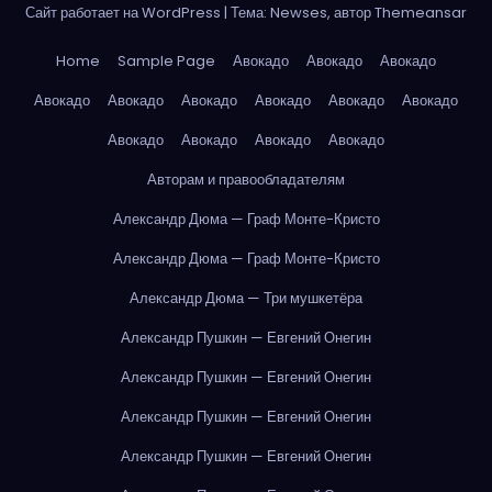
Сайт работает на WordPress
|
Тема: Newses, автор
Themeansar
Home
Sample Page
Авокадо
Авокадо
Авокадо
Авокадо
Авокадо
Авокадо
Авокадо
Авокадо
Авокадо
Авокадо
Авокадо
Авокадо
Авокадо
Авторам и правообладателям
Александр Дюма — Граф Монте-Кристо
Александр Дюма — Граф Монте-Кристо
Александр Дюма — Три мушкетёра
Александр Пушкин — Евгений Онегин
Александр Пушкин — Евгений Онегин
Александр Пушкин — Евгений Онегин
Александр Пушкин — Евгений Онегин