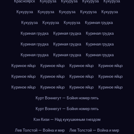
Красноярск
Кукуруза
Кукуруза
Кукуруза
Кукуруза
Кукуруза
Кукуруза
Кукуруза
Кукуруза
Кукуруза
Кукуруза
Кукуруза
Кукуруза
Куриная грудка
Куриная грудка
Куриная грудка
Куриная грудка
Куриная грудка
Куриная грудка
Куриная грудка
Куриная грудка
Куриная грудка
Куриная грудка
Куриное яйцо
Куриное яйцо
Куриное яйцо
Куриное яйцо
Куриное яйцо
Куриное яйцо
Куриное яйцо
Куриное яйцо
Куриное яйцо
Куриное яйцо
Куриное яйцо
Куриное яйцо
Курт Воннегут — Бойня номер пять
Курт Воннегут — Бойня номер пять
Кэн Кизи — Над кукушкиным гнездом
Лев Толстой — Война и мир
Лев Толстой — Война и мир