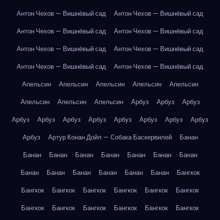
Антон Чехов — Вишнёвый сад
Антон Чехов — Вишнёвый сад
Антон Чехов — Вишнёвый сад
Антон Чехов — Вишнёвый сад
Антон Чехов — Вишнёвый сад
Антон Чехов — Вишнёвый сад
Антон Чехов — Вишнёвый сад
Антон Чехов — Вишнёвый сад
Апельсин
Апельсин
Апельсин
Апельсин
Апельсин
Апельсин
Апельсин
Апельсин
Арбуз
Арбуз
Арбуз
Арбуз
Арбуз
Арбуз
Арбуз
Арбуз
Арбуз
Арбуз
Арбуз
Арбуз
Артур Конан Дойл — Собака Баскервилей
Банан
Банан
Банан
Банан
Банан
Банан
Банан
Банан
Банан
Банан
Банан
Банан
Банан
Банан
Бангкок
Бангкок
Бангкок
Бангкок
Бангкок
Бангкок
Бангкок
Бангкок
Бангкок
Бангкок
Бангкок
Бангкок
Бангкок