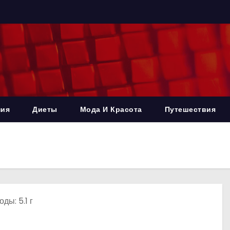
ния
Диеты
Мода И Красота
Путешествия
ды: 5.1 г