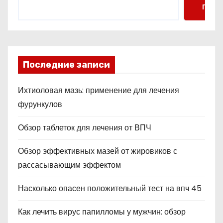
Поис
Последние записи
Ихтиоловая мазь: применение для лечения
фурункулов
Обзор таблеток для лечения от ВПЧ
Обзор эффективных мазей от жировиков с
рассасывающим эффектом
Насколько опасен положительный тест на впч 45
Как лечить вирус папилломы у мужчин: обзор