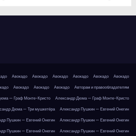
кадо
Авокадо
Авокадо
Авокадо
Авокадо
Авокадо
Авокадо
кадо
Авокадо
Авокадо
Авокадо
Авторам и правообладателям
Дюма — Граф Монте-Кристо
Александр Дюма — Граф Монте-Кристо
сандр Дюма — Три мушкетёра
Александр Пушкин — Евгений Онегин
ндр Пушкин — Евгений Онегин
Александр Пушкин — Евгений Онегин
ндр Пушкин — Евгений Онегин
Александр Пушкин — Евгений Онегин