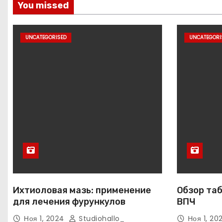
You missed
UNCATEGORISED
UNCATEGORI
Ихтиоловая мазь: применение
Обзор таб
для лечения фурункулов
ВПЧ
Ноя 1, 2024
Studiohallo_
Ноя 1, 2