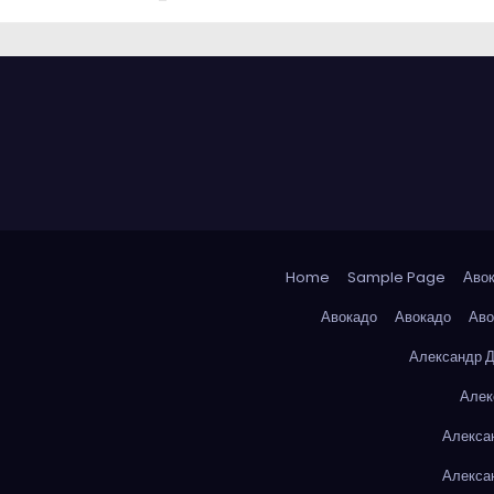
Home
Sample Page
Аво
Авокадо
Авокадо
Аво
Александр 
Алек
Алекса
Алекса