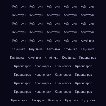
Кейптаун
Кейптаун
Кейптаун
Кейптаун
Кейптаун
Кейптаун
Кейптаун
Кейптаун
Кейптаун
Кейптаун
Кейптаун
Кейптаун
Кейптаун
Кейптаун
Кейптаун
Кейптаун
Кейптаун
Кейптаун
Кейптаун
Кейптаун
Кейптаун
Кейптаун
Кейптаун
Кейптаун
Клубника
Клубника
Клубника
Клубника
Клубника
Клубника
Клубника
Клубника
Клубника
Клубника
Красноярск
Красноярск
Красноярск
Красноярск
Красноярск
Красноярск
Красноярск
Красноярск
Красноярск
Красноярск
Красноярск
Красноярск
Красноярск
Красноярск
Красноярск
Красноярск
Красноярск
Красноярск
Кукуруза
Кукуруза
Кукуруза
Кукуруза