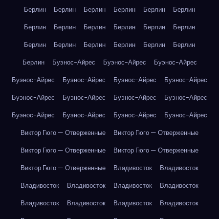
Берлин
Берлин
Берлин
Берлин
Берлин
Берлин
Берлин
Берлин
Берлин
Берлин
Берлин
Берлин
Берлин
Берлин
Берлин
Берлин
Берлин
Берлин
Берлин
Буэнос-Айрес
Буэнос-Айрес
Буэнос-Айрес
Буэнос-Айрес
Буэнос-Айрес
Буэнос-Айрес
Буэнос-Айрес
Буэнос-Айрес
Буэнос-Айрес
Буэнос-Айрес
Буэнос-Айрес
Буэнос-Айрес
Буэнос-Айрес
Буэнос-Айрес
Буэнос-Айрес
Виктор Гюго — Отверженные
Виктор Гюго — Отверженные
Виктор Гюго — Отверженные
Виктор Гюго — Отверженные
Виктор Гюго — Отверженные
Владивосток
Владивосток
Владивосток
Владивосток
Владивосток
Владивосток
Владивосток
Владивосток
Владивосток
Владивосток