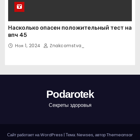
Насколько опасен положительный тест на
впч 45
Ноя 1, 2024
Znakcomstva_
Podarotek
Секреты здоровья
Сайт работает на WordPress
|
Тема: Newses, автор
Themeansar