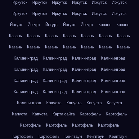
Иркутск
Иркутск
Иркутск
Иркутск
Иркутск
Иркутск
Иркутск
Иркутск
Иркутск
Иркутск
Иркутск
Иркутск
Йогурт
Йогурт
Йогурт
Йогурт
Йогурт
Казань
Казань
Казань
Казань
Казань
Казань
Казань
Казань
Казань
Казань
Казань
Казань
Казань
Казань
Казань
Казань
Калининград
Калининград
Калининград
Калининград
Калининград
Калининград
Калининград
Калининград
Калининград
Калининград
Калининград
Калининград
Калининград
Калининград
Калининград
Калининград
Калининград
Капуста
Капуста
Капуста
Капуста
Капуста
Капуста
Карта сайта
Картофель
Картофель
Картофель
Картофель
Картофель
Картофель
Картофель
Картофель
Кейптаун
Кейптаун
Кейптаун