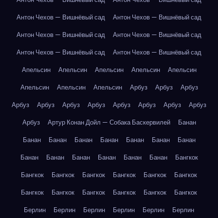
Антон Чехов — Вишнёвый сад
Антон Чехов — Вишнёвый сад
Антон Чехов — Вишнёвый сад
Антон Чехов — Вишнёвый сад
Антон Чехов — Вишнёвый сад
Антон Чехов — Вишнёвый сад
Апельсин
Апельсин
Апельсин
Апельсин
Апельсин
Апельсин
Апельсин
Апельсин
Арбуз
Арбуз
Арбуз
Арбуз
Арбуз
Арбуз
Арбуз
Арбуз
Арбуз
Арбуз
Арбуз
Арбуз
Артур Конан Дойл — Собака Баскервилей
Банан
Банан
Банан
Банан
Банан
Банан
Банан
Банан
Банан
Банан
Банан
Банан
Банан
Банан
Бангкок
Бангкок
Бангкок
Бангкок
Бангкок
Бангкок
Бангкок
Бангкок
Бангкок
Бангкок
Бангкок
Бангкок
Бангкок
Берлин
Берлин
Берлин
Берлин
Берлин
Берлин